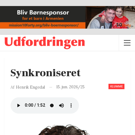
Synkroniseret
KLUMME
15. jun. 2026/25
Af
Henrik Engedal