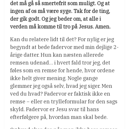
det må gå så smertefrit som muligt. Og at
ingen af os må være syge. Tak for de ting,
der gik godt. Og jeg beder om, at alle i
verden må komme til tro på Jesus. Amen.
Kan du relatere lidt til det? For nylig er jeg
begyndt at bede fadervor med min dejlige 2-
årige datter. Hun kan næsten allerede
remsen udenad… i hvert fald tror jeg, det
føles som en remse for hende, hvor ordene
ikke helt giver mening. Nogle gange
glemmer jeg også selv, hvad jeg siger. Men
ved du hvad? Fadervor er faktisk ikke en
remse – eller en trylleformular for den sags
skyld. Fadervor er Jesu svar til hans
efterfølgere på, hvordan man skal bede.