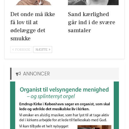
Det onde må ikke
Sand kærlighed
få lov til at
går ind i de svære
ødelægge det
samtaler
smukke
FORRIGE
NÆSTE
ANNONCER