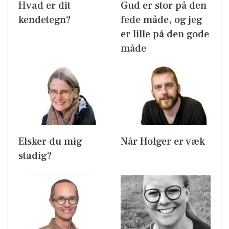
Hvad er dit
Gud er stor på den
kendetegn?
fede måde, og jeg
er lille på den gode
måde
Elsker du mig
Når Holger er væk
stadig?