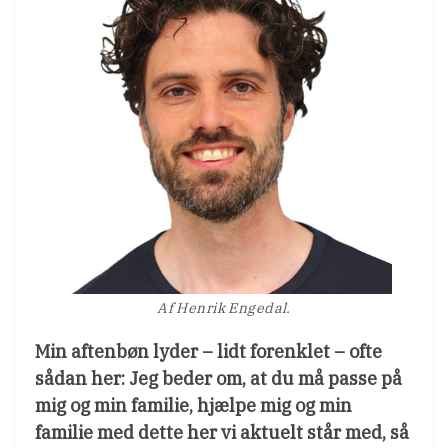
Af Henrik Engedal.
Min aftenbøn lyder – lidt forenklet – ofte
sådan her: Jeg beder om, at du må passe på
mig og min familie, hjælpe mig og min
familie med dette her vi aktuelt står med, så