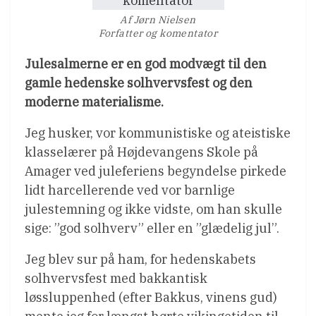
Af Jørn Nielsen
Forfatter og komentator
Julesalmerne er en god modvægt til den
gamle hedenske solhvervsfest og den
moderne materialisme.
Jeg husker, vor kommunistiske og ateistiske
klasselærer på Højdevangens Skole på
Amager ved juleferiens begyndelse pirkede
lidt harcellerende ved vor barnlige
julestemning og ikke vidste, om han skulle
sige: ”god solhverv” eller en ”glædelig jul”.
Jeg blev sur på ham, for hedenskabets
solhvervsfest med bakkantisk
løssluppenhed (efter Bakkus, vinens gud)