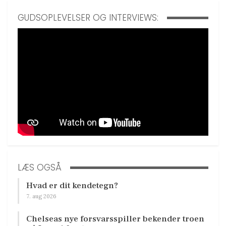
GUDSOPLEVELSER OG INTERVIEWS:
LÆS OGSÅ
Hvad er dit kendetegn?
7. aug 2026
Chelseas nye forsvarsspiller bekender troen