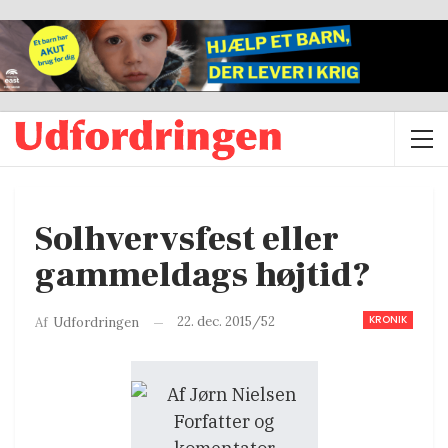
Solhvervsfest eller
gammeldags højtid?
KRONIK
22. dec. 2015/52
Af
Udfordringen