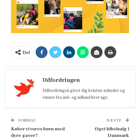
Del
Udfordringen
Udfordringen giver dig kristne nyheder og
emner fra ind- og udland hver uge.
FORRIGE
NÆSTE
Køber vi vores børn med
Øget bibelsalg i
dyre gaver?
Danmark