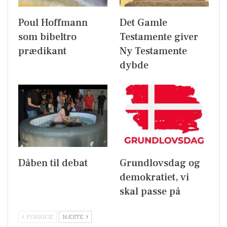
Poul Hoffmann
Det Gamle
som bibeltro
Testamente giver
prædikant
Ny Testamente
dybde
Dåben til debat
Grundlovsdag og
demokratiet, vi
skal passe på
FORRIGE
NÆSTE