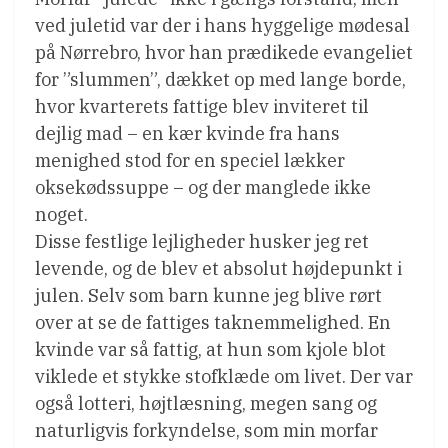
ved juletid var der i hans hyggelige mødesal
på Nørrebro, hvor han prædikede evangeliet
for ”slummen”, dækket op med lange borde,
hvor kvarterets fattige blev inviteret til
dejlig mad – en kær kvinde fra hans
menighed stod for en speciel lækker
oksekødssuppe – og der manglede ikke
noget.
Disse festlige lejligheder husker jeg ret
levende, og de blev et absolut højdepunkt i
julen. Selv som barn kunne jeg blive rørt
over at se de fattiges taknemmelighed. En
kvinde var så fattig, at hun som kjole blot
viklede et stykke stofklæde om livet. Der var
også lotteri, højtlæsning, megen sang og
naturligvis forkyndelse, som min morfar