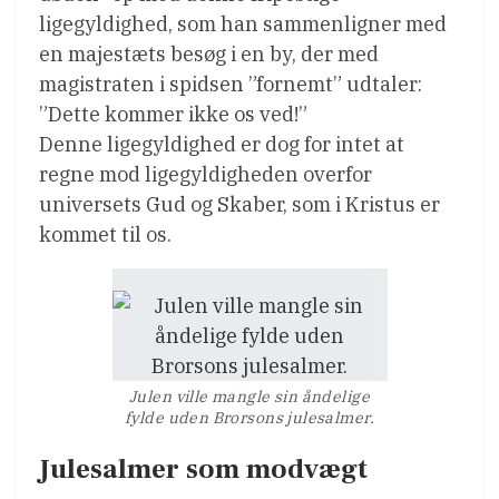
ligegyldighed, som han sammenligner med
en majestæts besøg i en by, der med
magistraten i spidsen ”fornemt” udtaler:
”Dette kommer ikke os ved!”
Denne ligegyldighed er dog for intet at
regne mod ligegyldigheden overfor
universets Gud og Skaber, som i Kristus er
kommet til os.
Julen ville mangle sin åndelige
fylde uden Brorsons julesalmer.
Julesalmer som modvægt