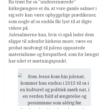
En trøst for os ”underernærede”
kirkegængere er da, at vore gamle salmer i
sig selv kan være opbyggelige prædikener,
som nogle af os endda får lyst til at digte
videre på.
Julesalmerne kan, hvis vi også lader dem
slippe til udenfor kirkens mure, være en
probat modvægt til julens oppustede
materialisme og forspisthed, som for længst
har nået et mætningspunkt.