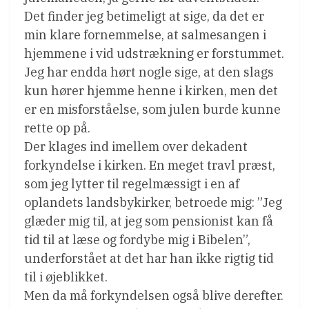
Det finder jeg betimeligt at sige, da det er
min klare fornemmelse, at salmesangen i
hjemmene i vid udstrækning er forstummet.
Jeg har endda hørt nogle sige, at den slags
kun hører hjemme henne i kirken, men det
er en misforståelse, som julen burde kunne
rette op på.
Der klages ind imellem over dekadent
forkyndelse i kirken. En meget travl præst,
som jeg lytter til regelmæssigt i en af
oplandets landsbykirker, betroede mig: ”Jeg
glæder mig til, at jeg som pensionist kan få
tid til at læse og fordybe mig i Bibelen”,
underforstået at det har han ikke rigtig tid
til i øjeblikket.
Men da må forkyndelsen også blive derefter.