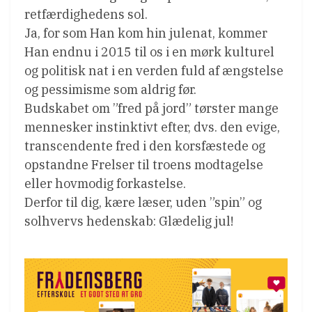
retfærdighedens sol.
Ja, for som Han kom hin julenat, kommer
Han endnu i 2015 til os i en mørk kulturel
og politisk nat i en verden fuld af ængstelse
og pessimisme som aldrig før.
Budskabet om ”fred på jord” tørster mange
mennesker instinktivt efter, dvs. den evige,
transcendente fred i den korsfæstede og
opstandne Frelser til troens modtagelse
eller hovmodig forkastelse.
Derfor til dig, kære læser, uden ”spin” og
solhvervs hedenskab: Glædelig jul!