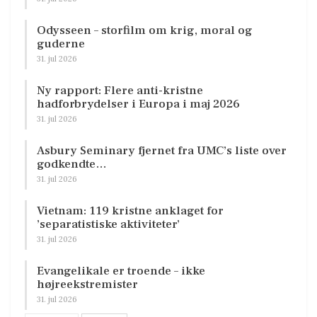
Odysseen – storfilm om krig, moral og
guderne
31. jul 2026
Ny rapport: Flere anti-kristne
hadforbrydelser i Europa i maj 2026
31. jul 2026
Asbury Seminary fjernet fra UMC’s liste over
godkendte…
31. jul 2026
Vietnam: 119 kristne anklaget for
’separatistiske aktiviteter’
31. jul 2026
Evangelikale er troende – ikke
højreekstremister
31. jul 2026