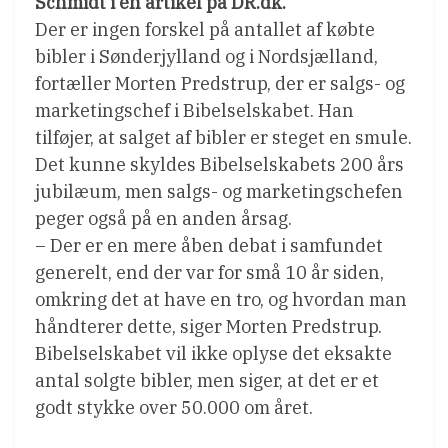
Schmidt i en artikel på DR.dk.
Der er ingen forskel på antallet af købte
bibler i Sønderjylland og i Nordsjælland,
fortæller Morten Predstrup, der er salgs- og
marketingschef i Bibelselskabet. Han
tilføjer, at salget af bibler er steget en smule.
Det kunne skyldes Bibelselskabets 200 års
jubilæum, men salgs- og marketingschefen
peger også på en anden årsag.
– Der er en mere åben debat i samfundet
generelt, end der var for små 10 år siden,
omkring det at have en tro, og hvordan man
håndterer dette, siger Morten Predstrup.
Bibelselskabet vil ikke oplyse det eksakte
antal solgte bibler, men siger, at det er et
godt stykke over 50.000 om året.