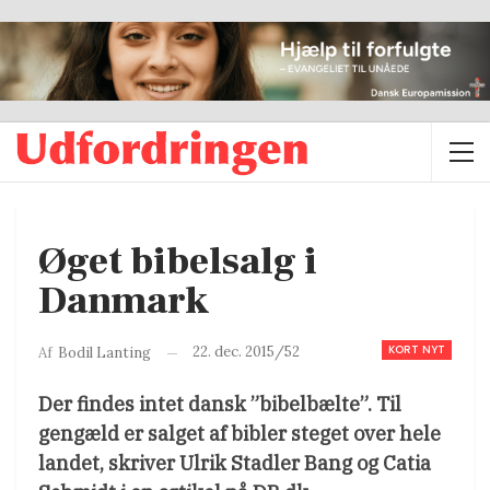
Øget bibelsalg i
Danmark
KORT NYT
22. dec. 2015/52
Af
Bodil Lanting
Der findes intet dansk ”bibelbælte”. Til
gengæld er salget af bibler steget over hele
landet, skriver Ulrik Stadler Bang og Catia