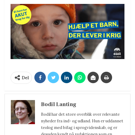
Del
Bodil Lanting
Bodil har det store overblik over relevante
nyheder fra ind- og udland. Hun er uddannet
teolog med bifag i sprogvidenskab, og er
desuden kendt på redaktionen som en