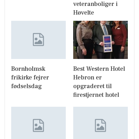
veteranboliger i
Høvelte
Bornholmsk
Best Western Hotel
frikirke fejrer
Hebron er
fødselsdag
opgraderet til
firestjernet hotel