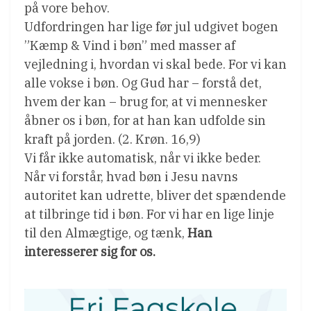
på vore behov.
Udfordringen har lige før jul udgivet bogen
”Kæmp & Vind i bøn” med masser af
vejledning i, hvordan vi skal bede. For vi kan
alle vokse i bøn. Og Gud har – forstå det,
hvem der kan – brug for, at vi mennesker
åbner os i bøn, for at han kan udfolde sin
kraft på jorden. (2. Krøn. 16,9)
Vi får ikke automatisk, når vi ikke beder.
Når vi forstår, hvad bøn i Jesu navns
autoritet kan udrette, bliver det spændende
at tilbringe tid i bøn. For vi har en lige linje
til den Almægtige, og tænk,
Han
interesserer sig for os.