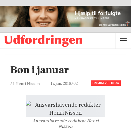
Bøn i januar
FREMHÆVET BLOG
17. jan. 2016/02
Af
Henri Nissen
Ansvarshavende redaktør Henri
Nissen