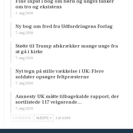
Fine input i bog om børn og unges tanker
om tro og eksistens
7. aug 2026
Ny bog om fred fra Udfordringens Forlag
7. aug 2026
Støtte til Trump afskrækker mange unge fra
at gå i kirke
7. aug 2026
Nyt tegn på stille vækkelse i UK: Flere
soldater opsøger feltpræsterne
7. aug 2026
Amnesty UK måtte tilbagekalde rapport, der
sortlistede 117 velgørende…
7. aug 2026
FORRIGE
NÆSTE
1 af 4.668