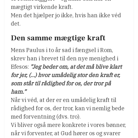
mægtigt virkende kraft.
Men det hjælper jo ikke, hvis han ikke véd
det.
Den samme mægtige kraft
Mens Paulus i to år sad i fængsel i Rom,
skrev han i brevet til den nye menighed i
Efesos:
”Jeg beder om, at det må blive klart
for jer, (…) hvor umådelig stor den kraft er,
som står til rådighed for os, der tror på
ham.”
Når vi véd, at der er en umådelig kraft til
rådighed for os, der tror, kan vi nemlig bede
med forventning (dvs. tro).
Vi bliver også mere konkrete i vores bønner,
når vi forventer, at Gud hører os og svarer