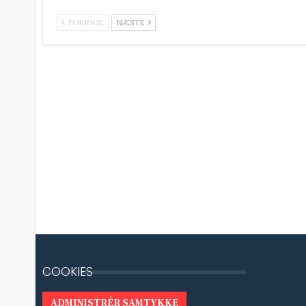
FORRIGE
NÆSTE
COOKIES
ADMINISTRÉR SAMTYKKE