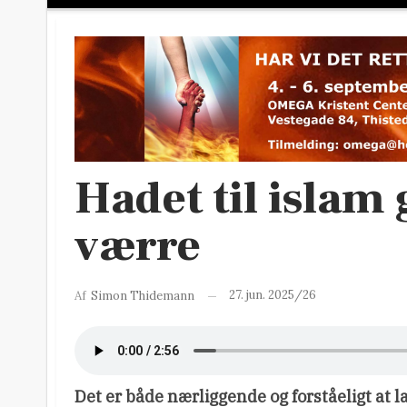
Hadet til islam
værre
27. jun. 2025/26
Af
Simon Thidemann
Det er både nærliggende og forståeligt at l