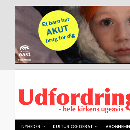
NYHEDER
KULTUR OG DEBAT
ABONNEME