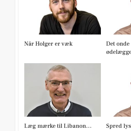
Når Holger er væk
Det onde m
ødelægge
Læg mærke til Libanon…
Spred ly