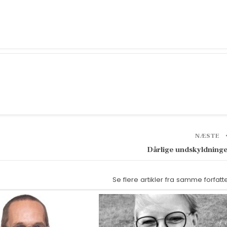
NÆSTE
Dårlige undskyldning
Se flere artikler fra samme forfatt