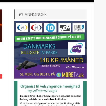
ANNONCER
R