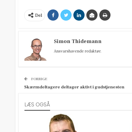
Del
Simon Thidemann
Ansvarshavende redaktør.
FORRIGE
Skærmdeltagere deltager aktivt i gudstjenesten
LÆS OGSÅ