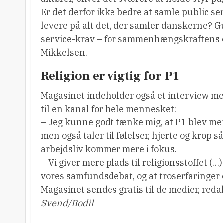
Er det derfor ikke bedre at samle public serv
levere på alt det, der samler danskerne? Gu
service-krav – for sammenhængskraftens o
Mikkelsen.
Religion er vigtig for P1
Magasinet indeholder også et interview m
til en kanal for hele mennesket:
– Jeg kunne godt tænke mig, at P1 blev mere
men også taler til følelser, hjerte og krop s
arbejdsliv kommer mere i fokus.
– Vi giver mere plads til religionsstoffet (…) 
vores samfundsdebat, og at troserfaringer e
Magasinet sendes gratis til de medier, reda
Svend/Bodil