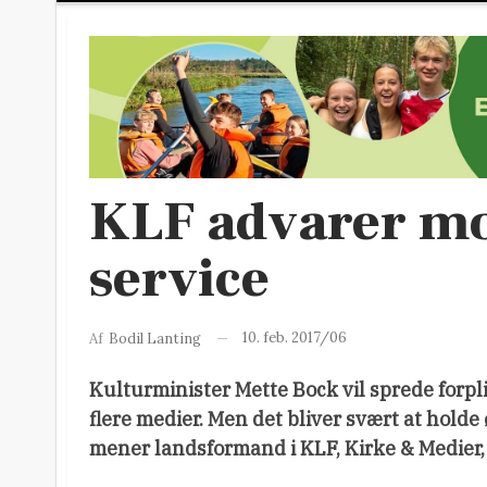
KLF advarer mo
service
10. feb. 2017/06
Af
Bodil Lanting
Kulturminister Mette Bock vil sprede forpli
flere medier. Men det bliver svært at holde 
mener landsformand i KLF, Kirke & Medier,