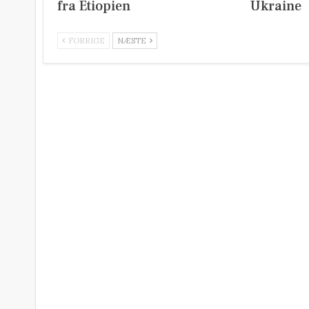
fra Etiopien
Ukraine
FORRIGE
NÆSTE