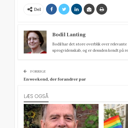
Del
Bodil Lanting
Bodil har det store overblik over relevante
sprogvidenskab, og er desuden kendt på reda
FORRIGE
En weekend, der forandrer par
LÆS OGSÅ