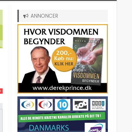
ANNONCER
D