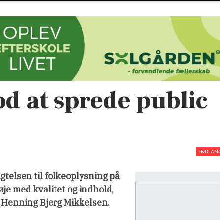
d at sprede public
INDLAN
gtelsen til folkeoplysning på
øje med kvalitet og indhold,
 Henning Bjerg Mikkelsen.