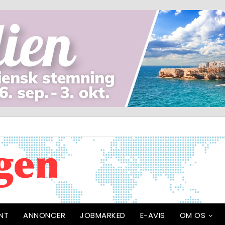
NT
ANNONCER
JOBMARKED
E-AVIS
OM OS