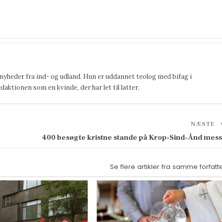
 nyheder fra ind- og udland. Hun er uddannet teolog med bifag i
ktionen som en kvinde, der har let til latter.
NÆSTE
400 besøgte kristne stande på Krop-Sind-Ånd mes
Se flere artikler fra samme forfatt