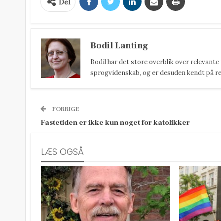
Del
Bodil Lanting
Bodil har det store overblik over relevante
sprogvidenskab, og er desuden kendt på reda
FORRIGE
Fastetiden er ikke kun noget for katolikker
LÆS OGSÅ