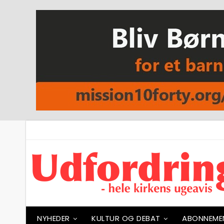
NYHEDER
KULTUR OG DEBAT
ABONNEME