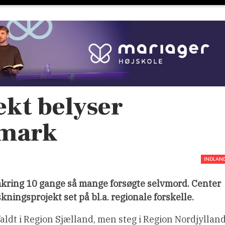
ekt belyser
nmark
INDLAN
mkring 10 gange så mange forsøgte selvmord. Center
ningsprojekt set på bl.a. regionale forskelle.
ldt i Region Sjælland, men steg i Region Nordjylland