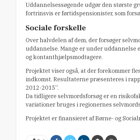
Uddannelsessøgende udgør den største gru
fortrinsvis er førtidspensionister, som for
Sociale forskelle
Over halvdelen af dem, der forsøger selvmo
uddannelse. Mange er under uddannelse ell
og kontanthjælpsmodtagere.
Projektet viser også, at der forekommer fl
indkomst. Resultaterne præsenteres i rapp
2012-2015”.
Da tidligere selvmordsforsøg er en risikofa
variationer bruges i regionernes selvmord
Projektet er finansieret af Børne- og Social