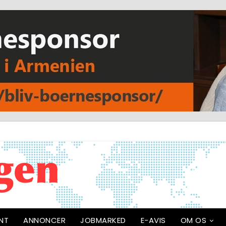
NT
ANNONCER
JOBMARKED
E-AVIS
OM OS