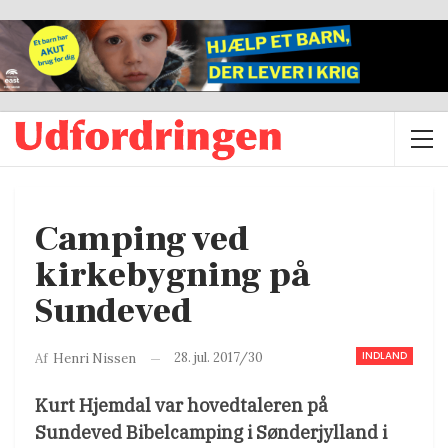
Camping ved
kirkebygning på
Sundeved
INDLAND
28. jul. 2017/30
Af
Henri Nissen
Kurt Hjemdal var hovedtaleren på
Sundeved Bibelcamping i Sønderjylland i