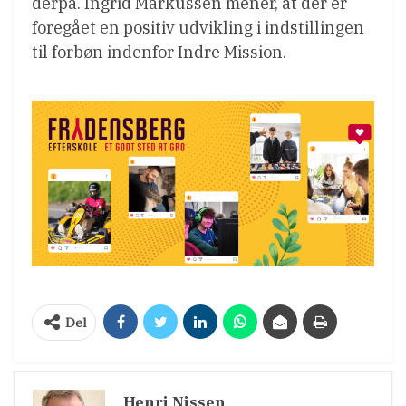
derpå. Ingrid Markussen mener, at der er
foregået en positiv udvikling i indstillingen
til forbøn indenfor Indre Mission.
Del
Henri Nissen