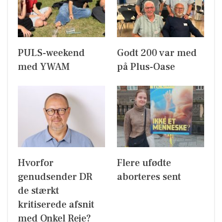
PULS-weekend
Godt 200 var med
med YWAM
på Plus-Oase
Hvorfor
Flere ufødte
genudsender DR
aborteres sent
de stærkt
kritiserede afsnit
med Onkel Reje?