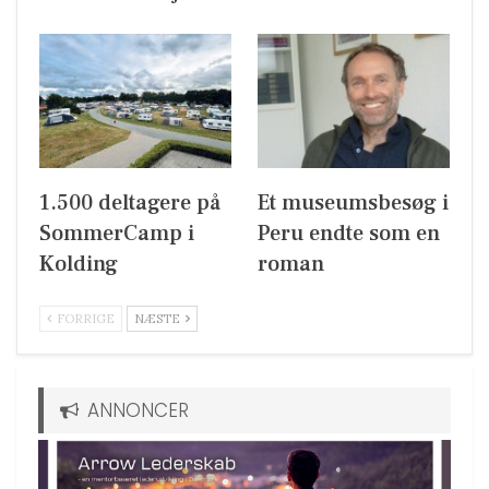
1.500 deltagere på
Et museumsbesøg i
SommerCamp i
Peru endte som en
Kolding
roman
FORRIGE
NÆSTE
ANNONCER