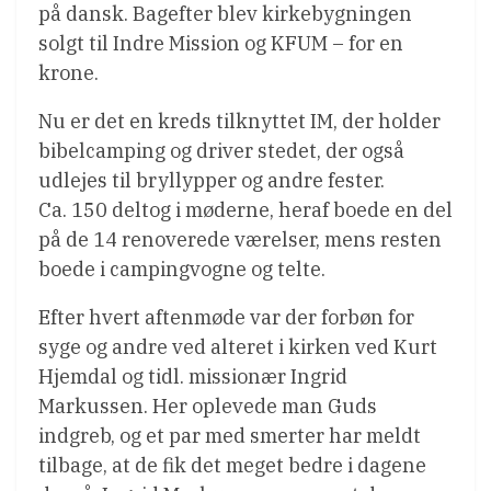
på dansk. Bagefter blev kirkebygningen
solgt til Indre Mission og KFUM – for en
krone.
Nu er det en kreds tilknyttet IM, der holder
bibelcamping og driver stedet, der også
udlejes til bryllypper og andre fester.
Ca. 150 deltog i møderne, heraf boede en del
på de 14 renoverede værelser, mens resten
boede i campingvogne og telte.
Efter hvert aftenmøde var der forbøn for
syge og andre ved alteret i kirken ved Kurt
Hjemdal og tidl. missionær Ingrid
Markussen. Her oplevede man Guds
indgreb, og et par med smerter har meldt
tilbage, at de fik det meget bedre i dagene