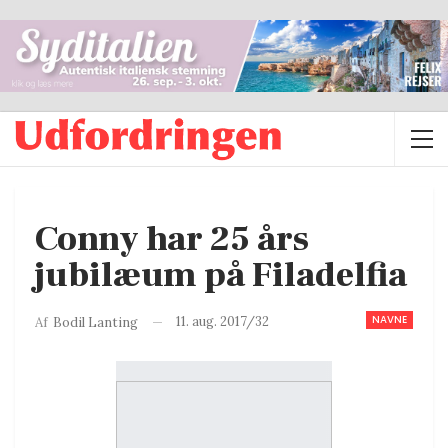
Conny har 25 års
jubilæum på Filadelfia
NAVNE
11. aug. 2017/32
Af
Bodil Lanting