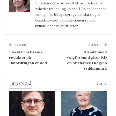
Bodil har det store overblik over relevante
nyheder fra ind- og udland. Hun er uddannet
teolog med bifag i sprogvidenskab, og er
desuden kendt på redaktionen som en
kvinde, der har let til latter.
FORRIGE
NÆSTE
Elsket brevkasse-
Utraditionelt
redaktør på
valgforbund giver KD
Udfordringen er død
en ny chance i Region
Syddanmark
LÆS OGSÅ
Alle