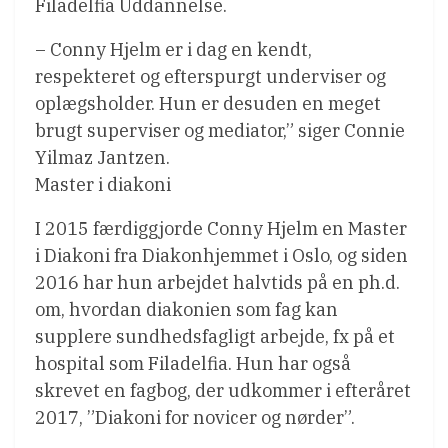
Filadelfia Uddannelse.
– Conny Hjelm er i dag en kendt,
respekteret og efterspurgt underviser og
oplægsholder. Hun er desuden en meget
brugt superviser og mediator,” siger Connie
Yilmaz Jantzen.
Master i diakoni
I 2015 færdiggjorde Conny Hjelm en Master
i Diakoni fra Diakonhjemmet i Oslo, og siden
2016 har hun arbejdet halvtids på en ph.d.
om, hvordan diakonien som fag kan
supplere sundhedsfagligt arbejde, fx på et
hospital som Filadelfia. Hun har også
skrevet en fagbog, der udkommer i efteråret
2017, ”Diakoni for novicer og nørder”.