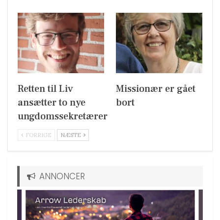
Retten til Liv
Missionær er gået
ansætter to nye
bort
ungdomssekretærer
FORRIGE
NÆSTE
ANNONCER