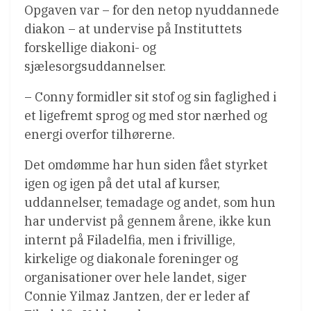
Opgaven var – for den netop nyuddannede
diakon – at undervise på Instituttets
forskellige diakoni- og
sjælesorgsuddannelser.
– Conny formidler sit stof og sin faglighed i
et ligefremt sprog og med stor nærhed og
energi overfor tilhørerne.
Det omdømme har hun siden fået styrket
igen og igen på det utal af kurser,
uddannelser, temadage og andet, som hun
har undervist på gennem årene, ikke kun
internt på Filadelfia, men i frivillige,
kirkelige og diakonale foreninger og
organisationer over hele landet, siger
Connie Yilmaz Jantzen, der er leder af