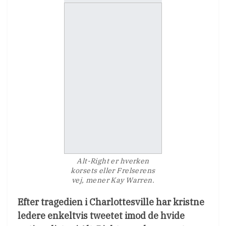
Alt-Right er hverken
korsets eller Frelserens
vej, mener Kay Warren.
Efter tragedien i Charlottesville har kristne
ledere enkeltvis tweetet imod de hvide