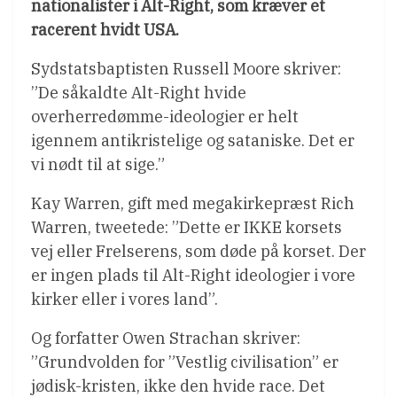
nationalister i Alt-Right, som kræver et
racerent hvidt USA.
Sydstatsbaptisten Russell Moore skriver:
”De såkaldte Alt-Right hvide
overherredømme-ideologier er helt
igennem antikristelige og sataniske. Det er
vi nødt til at sige.”
Kay Warren, gift med megakirkepræst Rich
Warren, tweetede: ”Dette er IKKE korsets
vej eller Frelserens, som døde på korset. Der
er ingen plads til Alt-Right ideologier i vore
kirker eller i vores land”.
Og forfatter Owen Strachan skriver:
”Grundvolden for ”Vestlig civilisation” er
jødisk-kristen, ikke den hvide race. Det