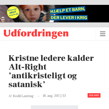
Kristne ledere kalder
Alt-Right
’antikristeligt og
satanisk’
UDLAND
18. aug. 2017/33
Af
Bodil Lanting