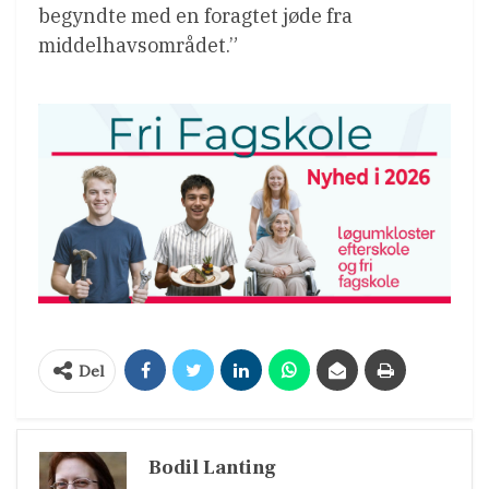
begyndte med en foragtet jøde fra
middelhavsområdet.”
Del
Bodil Lanting