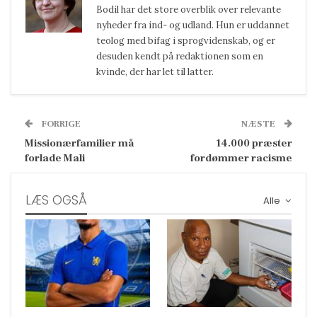
Bodil har det store overblik over relevante
nyheder fra ind- og udland. Hun er uddannet
teolog med bifag i sprogvidenskab, og er
desuden kendt på redaktionen som en
kvinde, der har let til latter.
FORRIGE
NÆSTE
Missionærfamilier må
14.000 præster
forlade Mali
fordømmer racisme
LÆS OGSÅ
Alle