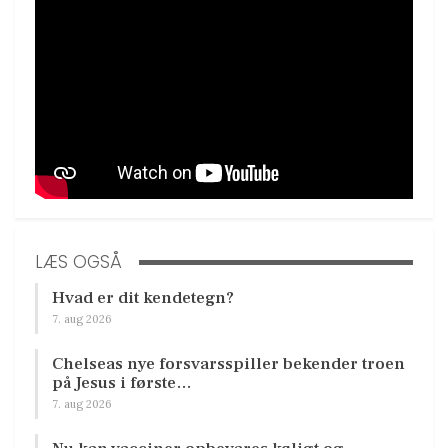
LÆS OGSÅ
Hvad er dit kendetegn?
7. aug 2026
Chelseas nye forsvarsspiller bekender troen
på Jesus i første…
7. aug 2026