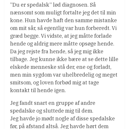
”Du er spedalsk” lød diagnosen. Så
nænsomt som muligt fortalte jeg det til min
kone. Hun havde haft den samme mistanke
om mit sår, så egentlig var hun forberedt. Vi
græd begge. Vi vidste, at jeg måtte forlade
hende og aldrig mere måtte opsøge hende.
Da jeg rejste fra hende, så jeg mig ikke
tilbage. Jeg kunne ikke bære at se dette lille
elskede menneske stå der, ene og forladt,
men min sygdom var uhelbredelig og meget
smitsom, og loven forbød mig at tage
kontakt til hende igen.
Jeg fandt snart en gruppe af andre
spedalske og sluttede mig til dem.
Jeg havde jo mødt nogle af disse spedalske
før, på afstand altså. Jeg havde hørt dem