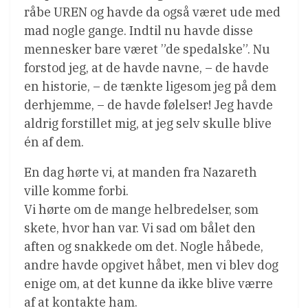
råbe UREN og havde da også været ude med
mad nogle gange. Indtil nu havde disse
mennesker bare været ”de spedalske”. Nu
forstod jeg, at de havde navne, – de havde
en historie, – de tænkte ligesom jeg på dem
derhjemme, – de havde følelser! Jeg havde
aldrig forstillet mig, at jeg selv skulle blive
én af dem.
En dag hørte vi, at manden fra Nazareth
ville komme forbi.
Vi hørte om de mange helbredelser, som
skete, hvor han var. Vi sad om bålet den
aften og snakkede om det. Nogle håbede,
andre havde opgivet håbet, men vi blev dog
enige om, at det kunne da ikke blive værre
af at kontakte ham.