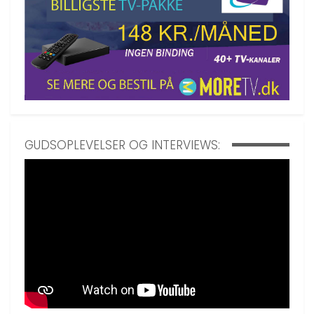
GUDSOPLEVELSER OG INTERVIEWS: