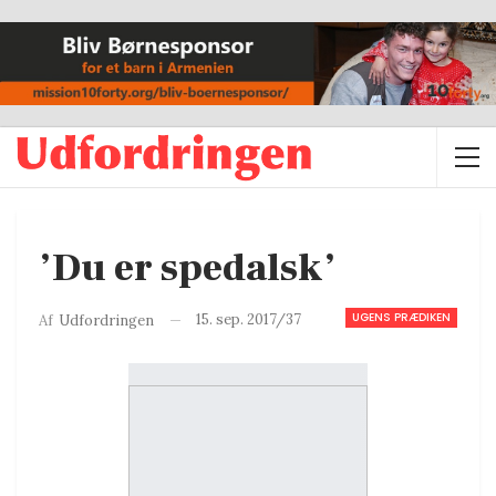
’Du er spedalsk’
UGENS PRÆDIKEN
15. sep. 2017/37
Af
Udfordringen