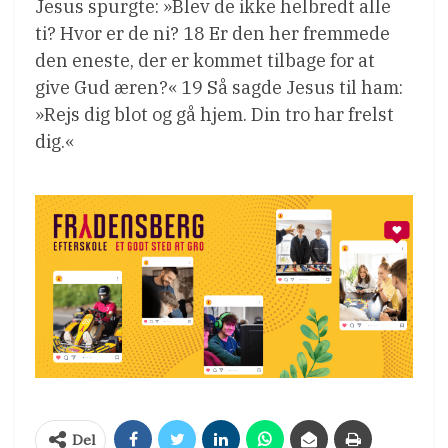
Jesus spurgte: »Blev de ikke helbredt alle
ti? Hvor er de ni? 18 Er den her fremmede
den eneste, der er kommet tilbage for at
give Gud æren?« 19 Så sagde Jesus til ham:
»Rejs dig blot og gå hjem. Din tro har frelst
dig.«
Del