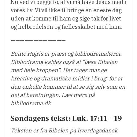
Nu ved vi begge to, at vi må have Jesus med i
vores liv. Vi vil ikke tilbringe en eneste dag
uden at komme til ham og sige tak for livet
og helbredelsen og fællesskabet med ham.
————————————
Bente Højris er præst og bibliodramalærer.
Bibliodrama kaldes også at ”læse Bibelen
med hele kroppen”. Her tages mange
kreative og dramatiske midler i brug, for at
den enkelte kommer til at se sig selv som en
del af beretningen. Læs mere på
bibliodrama.dk
Søndagens tekst: Luk. 17:11 – 19
Teksten er fra Bibelen på hverdagsdansk