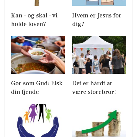
Kan – og skal – vi
Hvem er Jesus for
holde loven?
dig?
Gør som Gud: Elsk
Det er hårdt at
din fjende
være storebror!