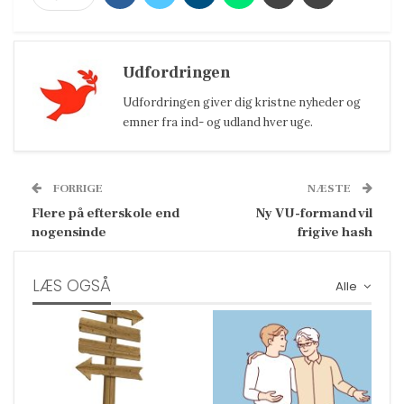
Udfordringen
Udfordringen giver dig kristne nyheder og
emner fra ind- og udland hver uge.
FORRIGE
NÆSTE
Flere på efterskole end
Ny VU-formand vil
nogensinde
frigive hash
LÆS OGSÅ
Alle