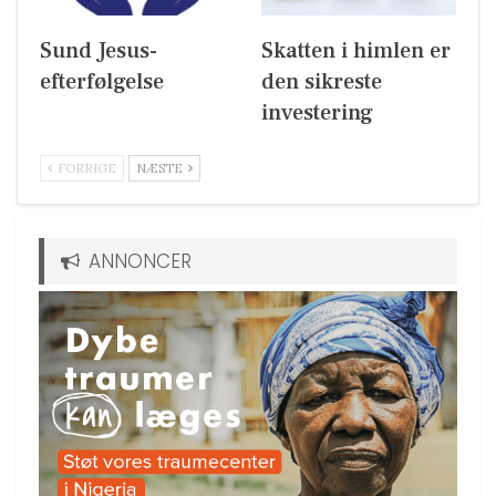
Sund Jesus-
Skatten i himlen er
efterfølgelse
den sikreste
investering
FORRIGE
NÆSTE
ANNONCER