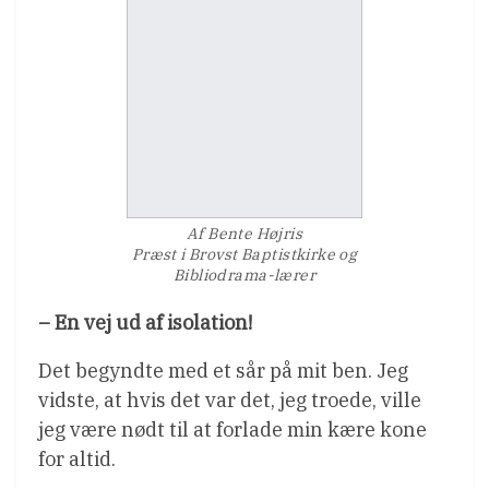
Af Bente Højris
Præst i Brovst Baptistkirke og
Bibliodrama-lærer
– En vej ud af isolation!
Det begyndte med et sår på mit ben. Jeg
vidste, at hvis det var det, jeg troede, ville
jeg være nødt til at forlade min kære kone
for altid.