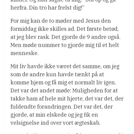
herfra. Din tro har frelst dig!”
For mig kan de to møder med Jesus den
formiddag ikke skilles ad. Det første betød,
at jeg blev rask. Det gjorde de 9 andre også.
Men møde nummer to gjorde mig til et helt
menneske.
Mit liv havde ikke været det samme, om jeg
som de andre kun havde tænkt på at
komme hjem og få mig et normalt liv igen.
Det var det andet møde: Muligheden for at
takke ham af hele mit hjerte, det var det, der
fuldendte forandringen. Det var det, der
gjorde, at min elskede og jeg fik en
velsignelse ind over vort ægteskab.