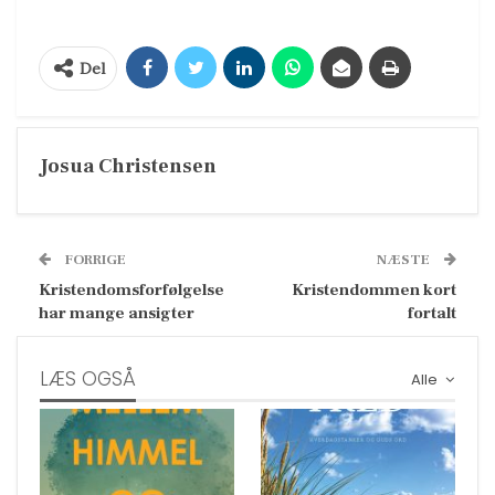
Del
Josua Christensen
FORRIGE
NÆSTE
Kristendomsforfølgelse
Kristendommen kort
har mange ansigter
fortalt
LÆS OGSÅ
Alle