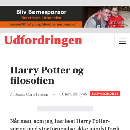
Harry Potter og
filosofien
BOG-ANMELDELSE
10. nov. 2017/45
Af
Josua Christensen
Når man, som jeg, har læst Harry Potter-
serien med stor fornøjelse, ikke mindst fordi