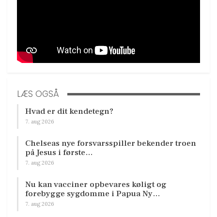
LÆS OGSÅ
Hvad er dit kendetegn?
7. aug 2026
Chelseas nye forsvarsspiller bekender troen
på Jesus i første…
7. aug 2026
Nu kan vacciner opbevares køligt og
forebygge sygdomme i Papua Ny…
7. aug 2026