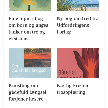
Fine input i bog
Ny bog om fred fra
om børn og unges
Udfordringens
tanker om tro og
Forlag
eksistens
Kunstbog om
Kærlig kristen
gådefuld længsel
trosoplæring
fortjener læsere