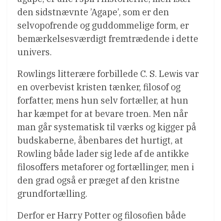
den sidstnævnte ’Agape’, som er den
selvopofrende og guddommelige form, er
bemærkelsesværdigt fremtrædende i dette
univers.
Rowlings litterære forbillede C. S. Lewis var
en overbevist kristen tænker, filosof og
forfatter, mens hun selv fortæller, at hun
har kæmpet for at bevare troen. Men når
man går systematisk til værks og kigger på
budskaberne, åbenbares det hurtigt, at
Rowling både lader sig lede af de antikke
filosoffers metaforer og fortællinger, men i
den grad også er præget af den kristne
grundfortælling.
Derfor er Harry Potter og filosofien både