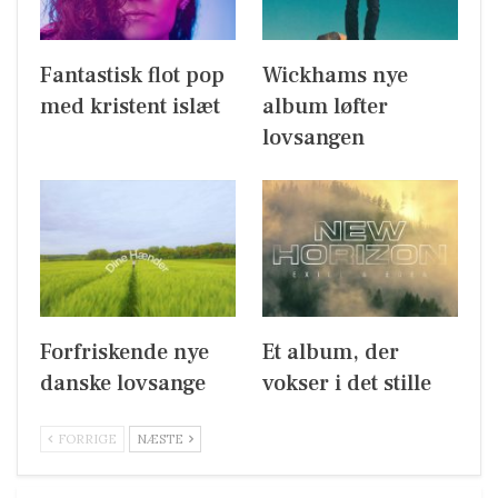
Fantastisk flot pop
Wickhams nye
med kristent islæt
album løfter
lovsangen
Forfriskende nye
Et album, der
danske lovsange
vokser i det stille
FORRIGE
NÆSTE