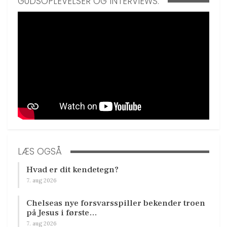
GUDSOPLEVELSER OG INTERVIEWS:
LÆS OGSÅ
Hvad er dit kendetegn?
7. aug 2026
Chelseas nye forsvarsspiller bekender troen
på Jesus i første…
7. aug 2026