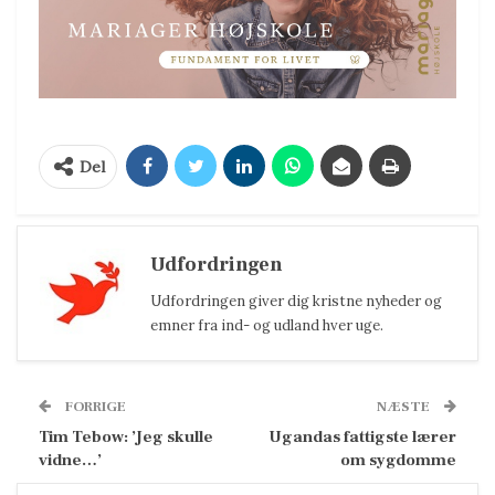
Del
Udfordringen
Udfordringen giver dig kristne nyheder og
emner fra ind- og udland hver uge.
FORRIGE
NÆSTE
Tim Tebow: ’Jeg skulle
Ugandas fattigste lærer
vidne…’
om sygdomme