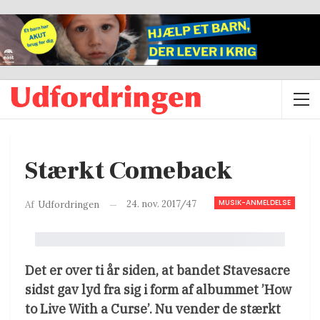
Stærkt Comeback
MUSIK-ANMELDELSE
24. nov. 2017/47
Af
Udfordringen
Det er over ti år siden, at bandet Stavesacre
sidst gav lyd fra sig i form af albummet ’How
to Live With a Curse’. Nu vender de stærkt