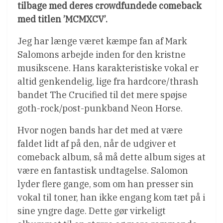
tilbage med deres crowdfundede comeback
med titlen ’MCMXCV’.
Jeg har længe været kæmpe fan af Mark
Salomons arbejde inden for den kristne
musikscene. Hans karakteristiske vokal er
altid genkendelig, lige fra hardcore/thrash
bandet The Crucified til det mere spøjse
goth-rock/post-punkband Neon Horse.
Hvor nogen bands har det med at være
faldet lidt af på den, når de udgiver et
comeback album, så må dette album siges at
være en fantastisk undtagelse. Salomon
lyder flere gange, som om han presser sin
vokal til toner, han ikke engang kom tæt på i
sine yngre dage. Dette gør virkeligt