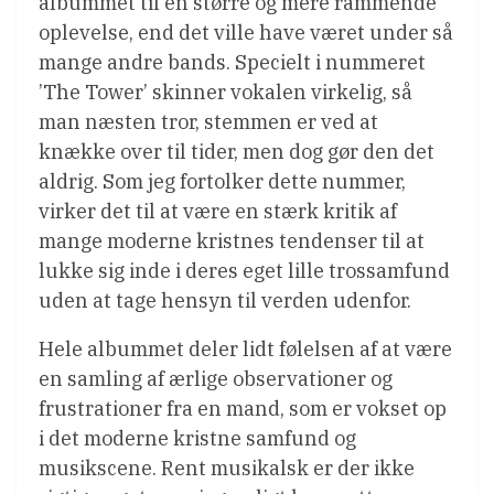
albummet til en større og mere rammende
oplevelse, end det ville have været under så
mange andre bands. Specielt i nummeret
’The Tower’ skinner vokalen virkelig, så
man næsten tror, stemmen er ved at
knække over til tider, men dog gør den det
aldrig. Som jeg fortolker dette nummer,
virker det til at være en stærk kritik af
mange moderne kristnes tendenser til at
lukke sig inde i deres eget lille trossamfund
uden at tage hensyn til verden udenfor.
Hele albummet deler lidt følelsen af at være
en samling af ærlige observationer og
frustrationer fra en mand, som er vokset op
i det moderne kristne samfund og
musikscene. Rent musikalsk er der ikke