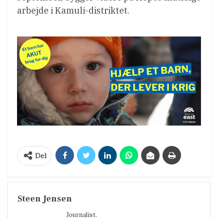
arbejde i Kamuli-distriktet.
Del
Steen Jensen
Journalist.