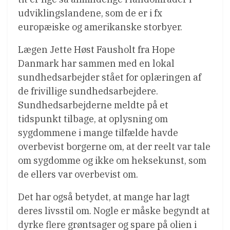
udviklingslandene, som de er i fx
europæiske og amerikanske storbyer.
Lægen Jette Høst Fausholt fra Hope
Danmark har sammen med en lokal
sundhedsarbejder stået for oplæringen af
de frivillige sundhedsarbejdere.
Sundhedsarbejderne meldte på et
tidspunkt tilbage, at oplysning om
sygdommene i mange tilfælde havde
overbevist borgerne om, at der reelt var tale
om sygdomme og ikke om heksekunst, som
de ellers var overbevist om.
Det har også betydet, at mange har lagt
deres livsstil om. Nogle er måske begyndt at
dyrke flere grøntsager og spare på olien i