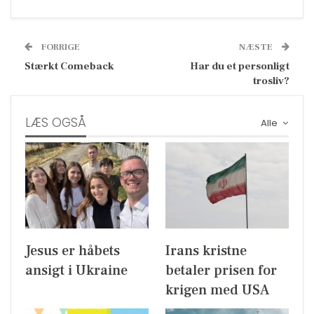
FORRIGE
NÆSTE
Stærkt Comeback
Har du et personligt
trosliv?
LÆS OGSÅ
Alle
Jesus er håbets
Irans kristne
ansigt i Ukraine
betaler prisen for
krigen med USA