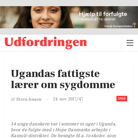
Ugandas fattigste
lærer om sygdomme
UNG
24. nov. 2017/47
Af
Steen Jensen
14 unge danskere var i sommer to uger i Uganda,
hvor de fulgte med i Hope Danmarks arbejde i
Kamuli-distriktet. De besøgte bl.a. to skoler, som