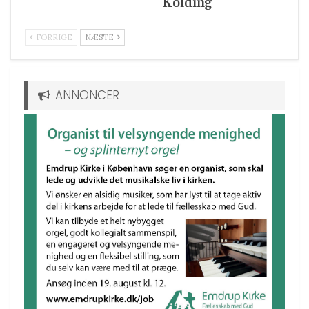
Kolding
FORRIGE
NÆSTE
ANNONCER