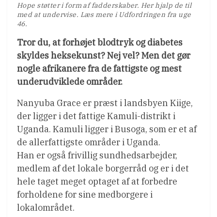
Hope støtter i form af fadderskaber. Her hjalp de til
med at undervise. Læs mere i Udfordringen fra uge
46.
Tror du, at forhøjet blodtryk og diabetes
skyldes heksekunst? Nej vel? Men det gør
nogle afrikanere fra de fattigste og mest
underudviklede områder.
Nanyuba Grace er præst i landsbyen Kiige,
der ligger i det fattige Kamuli-distrikt i
Uganda. Kamuli ligger i Busoga, som er et af
de allerfattigste områder i Uganda.
Han er også frivillig sundhedsarbejder,
medlem af det lokale borgerråd og er i det
hele taget meget optaget af at forbedre
forholdene for sine medborgere i
lokalområdet.