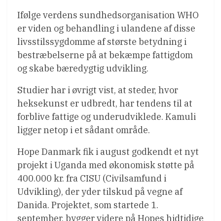
Ifølge verdens sundhedsorganisation WHO
er viden og behandling i ulandene af disse
livsstilssygdomme af største betydning i
bestræbelserne på at bekæmpe fattigdom
og skabe bæredygtig udvikling.
Studier har i øvrigt vist, at steder, hvor
heksekunst er udbredt, har tendens til at
forblive fattige og underudviklede. Kamuli
ligger netop i et sådant område.
Hope Danmark fik i august godkendt et nyt
projekt i Uganda med økonomisk støtte på
400.000 kr. fra CISU (Civilsamfund i
Udvikling), der yder tilskud på vegne af
Danida. Projektet, som startede 1.
september, bygger videre på Hopes hidtidige