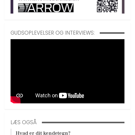
GUDSOPLEVELSER OG INTERVIEWS:
LÆS OGSÅ
Hvad er dit kendetegn?