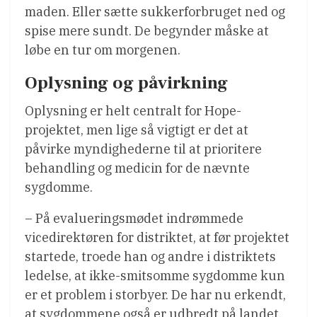
maden. Eller sætte sukkerforbruget ned og
spise mere sundt. De begynder måske at
løbe en tur om morgenen.
Oplysning og påvirkning
Oplysning er helt centralt for Hope-
projektet, men lige så vigtigt er det at
påvirke myndighederne til at prioritere
behandling og medicin for de nævnte
sygdomme.
– På evalueringsmødet indrømmede
vicedirektøren for distriktet, at før projektet
startede, troede han og andre i distriktets
ledelse, at ikke-smitsomme sygdomme kun
er et problem i storbyer. De har nu erkendt,
at sygdommene også er udbredt på landet,