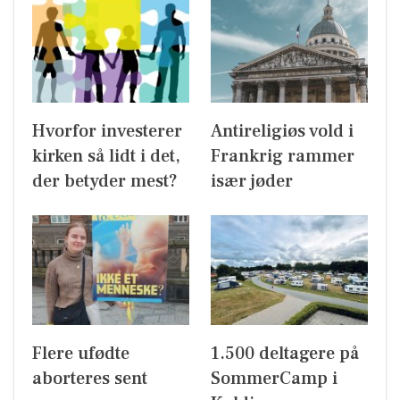
Hvorfor investerer
Antireligiøs vold i
kirken så lidt i det,
Frankrig rammer
der betyder mest?
især jøder
Flere ufødte
1.500 deltagere på
aborteres sent
SommerCamp i