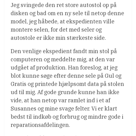
Jeg svingede den ret store autostol op på
disken og bad om en ny sele til netop denne
model, jeg håbede, at ekspedienten ville
montere selen, for det med seler og
autostole er ikke min stærkeste side.
Den venlige ekspedient fandt min stol på
computeren og meddelte mig, at den var
udgået af produktion. Han foreslog, at jeg
blot kunne søge efter denne sele på Gul og
Gratis og printede hjælpsomt data på stolen
ud til mig. Af gode grunde kunne han ikke
vide, at han netop var ramlet ind i et af
Susannes og mine svage felter. Vi er klart
bedst til indkøb og forbrug og mindre gode i
reparationsafdelingen.