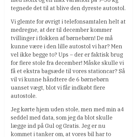
tegnede det til at blive den dyreste autostol.
Vi glemte for øvrigt i telefonsamtalen helt at
medregne, at der til december kommer
tvillinger i flokken af børnebørn! De må
kunne være i den lille autostol vi har? Men
vel ikke begge to? Ups – der er faktisk brug
for flere stole fra december! Måske skulle vi
få et ekstra bagsæde til vores stationcar? Så
vil vi kunne håndtere de 6 børnebørn
uanset vægt, blot vi får indkøbt flere
autostole.
Jeg kørte hjem uden stole, men med min a4
seddel med data, som jeg da blot skulle
lægge ind på Gul og Gratis. Jeg er nu
kommet i tanker om, at vores bil har to