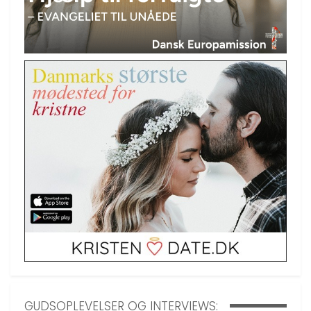
GUDSOPLEVELSER OG INTERVIEWS: