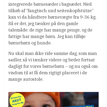
integrerede børnesæder i bagsædet. Med
tilkøb af ”fangtisch und seitenkopfstütze”
kan vi da håndtere børnevægte fra 9-36 kg.
Så er det, jeg tænker på den gamle
talemåde: de rige har mange penge, og de
fattige har mange børn. Jeg kan tilføje
børnebørn og hunde.
Nu skal man ikke ride samme dag, som man
sadler, så vi tænker videre og beder fortsat
dagligt for vores børnebørn – og nu også om
visdom til at få dem rigtigt placeret i de
mange autostole.