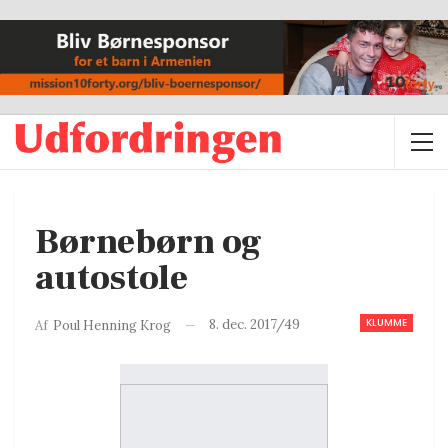
Børnebørn og
autostole
KLUMME
8. dec. 2017/49
Af
Poul Henning Krog