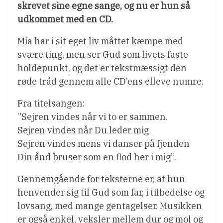
skrevet sine egne sange, og nu er hun så
udkommet med en CD.
Mia har i sit eget liv måttet kæmpe med
svære ting, men ser Gud som livets faste
holdepunkt, og det er tekstmæssigt den
røde tråd gennem alle CD’ens elleve numre.
Fra titelsangen:
”Sejren vindes når vi to er sammen.
Sejren vindes når Du leder mig
Sejren vindes mens vi danser på fjenden
Din ånd bruser som en flod her i mig”.
Gennemgående for teksterne er, at hun
henvender sig til Gud som far, i tilbedelse og
lovsang, med mange gentagelser. Musikken
er også enkel, veksler mellem dur og mol og