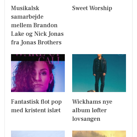
Musikalsk
Sweet Worship
samarbejde
mellem Brandon
Lake og Nick Jonas
fra Jonas Brothers
Fantastisk flot pop
Wickhams nye
med kristent islæt
album løfter
lovsangen