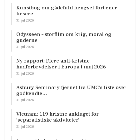
Kunstbog om gådefuld længsel fortjener
læsere
31. jul 2026
Odysseen – storfilm om krig, moral og
guderne
31. jul 2026
Ny rapport: Flere anti-kristne
hadforbrydelser i Europa i maj 2026
31. jul 2026
Asbury Seminary fjernet fra UMC’s liste over
godkendte…
31. jul 2026
Vietnam: 119 kristne anklaget for
’separatistiske aktiviteter’
31. jul 2026