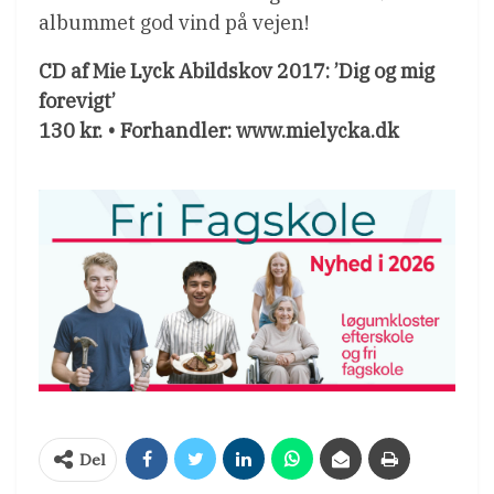
albummet god vind på vejen!
CD af Mie Lyck Abildskov 2017: ’Dig og mig
forevigt’
130 kr. • Forhandler: www.mielycka.dk
Del