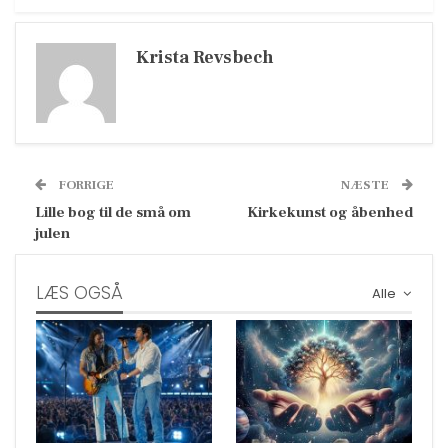
Krista Revsbech
FORRIGE
NÆSTE
Lille bog til de små om
Kirkekunst og åbenhed
julen
LÆS OGSÅ
Alle