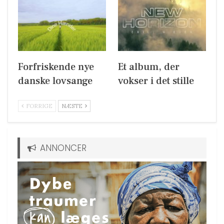
Forfriskende nye
Et album, der
danske lovsange
vokser i det stille
FORRIGE
NÆSTE
ANNONCER