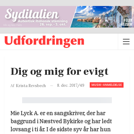
Dig og mig for evigt
MUSIK-ANMELDELSE
8. dec. 2017/49
Af
Krista Revsbech
Mie Lyck A. er en sangskriver, der har
baggrund i Næstved Bykirke og har ledt
lovsang i ti år. I de sidste syv år har hun