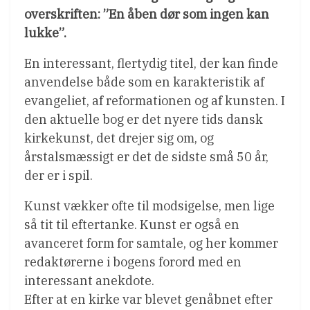
overskriften: ”En åben dør som ingen kan
lukke”.
En interessant, flertydig titel, der kan finde
anvendelse både som en karakteristik af
evangeliet, af reformationen og af kunsten. I
den aktuelle bog er det nyere tids dansk
kirkekunst, det drejer sig om, og
årstalsmæssigt er det de sidste små 50 år,
der er i spil.
Kunst vækker ofte til modsigelse, men lige
så tit til eftertanke. Kunst er også en
avanceret form for samtale, og her kommer
redaktørerne i bogens forord med en
interessant anekdote.
Efter at en kirke var blevet genåbnet efter