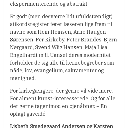
eksperimenterende og abstrakt.
Et godt (men desværre lidt ufuldstændigt)
stikordsregister fører læseren lige frem til
navne som Hein Heinsen, Arne Haugen
Sørensen, Per Kirkeby, Peter Brandes, Bjørn
Nørgaard, Svend Wiig Hansen, Maja Lisa
Engelhardt m.fl. Uanset deres modernitet
forholder de sig alle til kernebegreber som
nåde, lov, evangelium, sakramenter og
menighed.
For kirkegængere, der gerne vil vide mere.
For alment kunst-interesserede. Og for alle,
der gerne tager imod en øjenåbner. – En
oplagt gaveidé.
Lisbeth Smedegaard Andersen og Karsten