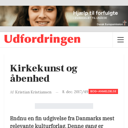
Kirkekunst og
åbenhed
BOG-ANMELDELSE
8. dec. 2017/49
Af
Kristian Kristiansen
Endnu en fin udgivelse fra Danmarks mest
relevante kulturforlag. Denne gang er