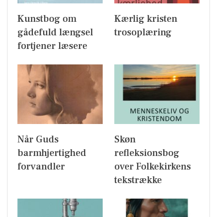
Kunstbog om
Kærlig kristen
gådefuld længsel
trosoplæring
fortjener læsere
Når Guds
Skøn
barmhjertighed
refleksionsbog
forvandler
over Folkekirkens
tekstrække