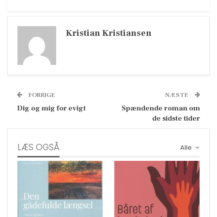
Kristian Kristiansen
FORRIGE
NÆSTE
Dig og mig for evigt
Spændende roman om
de sidste tider
LÆS OGSÅ
Alle