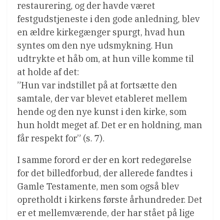
restaurering, og der havde været
festgudstjeneste i den gode anledning, blev
en ældre kirkegænger spurgt, hvad hun
syntes om den nye udsmykning. Hun
udtrykte et håb om, at hun ville komme til
at holde af det:
”Hun var indstillet på at fortsætte den
samtale, der var blevet etableret mellem
hende og den nye kunst i den kirke, som
hun holdt meget af. Det er en holdning, man
får respekt for” (s. 7).
I samme forord er der en kort redegørelse
for det billedforbud, der allerede fandtes i
Gamle Testamente, men som også blev
opretholdt i kirkens første århundreder. Det
er et mellemværende, der har stået på lige