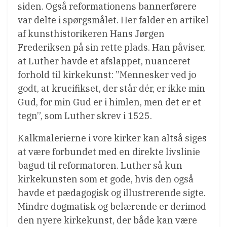
siden. Også reformationens bannerførere
var delte i spørgsmålet. Her falder en artikel
af kunsthistorikeren Hans Jørgen
Frederiksen på sin rette plads. Han påviser,
at Luther havde et afslappet, nuanceret
forhold til kirkekunst: ”Mennesker ved jo
godt, at krucifikset, der står dér, er ikke min
Gud, for min Gud er i himlen, men det er et
tegn”, som Luther skrev i 1525.
Kalkmalerierne i vore kirker kan altså siges
at være forbundet med en direkte livslinie
bagud til reformatoren. Luther så kun
kirkekunsten som et gode, hvis den også
havde et pædagogisk og illustrerende sigte.
Mindre dogmatisk og belærende er derimod
den nyere kirkekunst, der både kan være