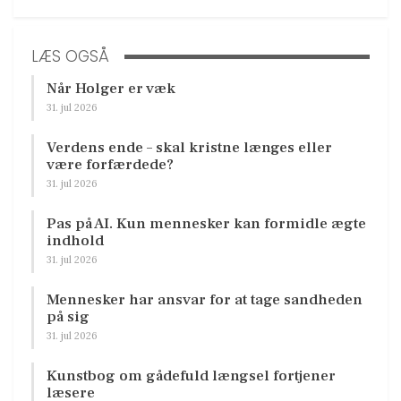
LÆS OGSÅ
Når Holger er væk
31. jul 2026
Verdens ende – skal kristne længes eller
være forfærdede?
31. jul 2026
Pas på AI. Kun mennesker kan formidle ægte
indhold
31. jul 2026
Mennesker har ansvar for at tage sandheden
på sig
31. jul 2026
Kunstbog om gådefuld længsel fortjener
læsere