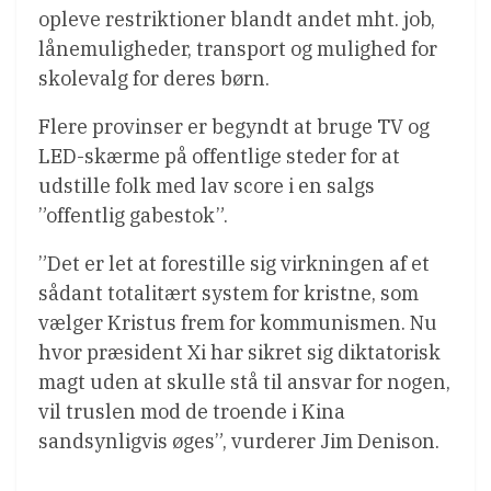
opleve restriktioner blandt andet mht. job,
lånemuligheder, transport og mulighed for
skolevalg for deres børn.
Flere provinser er begyndt at bruge TV og
LED-skærme på offentlige steder for at
udstille folk med lav score i en salgs
”offentlig gabestok”.
”Det er let at forestille sig virkningen af et
sådant totalitært system for kristne, som
vælger Kristus frem for kommunismen. Nu
hvor præsident Xi har sikret sig diktatorisk
magt uden at skulle stå til ansvar for nogen,
vil truslen mod de troende i Kina
sandsynligvis øges”, vurderer Jim Denison.