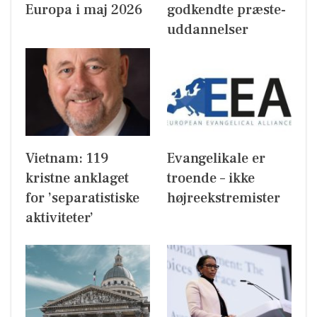
Europa i maj 2026
godkendte præste-
uddannelser
Vietnam: 119
Evangelikale er
kristne anklaget
troende – ikke
for ’separatistiske
højreekstremister
aktiviteter’