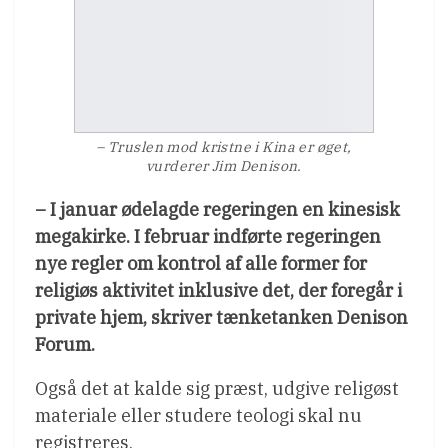
– Truslen mod kristne i Kina er øget,
vurderer Jim Denison.
– I januar ødelagde regeringen en kinesisk
megakirke. I februar indførte regeringen
nye regler om kontrol af alle former for
religiøs aktivitet inklusive det, der foregår i
private hjem, skriver tænketanken Denison
Forum.
Også det at kalde sig præst, udgive religøst
materiale eller studere teologi skal nu
registreres.