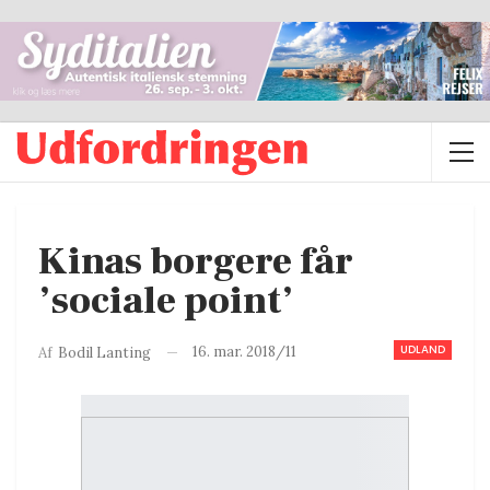
Kinas borgere får
’sociale point’
UDLAND
16. mar. 2018/11
Af
Bodil Lanting