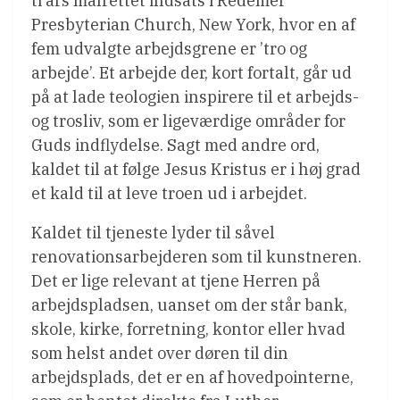
ti års målrettet indsats i Redemer
Presbyterian Church, New York, hvor en af
fem udvalgte arbejdsgrene er ’tro og
arbejde’. Et arbejde der, kort fortalt, går ud
på at lade teologien inspirere til et arbejds-
og trosliv, som er ligeværdige områder for
Guds indflydelse. Sagt med andre ord,
kaldet til at følge Jesus Kristus er i høj grad
et kald til at leve troen ud i arbejdet.
Kaldet til tjeneste lyder til såvel
renovationsarbejderen som til kunstneren.
Det er lige relevant at tjene Herren på
arbejdspladsen, uanset om der står bank,
skole, kirke, forretning, kontor eller hvad
som helst andet over døren til din
arbejdsplads, det er en af hovedpointerne,