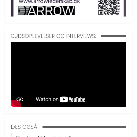
GUDSOPLEVELSER OG INTERVIEWS:
LÆS OGSÅ