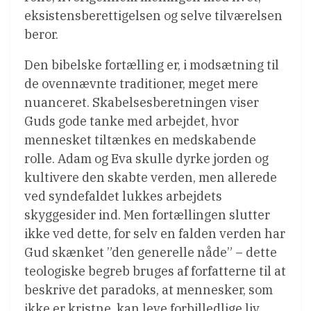
eksistensberettigelsen og selve tilværelsen
beror.
Den bibelske fortælling er, i modsætning til
de ovennævnte traditioner, meget mere
nuanceret. Skabelsesberetningen viser
Guds gode tanke med arbejdet, hvor
mennesket tiltænkes en medskabende
rolle. Adam og Eva skulle dyrke jorden og
kultivere den skabte verden, men allerede
ved syndefaldet lukkes arbejdets
skyggesider ind. Men fortællingen slutter
ikke ved dette, for selv en falden verden har
Gud skænket ”den generelle nåde” – dette
teologiske begreb bruges af forfatterne til at
beskrive det paradoks, at mennesker, som
ikke er kristne, kan leve forbilledlige liv,