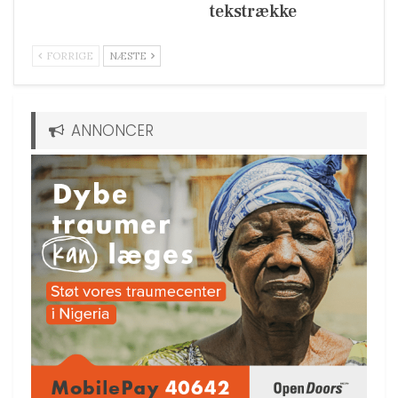
tekstrække
FORRIGE
NÆSTE
ANNONCER