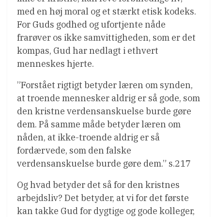
med en høj moral og et stærkt etisk kodeks.
For Guds godhed og ufortjente nåde
frarøver os ikke samvittigheden, som er det
kompas, Gud har nedlagt i ethvert
menneskes hjerte.
”Forstået rigtigt betyder læren om synden,
at troende mennesker aldrig er så gode, som
den kristne verdensanskuelse burde gøre
dem. På samme måde betyder læren om
nåden, at ikke-troende aldrig er så
fordærvede, som den falske
verdensanskuelse burde gøre dem.” s.217
Og hvad betyder det så for den kristnes
arbejdsliv? Det betyder, at vi for det første
kan takke Gud for dygtige og gode kolleger,