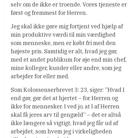
selv om de ikke er troende. Vores tjeneste er
først og fremmest for Herren.
Jeg skal ikke gøre mig fortjent ved hjælp af
min produktive værdi til min værdighed
som menneske, men er købt fri med den
højeste pris. Samtidig er alt, hvad jeg gør,
med et andet publikum for øje end min chef,
mine kolleger, kunder eller andre, som jeg
arbejder for eller med.
Som Kolossenserbrevet 3: 23, siger: ”Hvad I
end gør, gør det at hjertet – for Herren og
ikke for mennesker. I ved jo, at I af Herren
skal få jeres arv til gengæld” – det er altså
ikke længere så vigtigt, hvad jeg får ud af
arbejdet, som hvem jeg i virkeligheden