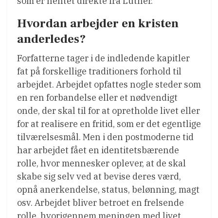
som er hentet direkte fra Luther.
Hvordan arbejder en kristen
anderledes?
Forfatterne tager i de indledende kapitler
fat på forskellige traditioners forhold til
arbejdet. Arbejdet opfattes nogle steder som
en ren forbandelse eller et nødvendigt
onde, der skal til for at opretholde livet eller
for at realisere en fritid, som er det egentlige
tilværelsesmål. Men i den postmoderne tid
har arbejdet fået en identitetsbærende
rolle, hvor mennesker oplever, at de skal
skabe sig selv ved at bevise deres værd,
opnå anerkendelse, status, belønning, magt
osv. Arbejdet bliver betroet en frelsende
rolle, hvorigennem meningen med livet,