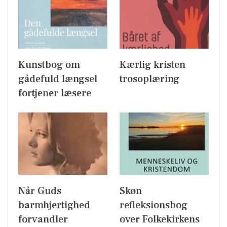
Kunstbog om
Kærlig kristen
gådefuld længsel
trosoplæring
fortjener læsere
Når Guds
Skøn
barmhjertighed
refleksionsbog
forvandler
over Folkekirkens