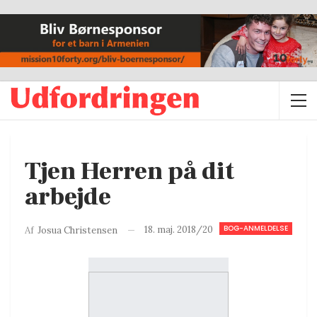
Tjen Herren på dit
arbejde
BOG-ANMELDELSE
18. maj. 2018/20
Af
Josua Christensen