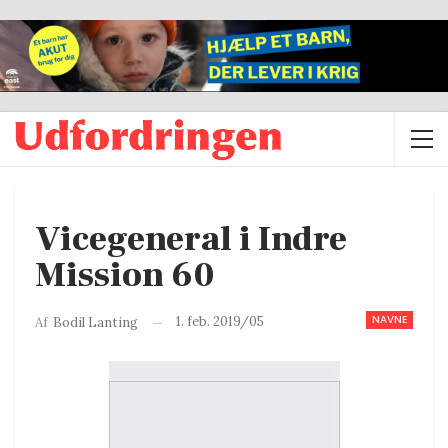
Vicegeneral i Indre
Mission 60
NAVNE
1. feb. 2019/05
Af
Bodil Lanting