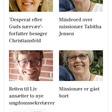
’Desperat efter
Mindeord over
Guds nærvær’-
missionær Tabitha
forfatter besøger
Jensen
Christiansfeld
Retten til Liv
Missionær er gået
ansætter to nye
bort
ungdomssekretærer