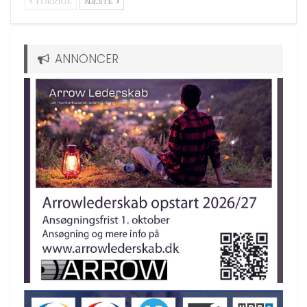
FORRIGE
NÆSTE
ANNONCER