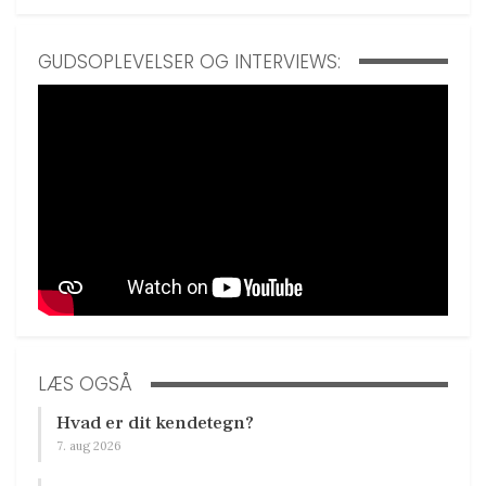
GUDSOPLEVELSER OG INTERVIEWS:
LÆS OGSÅ
Hvad er dit kendetegn?
7. aug 2026