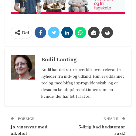
Del
Bodil Lanting
Bodil har det store overblik over relevante
nyheder fra ind- og udland. Hun er uddannet
teolog med bifag i sprogvidenskab, og er
desuden kendt på redaktionen som en
kvinde, der har let til latter.
FORRIGE
NÆSTE
Jo, vinen var med
5-årig bad bedstemor
alkohol
rask!