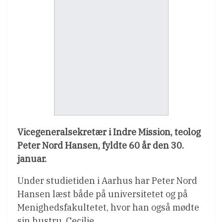
Vicegeneralsekretær i Indre Mission, teolog
Peter Nord Hansen, fyldte 60 år den 30.
januar.
Under studietiden i Aarhus har Peter Nord
Hansen læst både på universitetet og på
Menighedsfakultetet, hvor han også mødte
sin hustru, Cecilie.