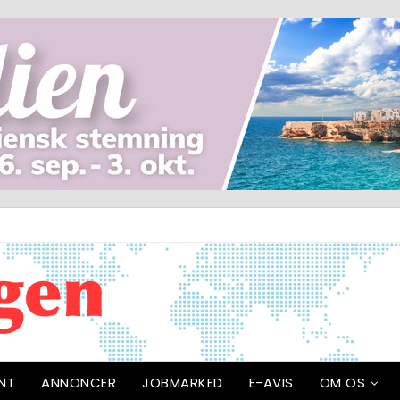
NT
ANNONCER
JOBMARKED
E-AVIS
OM OS