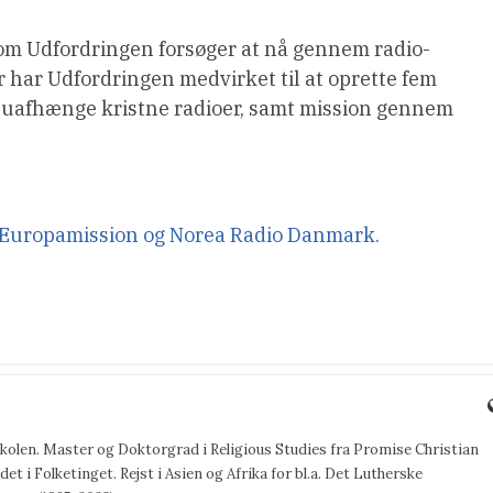
som Udfordringen forsøger at nå gennem radio-
 har Udfordringen medvirket til at oprette fem
re uafhænge kristne radioer, samt mission gennem
 Europamission og Norea Radio Danmark.
jskolen. Master og Doktorgrad i Religious Studies fra Promise Christian
det i Folketinget. Rejst i Asien og Afrika for bl.a. Det Lutherske