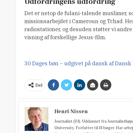
Udfordringens udfordring
Det er netop de fulani-talende muslimer, 
missionsarbejdet i Cameroun og Tchad. Her
radiostationer, og desuden støtter vi and
visning af forskellige Jesus-film.
30 Dages bøn – udgivet på dansk af Dansk
Del
Henri Nissen
Journalist (DJ). Uddannet fra Journalisthø
University. Forfatter til 18 bøger. Har arbej