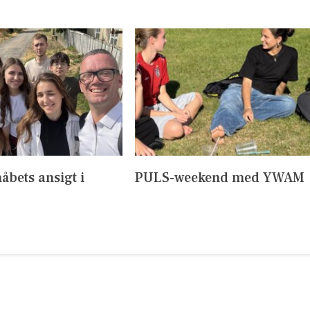
håbets ansigt i
PULS-weekend med YWAM