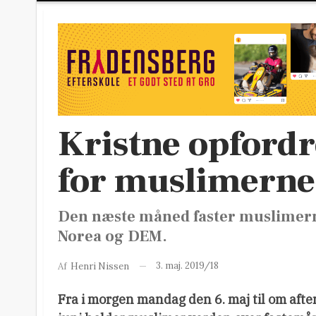
Kristne opfordre
for muslimerne
Den næste måned faster muslimern
Norea og DEM.
3. maj. 2019/18
Af
Henri Nissen
Fra i morgen mandag den 6. maj til om afte