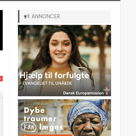
ANNONCER
N