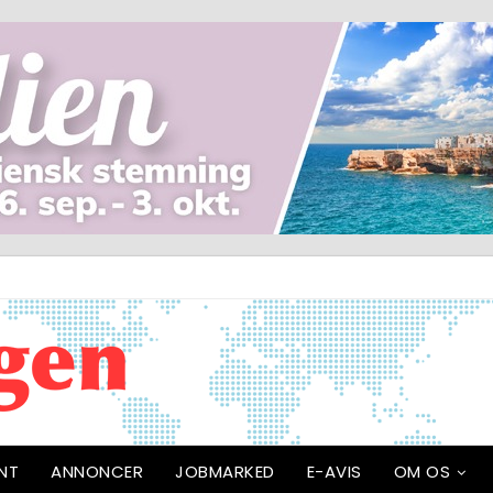
NT
ANNONCER
JOBMARKED
E-AVIS
OM OS