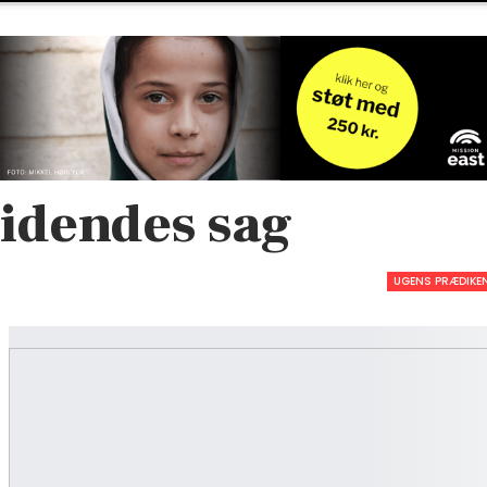
lidendes sag
UGENS PRÆDIKE