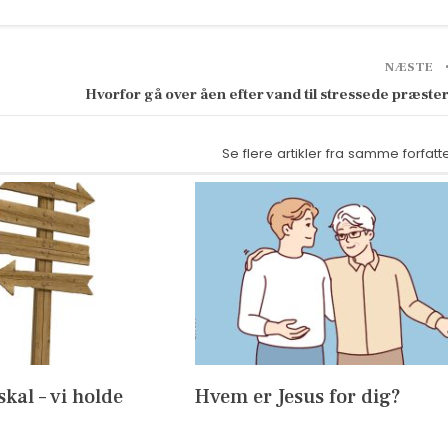
NÆSTE
Hvorfor gå over åen efter vand til stressede præste
Se flere artikler fra samme forfatt
skal – vi holde
Hvem er Jesus for dig?