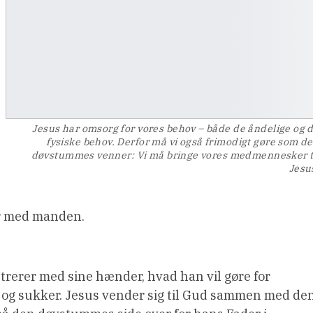
Jesus har omsorg for vores behov – både de åndelige og 
fysiske behov. Derfor må vi også frimodigt gøre som d
døvstummes venner: Vi må bringe vores medmennesker t
Jesu
r med manden.
strerer med sine hænder, hvad han vil gøre for
, og sukker. Jesus vender sig til Gud sammen med de