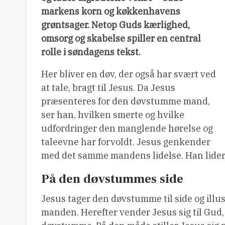
markens korn og køkkenhavens
grøntsager. Netop Guds kærlighed,
omsorg og skabelse spiller en central
rolle i søndagens tekst.
Her bliver en døv, der også har svært ved
at tale, bragt til Jesus. Da Jesus
præsenteres for den døvstumme mand,
ser han, hvilken smerte og hvilke
udfordringer den manglende hørelse og
taleevne har forvoldt. Jesus genkender
med det samme mandens lidelse. Han lide
På den døvstummes side
Jesus tager den døvstumme til side og illu
manden. Herefter vender Jesus sig til Gud