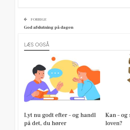
FORRIGE
God afslutning på dagen
LÆS OGSÅ
Lyt nu godt efter – og handl
Kan – og 
på det, du hører
loven?