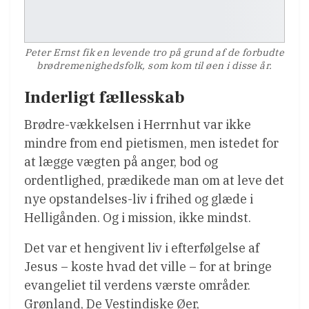
Peter Ernst fik en levende tro på grund af de forbudte
brødremenighedsfolk, som kom til øen i disse år.
Inderligt fællesskab
Brødre-vækkelsen i Herrnhut var ikke
mindre from end pietismen, men istedet for
at lægge vægten på anger, bod og
ordentlighed, prædikede man om at leve det
nye opstandelses-liv i frihed og glæde i
Helligånden. Og i mission, ikke mindst.
Det var et hengivent liv i efterfølgelse af
Jesus – koste hvad det ville – for at bringe
evangeliet til verdens værste områder.
Grønland, De Vestindiske Øer,