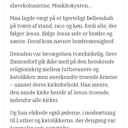
slavekolonierne, Moskitokysten…
Man lagde vægt på et hjerteligt fællesskab
på tværs af stand, race og køn, fordi alle, der
følger Jesus, ifølge Jesus selv er brødre og
søstre. Deraf kom navnet brødremenighed.
Desuden var bevægelsen tværkirkelig. Grev
Zinzendorf gik ikke med på den herskende
religionskrig mellem lutheranere og
katolikker, men anerkendte troende kristne
– uanset deres kirkeforhold. Han mente,
den sande kirke består af Jesus-troende,
indenfor alle kirker.
Og han elskede også jøderne, i modsætning
til Luther og katolikkerne, der dengang var