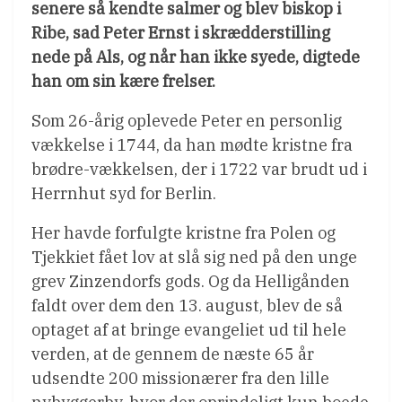
senere så kendte salmer og blev biskop i
Ribe, sad Peter Ernst i skrædderstilling
nede på Als, og når han ikke syede, digtede
han om sin kære frelser.
Som 26-årig oplevede Peter en personlig
vækkelse i 1744, da han mødte kristne fra
brødre-vækkelsen, der i 1722 var brudt ud i
Herrnhut syd for Berlin.
Her havde forfulgte kristne fra Polen og
Tjekkiet fået lov at slå sig ned på den unge
grev Zinzendorfs gods. Og da Helligånden
faldt over dem den 13. august, blev de så
optaget af at bringe evangeliet ud til hele
verden, at de gennem de næste 65 år
udsendte 200 missionærer fra den lille