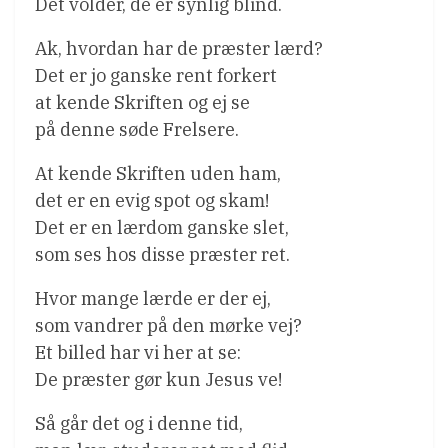
Det volder, de er synlig blind.
Ak, hvordan har de præster lærd?
Det er jo ganske rent forkert
at kende Skriften og ej se
på denne søde Frelsere.
At kende Skriften uden ham,
det er en evig spot og skam!
Det er en lærdom ganske slet,
som ses hos disse præster ret.
Hvor mange lærde er der ej,
som vandrer på den mørke vej?
Et billed har vi her at se:
De præster gør kun Jesus ve!
Så går det og i denne tid,