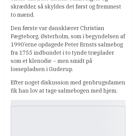
skrædder, så skyldes det først og fremmest
to mænd.
Den første var dansklærer Christian
Fægteborg, Østerholm, som i begyndelsen af
1990’erne opdagede Peter Ernsts salmebog
fra 1755 indbundet i to tynde træplader
som et klenodie – men smidt på
lossepladsen i Guderup.
Efter noget diskussion med genbrugsdamen
fik han lov at tage salmebogen med hjem.