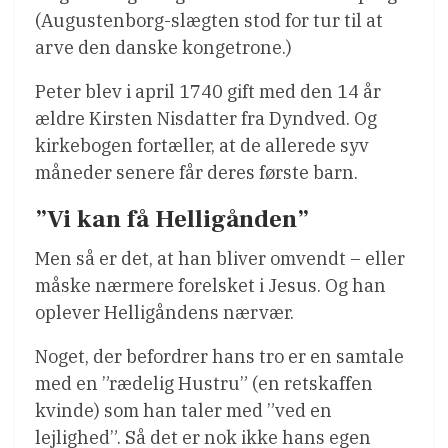
(Augustenborg-slægten stod for tur til at
arve den danske kongetrone.)
Peter blev i april 1740 gift med den 14 år
ældre Kirsten Nisdatter fra Dyndved. Og
kirkebogen fortæller, at de allerede syv
måneder senere får deres første barn.
”Vi kan få Helligånden”
Men så er det, at han bliver omvendt – eller
måske nærmere forelsket i Jesus. Og han
oplever Helligåndens nærvær.
Noget, der befordrer hans tro er en samtale
med en ”rædelig Hustru” (en retskaffen
kvinde) som han taler med ”ved en
lejlighed”. Så det er nok ikke hans egen