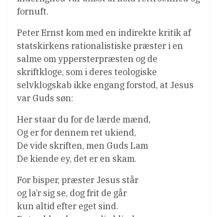
fornuft.
Peter Ernst kom med en indirekte kritik af
statskirkens rationalistiske præster i en
salme om yppersterpræsten og de
skriftkloge, som i deres teologiske
selvklogskab ikke engang forstod, at Jesus
var Guds søn:
Her staar du for de lærde mænd,
Og er for dennem ret ukiend,
De vide skriften, men Guds Lam
De kiende ey, det er en skam.
For bisper, præster Jesus står
og la’r sig se, dog frit de går
kun altid efter eget sind.