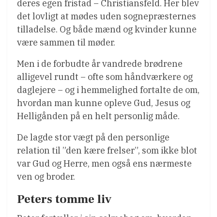
deres egen fristad – Christiansfeld. Her blev
det lovligt at mødes uden sognepræsternes
tilladelse. Og både mænd og kvinder kunne
være sammen til møder.
Men i de forbudte år vandrede brødrene
alligevel rundt – ofte som håndværkere og
daglejere – og i hemmelighed fortalte de om,
hvordan man kunne opleve Gud, Jesus og
Helligånden på en helt personlig måde.
De lagde stor vægt på den personlige
relation til ”den kære frelser”, som ikke blot
var Gud og Herre, men også ens nærmeste
ven og broder.
Peters tomme liv