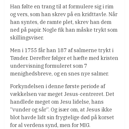
Han følte en trang til at formulere sig i rim
og vers, som han skrev på en kridttavle. Når
han syntes, de ramte plet, skrev han dem
ned på papir. Nogle fik han måske trykt som
skillingsviser.
Men i 1755 får han 187 af salmerne trykt i
Tønder. Derefter følger et hæfte med kristen
undervisning formuleret som 7
menighedsbreve, og en snes nye salmer.
Forkyndelsen i denne første periode af
vækkelsen var meget Jesus-centreret. Det
handlede meget om Jesu lidelse, hans
”vunder og sår”. Og især om, at Jesus ikke
blot havde lidt sin frygtelige død på korset
for al verdens synd, men for MIG.