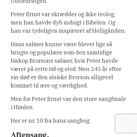
Udfordringen.
Peter Ernst var skrædder og ikke teolog,
men han havde dyb indsigt i Bibelen. Og
han var tydeligvis inspireret af Helligånden.
Hans salmer kunne være blevet lige så
brugte og populære som den samtidige
biskop Brorsons salmer, hvis Peter havde
været på rette tid og sted. Men 243 år efter
sin død er den alsiske Brorson alligevel
kommet til ære og værdighed.
Men for Peter Ernst var den store sangfinale
i Himlen.
Her er nr. 10 fra hans sangbog:
Aftensang.