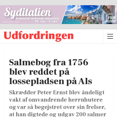
Salmebog fra 1756
blev reddet på
lossepladsen på Als
Skrædder Peter Ernst blev åndeligt
vakt af omvandrende herrnhutere
og var så begejstret over sin frelser,
at han digtede og udgav 200 salmer