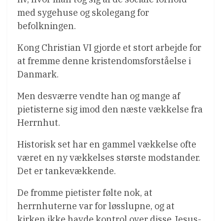
med sygehuse og skolegang for
befolkningen.
Kong Christian VI gjorde et stort arbejde for
at fremme denne kristendomsforståelse i
Danmark.
Men desværre vendte han og mange af
pietisterne sig imod den næste vækkelse fra
Herrnhut.
Historisk set har en gammel vækkelse ofte
været en ny vækkelses største modstander.
Det er tankevækkende.
De fromme pietister følte nok, at
herrnhuterne var for løsslupne, og at
kirken ikke havde kontrol over disse Jesus-