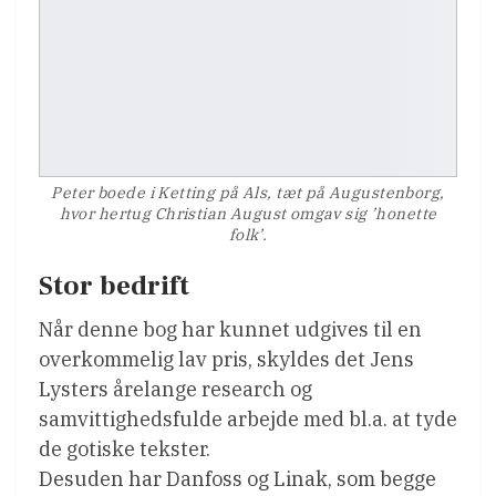
Peter boede i Ketting på Als, tæt på Augustenborg,
hvor hertug Christian August omgav sig ’honette
folk’.
Stor bedrift
Når denne bog har kunnet udgives til en
overkommelig lav pris, skyldes det Jens
Lysters årelange research og
samvittighedsfulde arbejde med bl.a. at tyde
de gotiske tekster.
Desuden har Danfoss og Linak, som begge