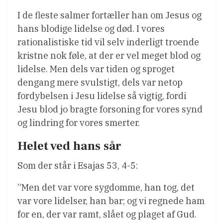
I de fleste salmer fortæller han om Jesus og
hans blodige lidelse og død. I vores
rationalistiske tid vil selv inderligt troende
kristne nok føle, at der er vel meget blod og
lidelse. Men dels var tiden og sproget
dengang mere svulstigt, dels var netop
fordybelsen i Jesu lidelse så vigtig, fordi
Jesu blod jo bragte forsoning for vores synd
og lindring for vores smerter.
Helet ved hans sår
Som der står i Esajas 53, 4-5:
”Men det var vore sygdomme, han tog, det
var vore lidelser, han bar; og vi regnede ham
for en, der var ramt, slået og plaget af Gud.