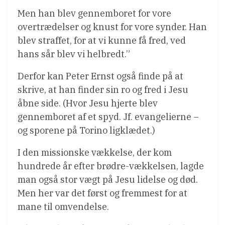
Men han blev gennemboret for vore
overtrædelser og knust for vore synder. Han
blev straffet, for at vi kunne få fred, ved
hans sår blev vi helbredt.”
Derfor kan Peter Ernst også finde på at
skrive, at han finder sin ro og fred i Jesu
åbne side. (Hvor Jesu hjerte blev
gennemboret af et spyd. Jf. evangelierne –
og sporene på Torino ligklædet.)
I den missionske vækkelse, der kom
hundrede år efter brødre-vækkelsen, lagde
man også stor vægt på Jesu lidelse og død.
Men her var det først og fremmest for at
mane til omvendelse.