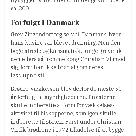
nybyggerby, hvor der oprindeligt kun boede
ca. 300.
Forfulgt i Danmark
Grev Zinzendorf tog selv til Danmark, hvor
hans kusine var blevet dronning. Men den
begejstrede og karismatiske unge greve fik
den ellers så fromme kong Christian VI imod
sig, fordi han ikke brød sig om deres
løsslupne stil.
Brødre-vækkelsen blev derfor de næste 50
år forfulgt af myndighederne. Præsterne
skulle indberette al form for vækkelses-
aktivitet til biskopperne, som igen skulle
indberette til staten. Først under Christian
VII fik brødrene i 1772 tilladelse til at bygge