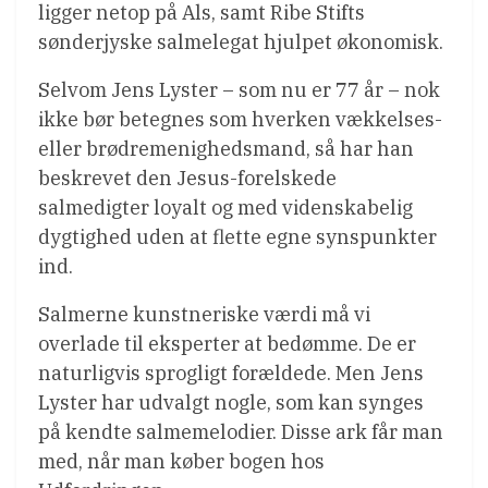
ligger netop på Als, samt Ribe Stifts
sønderjyske salmelegat hjulpet økonomisk.
Selvom Jens Lyster – som nu er 77 år – nok
ikke bør betegnes som hverken vækkelses-
eller brødremenighedsmand, så har han
beskrevet den Jesus-forelskede
salmedigter loyalt og med videnskabelig
dygtighed uden at flette egne synspunkter
ind.
Salmerne kunstneriske værdi må vi
overlade til eksperter at bedømme. De er
naturligvis sprogligt forældede. Men Jens
Lyster har udvalgt nogle, som kan synges
på kendte salmemelodier. Disse ark får man
med, når man køber bogen hos