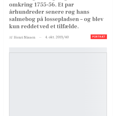
omkring 1755-56. Et par
århundreder senere røg hans
salmebog på lossepladsen – og blev
kun reddet ved et tilfælde.
PORTRÆT
4. okt. 2019/40
Af
Henri Nissen