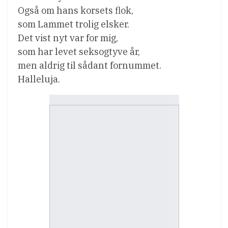
Også om hans korsets flok,
som Lammet trolig elsker.
Det vist nyt var for mig,
som har levet seksogtyve år,
men aldrig til sådant fornummet.
Halleluja.