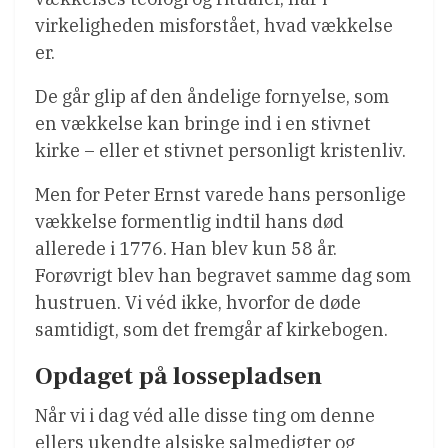
virkeligheden misforstået, hvad vækkelse
er.
De går glip af den åndelige fornyelse, som
en vækkelse kan bringe ind i en stivnet
kirke – eller et stivnet personligt kristenliv.
Men for Peter Ernst varede hans personlige
vækkelse formentlig indtil hans død
allerede i 1776. Han blev kun 58 år.
Forøvrigt blev han begravet samme dag som
hustruen. Vi véd ikke, hvorfor de døde
samtidigt, som det fremgår af kirkebogen.
Opdaget på lossepladsen
Når vi i dag véd alle disse ting om denne
ellers ukendte alsiske salmedigter og