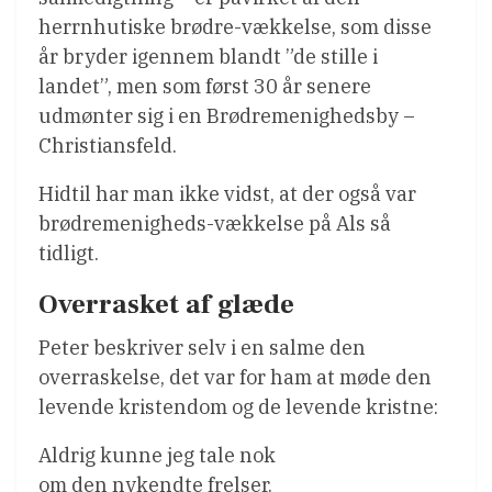
herrnhutiske brødre-vækkelse, som disse
år bryder igennem blandt ”de stille i
landet”, men som først 30 år senere
udmønter sig i en Brødremenighedsby –
Christiansfeld.
Hidtil har man ikke vidst, at der også var
brødremenigheds-vækkelse på Als så
tidligt.
Overrasket af glæde
Peter beskriver selv i en salme den
overraskelse, det var for ham at møde den
levende kristendom og de levende kristne:
Aldrig kunne jeg tale nok
om den nykendte frelser.