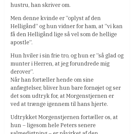
hustru, han skriver om.
Men denne kvinde er ”oplyst af den
Helligånd” og hun vidner for ham, at ”vi kan
få den Helligånd lige så vel som de hellige
apostle”.
Hun hviler i sin frie tro, og hun er ”så glad og
munter i Herren, at jeg forundrede mig
derover”.
Når han fortæller hende om sine
anfægtelser, bliver hun bare fornøjet og ser
det som udtryk for, at Morgenstjernen er
ved at trænge igennem til hans hjerte.
Udtrykket Morgenstjernen fortæller os, at
hun – ligesom hele Peters senere
salmedigtning – er påvirket af den