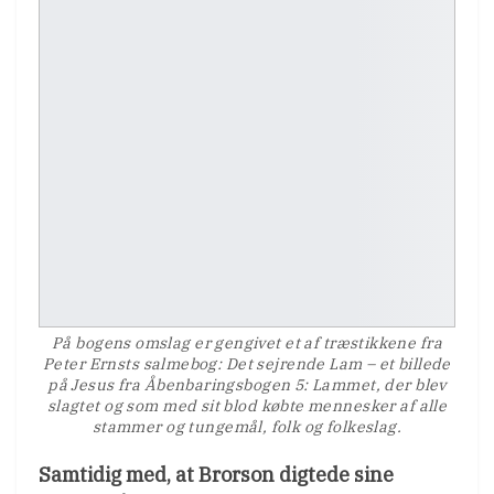
På bogens omslag er gengivet et af træstikkene fra
Peter Ernsts salmebog: Det sejrende Lam – et billede
på Jesus fra Åbenbaringsbogen 5: Lammet, der blev
slagtet og som med sit blod købte mennesker af alle
stammer og tungemål, folk og folkeslag.
Samtidig med, at Brorson digtede sine