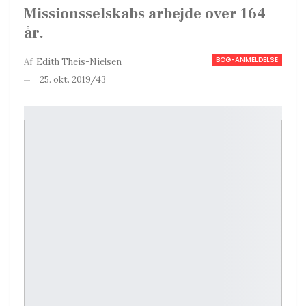
Missionsselskabs arbejde over 164
år.
BOG-ANMELDELSE
Af
Edith Theis-Nielsen
25. okt. 2019/43