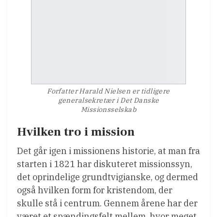
Forfatter Harald Nielsen er tidligere
generalsekretær i Det Danske
Missionsselskab
Hvilken tro i mission
Det går igen i missionens historie, at man fra
starten i 1821 har diskuteret missionssyn,
det oprindelige grundtvigianske, og dermed
også hvilken form for kristendom, der
skulle stå i centrum. Gennem årene har der
været et spændingsfelt mellem, hvor meget