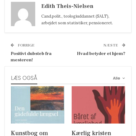
Edith Theis-Nielsen
Cand.polit., teologiuddannet (SALT),
arbejdet som statistiker, pensioneret.
FORRIGE
NÆSTE
Positivt dubsteb fra
Hvad betyder et hjem?
mesteren!
LÆS OGSÅ
Alle
Kunstbog om
Kærlig kristen