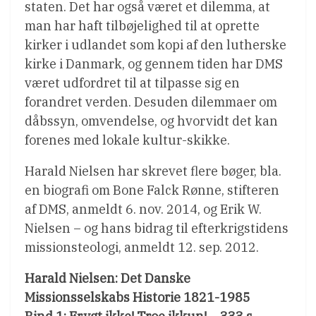
staten. Det har også været et dilemma, at
man har haft tilbøjelighed til at oprette
kirker i udlandet som kopi af den lutherske
kirke i Danmark, og gennem tiden har DMS
været udfordret til at tilpasse sig en
forandret verden. Desuden dilemmaer om
dåbssyn, omvendelse, og hvorvidt det kan
forenes med lokale kultur-skikke.
Harald Nielsen har skrevet flere bøger, bla.
en biografi om Bone Falck Rønne, stifteren
af DMS, anmeldt 6. nov. 2014, og Erik W.
Nielsen – og hans bidrag til efterkrigstidens
missionsteologi, anmeldt 12. sep. 2012.
Harald Nielsen: Det Danske
Missionsselskabs Historie 1821-1985