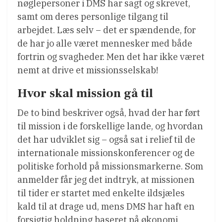
nøglepersoner i DMS har sagt og skrevet,
samt om deres personlige tilgang til
arbejdet. Læs selv – det er spændende, for
de har jo alle været mennesker med både
fortrin og svagheder. Men det har ikke været
nemt at drive et missionsselskab!
Hvor skal mission gå til
De to bind beskriver også, hvad der har ført
til mission i de forskellige lande, og hvordan
det har udviklet sig – også sat i relief til de
internationale missionskonferencer og de
politiske forhold på missionsmarkerne. Som
anmelder får jeg det indtryk, at missionen
til tider er startet med enkelte ildsjæles
kald til at drage ud, mens DMS har haft en
forsigtig holdning baseret på økonomi,