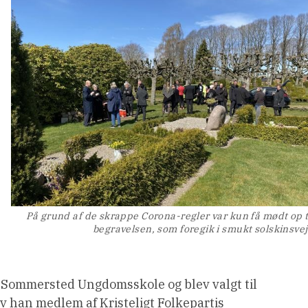
På grund af de skrappe Corona-regler var kun få mødt op t
begravelsen, som foregik i smukt solskinsvej
 Sommersted Ungdomsskole og blev valgt til
v han medlem af Kristeligt Folkepartis