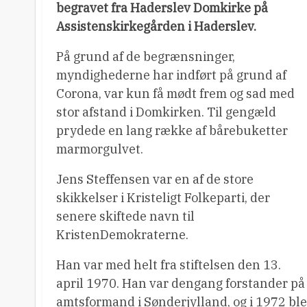
begravet fra Haderslev Domkirke på
Assistenskirkegården i Haderslev.
På grund af de begrænsninger,
myndighederne har indført på grund af
Corona, var kun få mødt frem og sad med
stor afstand i Domkirken. Til gengæld
prydede en lang række af bårebuketter
marmorgulvet.
Jens Steffensen var en af de store
skikkelser i Kristeligt Folkeparti, der
senere skiftede navn til
KristenDemokraterne.
Han var med helt fra stiftelsen den 13.
april 1970. Han var dengang forstander på
amtsformand i Sønderjylland, og i 1972 ble