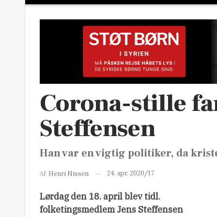
Corona-stille far
Steffensen
Han var en vigtig politiker, da kris
24. apr. 2020/17
Af
Henri Nissen
Lørdag den 18. april blev tidl.
folketingsmedlem Jens Steffensen