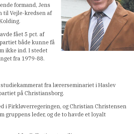
ærende formand, Jens
 til Vejle-kredsen af
 Kolding.
avde fået 5 pct. af
partiet både kunne få
m ikke ind. I stedet
inget fra 1979-88.
 studiekammerat fra lærerseminariet i Haslev
artiet på Christiansborg.
d i Firkløverregeringen, og Christian Christensen
om gruppens leder, og de to havde et loyalt