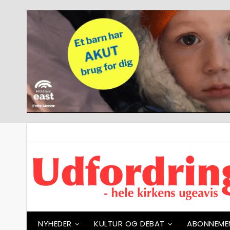
NYHEDER
KULTUR OG DEBAT
ABONNEME