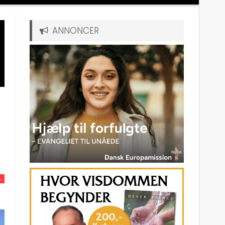
ANNONCER
L