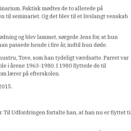
narium. Faktisk mødtes de to allerede på
til seminariet. Og det blev til et livslangt venskab
ødning og blev lammet, sørgede Jens for, at hun
n passede hende i fire år, indtil hun døde.
hustru, Tove, som han tydeligt værdsatte. Parret var
i årene 1963-1980. I 1980 flyttede de til
om lærer på efterskolen.
 2015.
 Til Udfordringen fortalte han, at han nu er flyttet ti