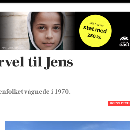
vel til Jens
tenfolket vågnede i 1970.
UGENS PROFI