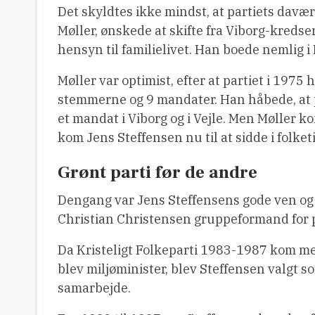
Det skyldtes ikke mindst, at partiets dav
Møller, ønskede at skifte fra Viborg-kredsen
hensyn til familielivet. Han boede nemlig i
Møller var optimist, efter at partiet i 1975 h
stemmerne og 9 mandater. Han håbede, at 
et mandat i Viborg og i Vejle. Men Møller ko
kom Jens Steffensen nu til at sidde i folket
Grønt parti før de andre
Dengang var Jens Steffensens gode ven og
Christian Christensen gruppeformand for p
Da Kristeligt Folkeparti 1983-1987 kom me
blev miljøminister, blev Steffensen valgt s
samarbejde.