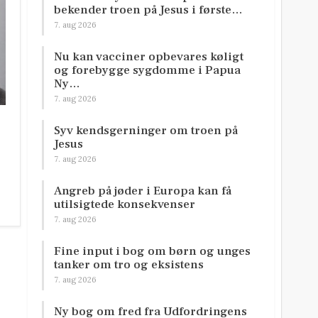
bekender troen på Jesus i første…
7. aug 2026
Nu kan vacciner opbevares køligt
og forebygge sygdomme i Papua
Ny…
7. aug 2026
Syv kendsgerninger om troen på
Jesus
7. aug 2026
Angreb på jøder i Europa kan få
utilsigtede konsekvenser
7. aug 2026
Fine input i bog om børn og unges
tanker om tro og eksistens
7. aug 2026
Ny bog om fred fra Udfordringens