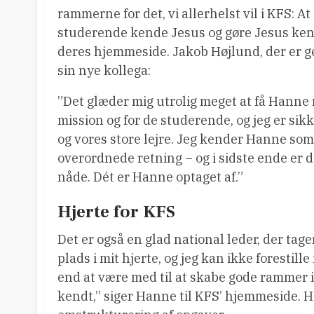
rammerne for det, vi allerhelst vil i KFS: At
studerende kende Jesus og gøre Jesus ken
deres hjemmeside. Jakob Højlund, der er g
sin nye kollega:
”Det glæder mig utrolig meget at få Hanne m
mission og for de studerende, og jeg er sik
og vores store lejre. Jeg kender Hanne som 
overordnede retning – og i sidste ende er d
nåde. Dét er Hanne optaget af.”
Hjerte for KFS
Det er også en glad national leder, der tage
plads i mit hjerte, og jeg kan ikke forestil
end at være med til at skabe gode rammer 
kendt,” siger Hanne til KFS’ hjemmeside. 