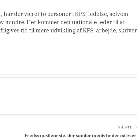
, har der været to personer i KFS’ ledelse, selvom
lev mindre. Her kommer den nationale leder til at
frigives tid til mere udvikling af KFS’ arbejde, skriver
NÆSTE
Fredsgudstjeneste, der samler menigheder på tvær