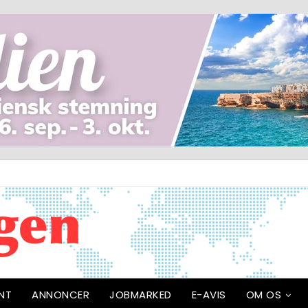
NT
ANNONCER
JOBMARKED
E-AVIS
OM OS