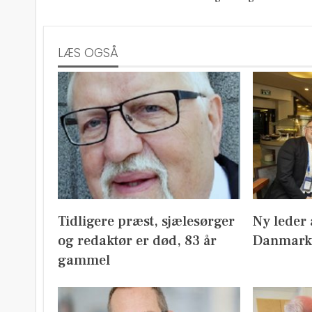
LÆS OGSÅ
Tidligere præst, sjælesørger
Ny leder 
og redaktør er død, 83 år
Danmark
gammel