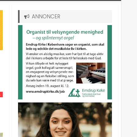
ANNONCER
L