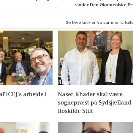
vinder Den Økumeniske Pr
Se flere artikler fra samme forfatt
af ICEJ’s arbejde i
Naser Khader skal være
sognepræst på Sydsjælland 
Roskilde Stift