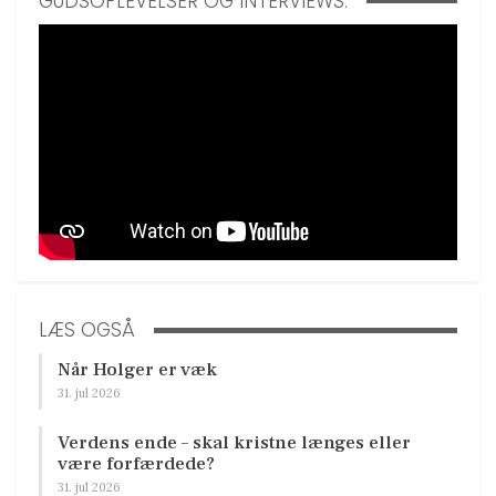
GUDSOPLEVELSER OG INTERVIEWS:
LÆS OGSÅ
Når Holger er væk
31. jul 2026
Verdens ende – skal kristne længes eller
være forfærdede?
31. jul 2026