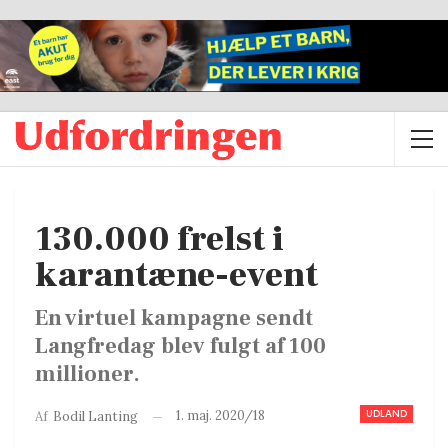
130.000 frelst i
karantæne-event
En virtuel kampagne sendt
Langfredag blev fulgt af 100
millioner.
UDLAND
1. maj. 2020/18
Af
Bodil Lanting