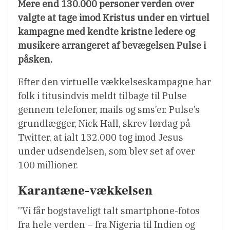
Mere end 130.000 personer verden over
valgte at tage imod Kristus under en virtuel
kampagne med kendte kristne ledere og
musikere arrangeret af bevægelsen Pulse i
påsken.
Efter den virtuelle vækkelseskampagne har
folk i titusindvis meldt tilbage til Pulse
gennem telefoner, mails og sms’er. Pulse’s
grundlægger, Nick Hall, skrev lørdag på
Twitter, at ialt 132.000 tog imod Jesus
under udsendelsen, som blev set af over
100 millioner.
Karantæne-vækkelsen
”Vi får bogstaveligt talt smartphone-fotos
fra hele verden – fra Nigeria til Indien og