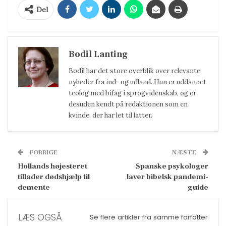
Del
Bodil Lanting
Bodil har det store overblik over relevante
nyheder fra ind- og udland. Hun er uddannet
teolog med bifag i sprogvidenskab, og er
desuden kendt på redaktionen som en
kvinde, der har let til latter.
FORRIGE
NÆSTE
Hollands højesteret
Spanske psykologer
tillader dødshjælp til
laver bibelsk pandemi-
demente
guide
LÆS OGSÅ
Se flere artikler fra samme forfatter