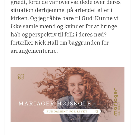
grædt, fordi de var overvældede over deres
situation derhjemme, på arbejdet eller i
kirken. Og jeg råbte bare til Gud: Kunne vi
ikke samle mænd og kvinder for at bringe
håb og perspektiv til folk i deres nød?
fortæller Nick Hall om baggrunden for
arrangementerne.