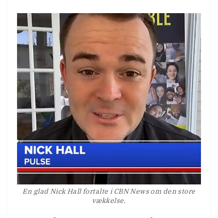
En glad Nick Hall fortalte i CBN News om den store
vækkelse.