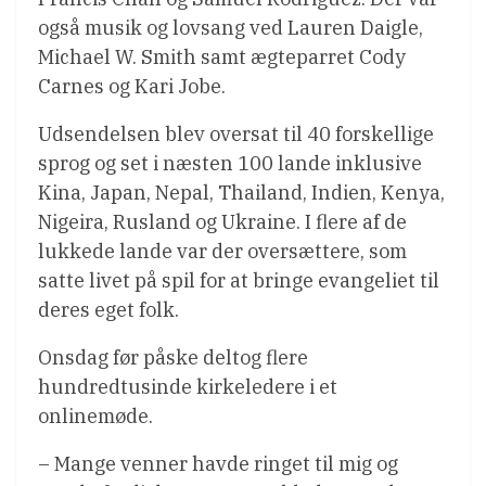
også musik og lovsang ved Lauren Daigle,
Michael W. Smith samt ægteparret Cody
Carnes og Kari Jobe.
Udsendelsen blev oversat til 40 forskellige
sprog og set i næsten 100 lande inklusive
Kina, Japan, Nepal, Thailand, Indien, Kenya,
Nigeira, Rusland og Ukraine. I flere af de
lukkede lande var der oversættere, som
satte livet på spil for at bringe evangeliet til
deres eget folk.
Onsdag før påske deltog flere
hundredtusinde kirkeledere i et
onlinemøde.
– Mange venner havde ringet til mig og