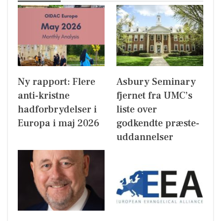
Ny rapport: Flere
Asbury Seminary
anti-kristne
fjernet fra UMC’s
hadforbrydelser i
liste over
Europa i maj 2026
godkendte præste-
uddannelser