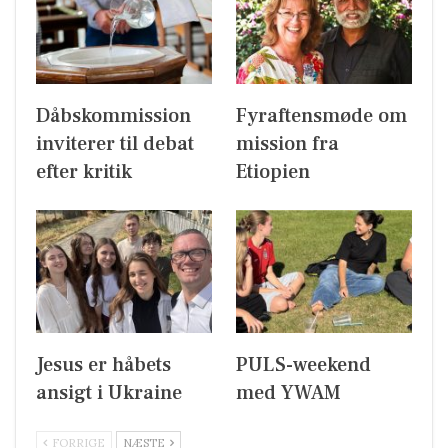
Dåbskommission
Fyraftensmøde om
inviterer til debat
mission fra
efter kritik
Etiopien
Jesus er håbets
PULS-weekend
ansigt i Ukraine
med YWAM
FORRIGE
NÆSTE