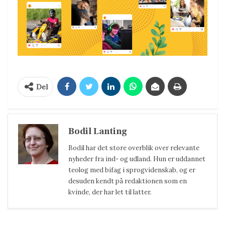
Del
Bodil Lanting
Bodil har det store overblik over relevante
nyheder fra ind- og udland. Hun er uddannet
teolog med bifag i sprogvidenskab, og er
desuden kendt på redaktionen som en
kvinde, der har let til latter.