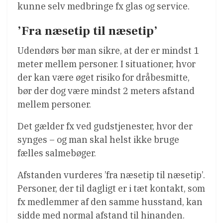
kunne selv medbringe fx glas og service.
’Fra næsetip til næsetip’
Udendørs bør man sikre, at der er mindst 1
meter mellem personer. I situationer, hvor
der kan være øget risiko for dråbesmitte,
bør der dog være mindst 2 meters afstand
mellem personer.
Det gælder fx ved gudstjenester, hvor der
synges – og man skal helst ikke bruge
fælles salmebøger.
Afstanden vurderes ’fra næsetip til næsetip’.
Personer, der til dagligt er i tæt kontakt, som
fx medlemmer af den samme husstand, kan
sidde med normal afstand til hinanden.