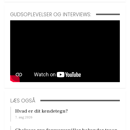
GUDSOPLEVELSER OG INTERVIEWS:
LÆS OGSÅ
Hvad er dit kendetegn?
7. aug 2026