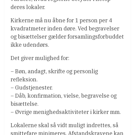
deres lokaler.
Kirkerne må nu åbne for 1 person per 4
kvadratmeter inden døre. Ved begravelser
og bisættelser gælder forsamlingsforbuddet
ikke udendørs.
Det giver mulighed for:
– Bøn, andagt, skrifte og personlig
refleksion.
– Gudstjenester.
– Dåb, konfirmation, vielse, begravelse og
bisættelse.
– Øvrige menighedsaktiviteter i kirker mm.
Lokalerne skal så vidt muligt indrettes, så
smittefare minimeres. Afstandskravene kan