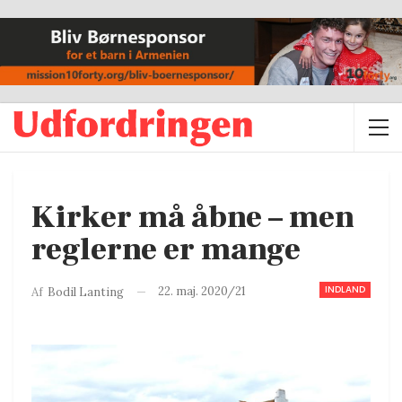
Kirker må åbne – men
reglerne er mange
INDLAND
22. maj. 2020/21
Af
Bodil Lanting