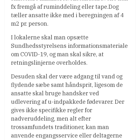
fx fremgå af ruminddeling eller tape.Dog
tæller ansatte ikke med i beregningen af 4
m2 pr. person.
I lokalerne skal man opsætte
Sundhedsstyrelsens informationsmateriale
om COVID-19, og man skal sikre, at
retningslinjerne overholdes.
Desuden skal der være adgang til vand og
flydende sæbe samt håndsprit, ligesom de
ansatte skal bruge handsker ved
udlevering af u-indpakkede fødevarer. Der
gives ikke specifikke regler for
nadveruddeling, men alt efter
trossamfundets traditioner, kan man
anvende engangsservice eller deltagerne