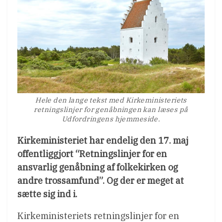
Hele den lange tekst med Kirkeministeriets
retningslinjer for genåbningen kan læses på
Udfordringens hjemmeside.
Kirkeministeriet har endelig den 17. maj
offentliggjort “Retningslinjer for en
ansvarlig genåbning af folkekirken og
andre trossamfund”. Og der er meget at
sætte sig ind i.
Kirkeministeriets retningslinjer for en