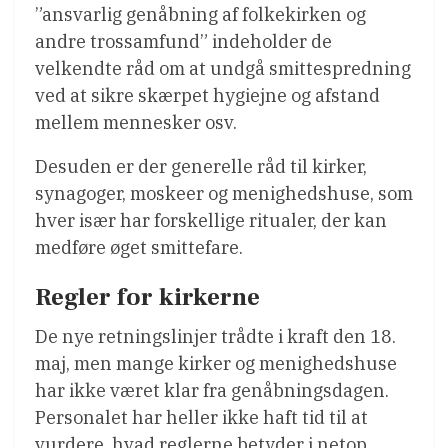
”ansvarlig genåbning af folkekirken og
andre trossamfund” indeholder de
velkendte råd om at undgå smittespredning
ved at sikre skærpet hygiejne og afstand
mellem mennesker osv.
Desuden er der generelle råd til kirker,
synagoger, moskeer og menighedshuse, som
hver især har forskellige ritualer, der kan
medføre øget smittefare.
Regler for kirkerne
De nye retningslinjer trådte i kraft den 18.
maj, men mange kirker og menighedshuse
har ikke været klar fra genåbningsdagen.
Personalet har heller ikke haft tid til at
vurdere, hvad reglerne betyder i netop