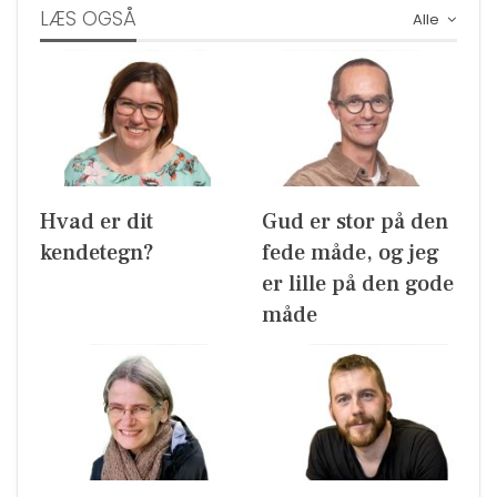
LÆS OGSÅ
Alle
Hvad er dit
Gud er stor på den
kendetegn?
fede måde, og jeg
er lille på den gode
måde