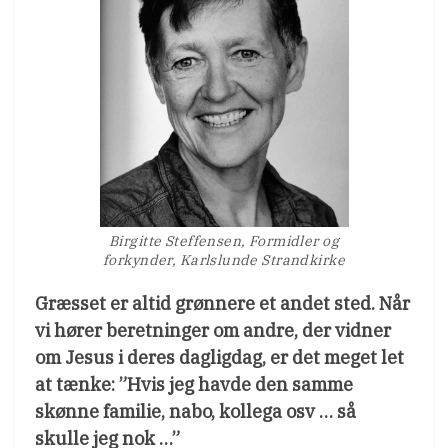
Birgitte Steffensen, Formidler og
forkynder, Karlslunde Strandkirke
Græsset er altid grønnere et andet sted. Når
vi hører beretninger om andre, der vidner
om Jesus i deres dagligdag, er det meget let
at tænke: ”Hvis jeg havde den samme
skønne familie, nabo, kollega osv … så
skulle jeg nok …”