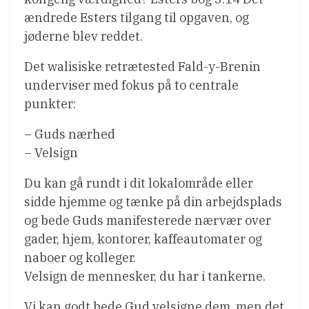
ændrede Esters tilgang til opgaven, og
jøderne blev reddet.
Det walisiske retrætested Fald-y-Brenin
underviser med fokus på to centrale
punkter:
– Guds nærhed
– Velsign
Du kan gå rundt i dit lokalområde eller
sidde hjemme og tænke på din arbejdsplads
og bede Guds manifesterede nærvær over
gader, hjem, kontorer, kaffeautomater og
naboer og kolleger.
Velsign de mennesker, du har i tankerne.
Vi kan godt bede Gud velsigne dem, men det