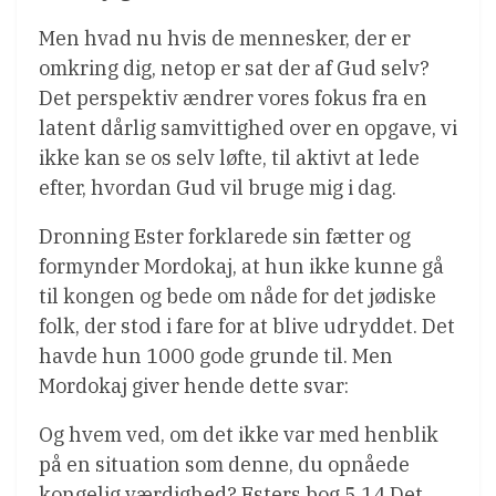
Men hvad nu hvis de mennesker, der er
omkring dig, netop er sat der af Gud selv?
Det perspektiv ændrer vores fokus fra en
latent dårlig samvittighed over en opgave, vi
ikke kan se os selv løfte, til aktivt at lede
efter, hvordan Gud vil bruge mig i dag.
Dronning Ester forklarede sin fætter og
formynder Mordokaj, at hun ikke kunne gå
til kongen og bede om nåde for det jødiske
folk, der stod i fare for at blive udryddet. Det
havde hun 1000 gode grunde til. Men
Mordokaj giver hende dette svar:
Og hvem ved, om det ikke var med henblik
på en situation som denne, du opnåede
kongelig værdighed? Esters bog 5.14 Det