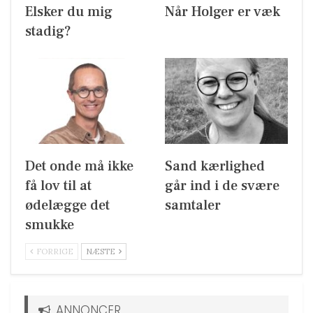
Elsker du mig
Når Holger er væk
stadig?
Det onde må ikke
Sand kærlighed
få lov til at
går ind i de svære
ødelægge det
samtaler
smukke
FORRIGE
NÆSTE
ANNONCER