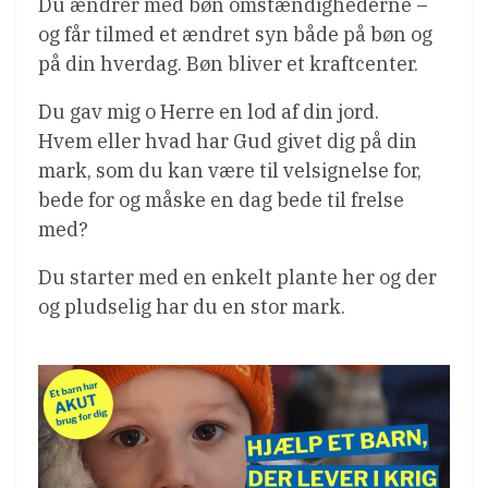
Du ændrer med bøn omstændighederne –
og får tilmed et ændret syn både på bøn og
på din hverdag. Bøn bliver et kraftcenter.
Du gav mig o Herre en lod af din jord.
Hvem eller hvad har Gud givet dig på din
mark, som du kan være til velsignelse for,
bede for og måske en dag bede til frelse
med?
Du starter med en enkelt plante her og der
og pludselig har du en stor mark.