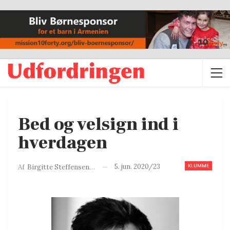
Bed og velsign ind i
hverdagen
KLUMME
5. jun. 2020/23
Af
Birgitte Steffensen-Thomasen