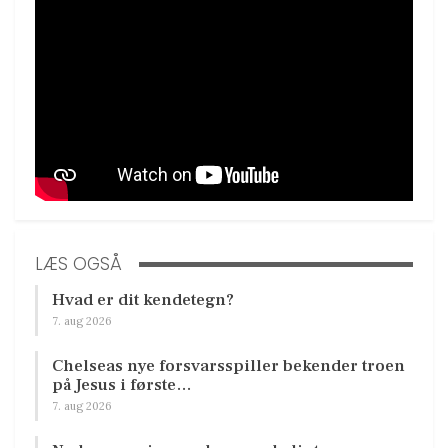
LÆS OGSÅ
Hvad er dit kendetegn?
7. aug 2026
Chelseas nye forsvarsspiller bekender troen
på Jesus i første…
7. aug 2026