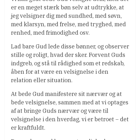
er en meget stærk bøn selv at udtrykke, at
jeg velsigner dig med sundhed, med søvn,
med klarsyn, med frelse, med tryghed, med
renhed, med frimodighed osv.
Lad bare Gud lede disse bønner, og observer
stille og roligt, hvad der sker. Forvent Guds
indgreb, og stå til rådighed som et redskab,
åben for at være en velsignelse i den
relation eller situation.
At bede Gud manifestere sit nærvær og at
bede velsignelse, sammen med at vi optages
af at bringe Guds nærvær og være til
velsignelse i den hverdag, vi er betroet – det
er kraftfuldt.