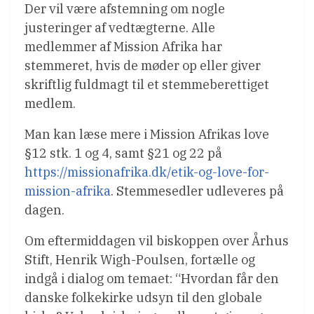
Der vil være afstemning om nogle
justeringer af vedtægterne. Alle
medlemmer af Mission Afrika har
stemmeret, hvis de møder op eller giver
skriftlig fuldmagt til et stemmeberettiget
medlem.
Man kan læse mere i Mission Afrikas love
§12 stk. 1 og 4, samt §21 og 22 på
https://missionafrika.dk/etik-og-love-for-
mission-afrika
. Stemmesedler udleveres på
dagen.
Om eftermiddagen vil biskoppen over Århus
Stift, Henrik Wigh-Poulsen, fortælle og
indgå i dialog om temaet: “Hvordan får den
danske folkekirke udsyn til den globale