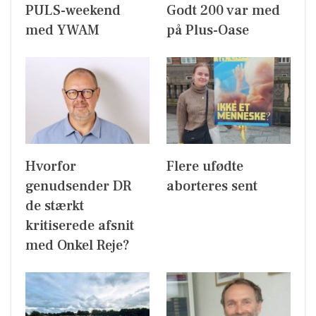
PULS-weekend
Godt 200 var med
med YWAM
på Plus-Oase
Hvorfor
Flere ufødte
genudsender DR
aborteres sent
de stærkt
kritiserede afsnit
med Onkel Reje?