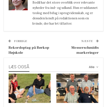
Bodil har det store overblik over relevante
nyheder fra ind- og udland. Hun er uddannet
teolog med bifag i sprogvidenskab, og er
desuden kendt på redaktionen som en
kvinde, der har let til latter.
FORRIGE
NÆSTE
Rekordoptag på Børkop
Messerschmidts
Højskole
markeringer
LÆS OGSÅ
Alle