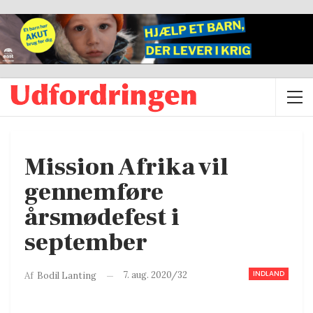
Mission Afrika vil
gennemføre
årsmødefest i
september
INDLAND
7. aug. 2020/32
Af
Bodil Lanting