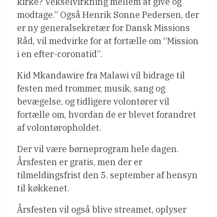
kirke? Vekselvirkning mellem at give og
modtage.” Også Henrik Sonne Pedersen, der
er ny generalsekretær for Dansk Missions
Råd, vil medvirke for at fortælle om “Mission
i en efter-coronatid”.
Kid Mkandawire fra Malawi vil bidrage til
festen med trommer, musik, sang og
bevægelse, og tidligere volontører vil
fortælle om, hvordan de er blevet forandret
af volontøropholdet.
Der vil være børneprogram hele dagen.
Årsfesten er gratis, men der er
tilmeldingsfrist den 5. september af hensyn
til køkkenet.
Årsfesten vil også blive streamet, oplyser