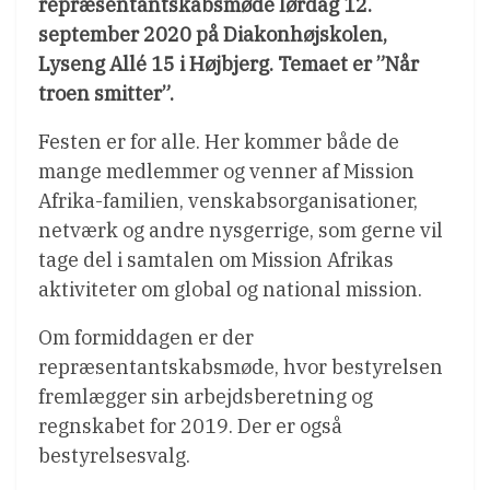
repræsentantskabsmøde lørdag 12.
september 2020 på Diakonhøjskolen,
Lyseng Allé 15 i Højbjerg. Temaet er ”Når
troen smitter”.
Festen er for alle. Her kommer både de
mange medlemmer og venner af Mission
Afrika-familien, venskabsorganisationer,
netværk og andre nysgerrige, som gerne vil
tage del i samtalen om Mission Afrikas
aktiviteter om global og national mission.
Om formiddagen er der
repræsentantskabsmøde, hvor bestyrelsen
fremlægger sin arbejdsberetning og
regnskabet for 2019. Der er også
bestyrelsesvalg.