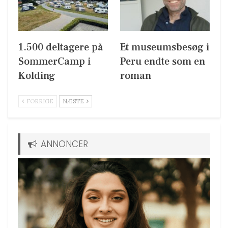
1.500 deltagere på
Et museumsbesøg i
SommerCamp i
Peru endte som en
Kolding
roman
FORRIGE
NÆSTE
ANNONCER