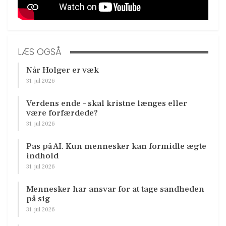
LÆS OGSÅ
Når Holger er væk
31. jul 2026
Verdens ende – skal kristne længes eller
være forfærdede?
31. jul 2026
Pas på AI. Kun mennesker kan formidle ægte
indhold
31. jul 2026
Mennesker har ansvar for at tage sandheden
på sig
31. jul 2026