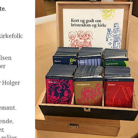
te.
irkefolk:
elsen
ter
r Holger
emant.
gende,
r,
g måler