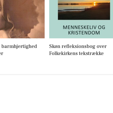
 barmhjertighed
Skøn refleksionsbog over
er
Folkekirkens tekstrække