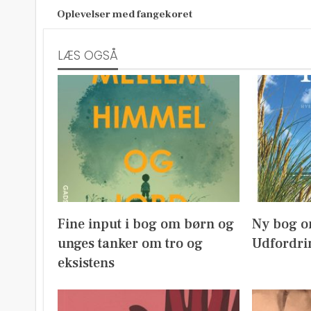
Oplevelser med fangekoret
LÆS OGSÅ
Fine input i bog om børn og
Ny bog o
unges tanker om tro og
Udfordri
eksistens