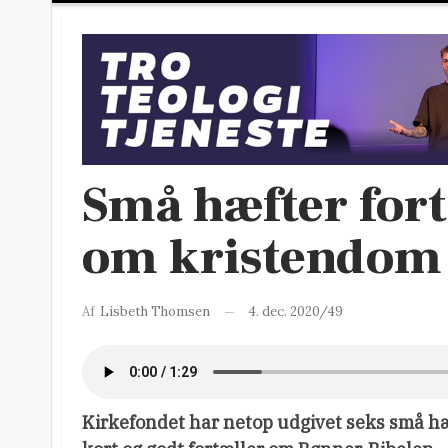
Små hæfter fort
om kristendom 
4. dec. 2020/49
Af
Lisbeth Thomsen
Kirkefondet har netop udgivet seks små hæ