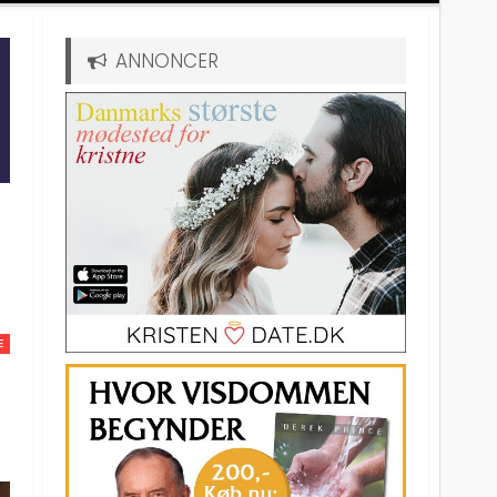
ANNONCER
E