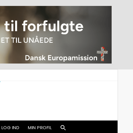
LOG IND
MIN PROFIL