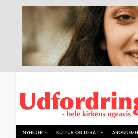
NYHEDER
KULTUR OG DEBAT
ABONNEME