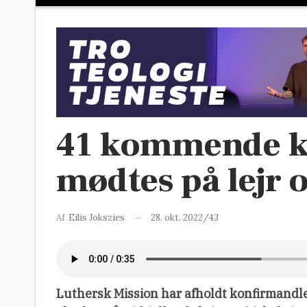
41 kommende k
mødtes på lejr
28. okt. 2022/43
Af
Eilis Jokszies
Luthersk Mission har afholdt konfirmandlejr