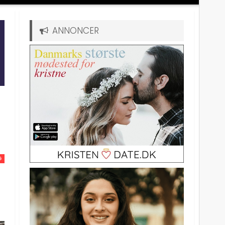
ANNONCER
G