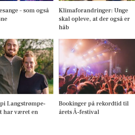
esange – som også
Klimaforandringer: Unge
sne
skal opleve, at der også er
håb
ppi Langstrømpe-
Bookinger på rekordtid til
t har været en
årets Å-festival