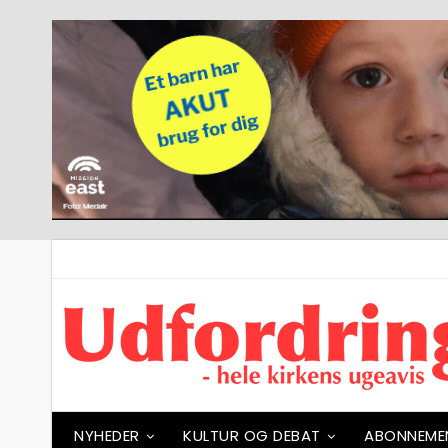
NYHEDER
KULTUR OG DEBAT
ABONNEME