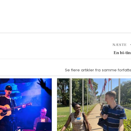
NÆSTE
En bi-ti
Se flere artikler fra samme forfatt