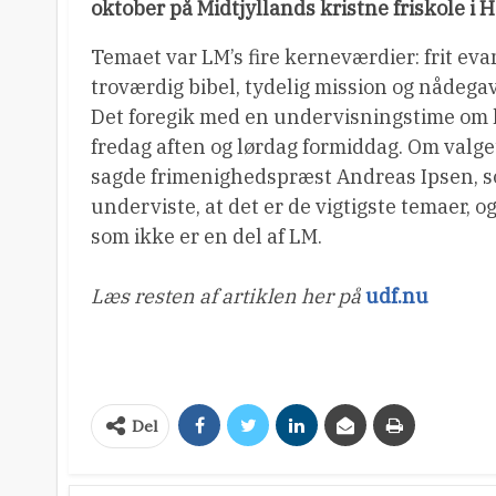
oktober på Midtjyllands kristne friskole i 
Temaet var LM’s fire kerneværdier: frit ev
troværdig bibel, tydelig mission og nådegav
Det foregik med en undervisningstime om
fredag aften og lørdag formiddag. Om valge
sagde frimenighedspræst Andreas Ipsen, 
underviste, at det er de vigtigste temaer, o
som ikke er en del af LM.
Læs resten af artiklen her på
udf.nu
Del