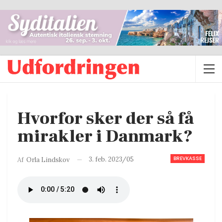
Hvorfor sker der så få
mirakler i Danmark?
BREVKASSE
3. feb. 2023/05
Af
Orla Lindskov