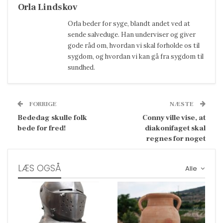
Orla Lindskov
Orla beder for syge, blandt andet ved at
sende salveduge. Han underviser og giver
gode råd om, hvordan vi skal forholde os til
sygdom, og hvordan vi kan gå fra sygdom til
sundhed.
FORRIGE
NÆSTE
Bededag skulle folk
Conny ville vise, at
bede for fred!
diakonifaget skal
regnes for noget
LÆS OGSÅ
Alle