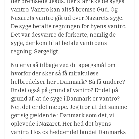
der bremsede Jesus. Der står ikke de syges
vantro. Vantro kan altså bremse Gud. Og
Nazarets vantro gik ud over Nazarets syge.
De syge betalte regningen for byens vantro.
Det var desværre de forkerte, nemlig de
syge, der kom til at betale vantroens
regning. Sørgeligt.
Nu er vi så tilbage ved dit spørgsmål om,
hvorfor der sker så få mirakuløse
helbredelser her i Danmark? Så få undere?
Er det også på grund af vantro? Er det på
grund af, at de syge i Danmark er vantro?
Nej, det er det næppe. Jeg tror, at det samme
gør sig gældende i Danmark som det, vi
oplevede i Nazaret. Her hed det byens
vantro. Hos os hedder det landet Danmarks