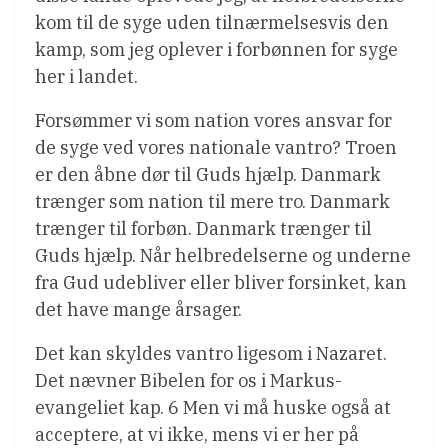
kom til de syge uden tilnærmelsesvis den
kamp, som jeg oplever i forbønnen for syge
her i landet.
Forsømmer vi som nation vores ansvar for
de syge ved vores nationale vantro? Troen
er den åbne dør til Guds hjælp. Danmark
trænger som nation til mere tro. Danmark
trænger til forbøn. Danmark trænger til
Guds hjælp. Når helbredelserne og underne
fra Gud udebliver eller bliver forsinket, kan
det have mange årsager.
Det kan skyldes vantro ligesom i Nazaret.
Det nævner Bibelen for os i Markus-
evangeliet kap. 6 Men vi må huske også at
acceptere, at vi ikke, mens vi er her på