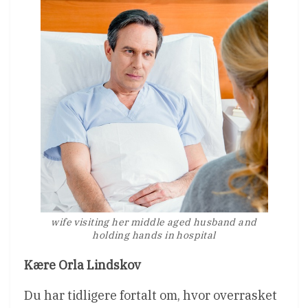
wife visiting her middle aged husband and
holding hands in hospital
Kære Orla Lindskov
Du har tidligere fortalt om, hvor overrasket