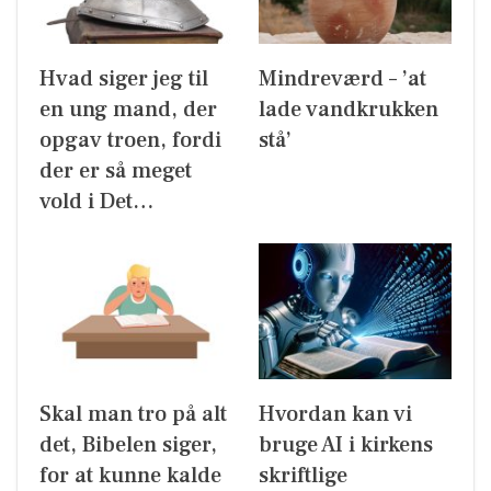
Hvad siger jeg til
Mindreværd – ’at
en ung mand, der
lade vandkrukken
opgav troen, fordi
stå’
der er så meget
vold i Det…
Skal man tro på alt
Hvordan kan vi
det, Bibelen siger,
bruge AI i kirkens
for at kunne kalde
skriftlige