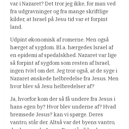
var i Nazaret? Det tror jeg ikke, for man ved
fra udgravninger og fra mange skriftlige
kilder, at Israel på Jesu tid var et forpint
land.
Udpint økonomisk af romerne. Men også
hærget af sygdom. Bl.a. hærgedes Israel af
en epidemi af spedalskhed. Nazaret var lige
så forpint af sygdom som resten af Israel,
ingen tvivl om det. Jeg tror også, at de syge i
Nazaret ønskede helbredelse fra Jesus. Men
hvor blev så Jesu helbredelser af?
Ja, hvorfor kom der så få undere fra Jesus i
hans egen by? Hvor blev underne af? Hvad
bremsede Jesus? kan vi spørge. Deres
vantro, står der. Altså var det byens vantro,