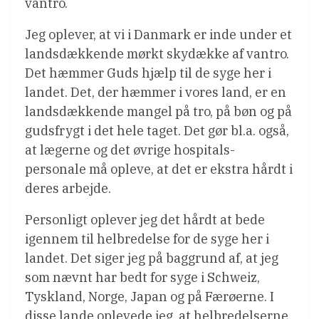
vantro.
Jeg oplever, at vi i Danmark er inde under et
landsdækkende mørkt skydække af vantro.
Det hæmmer Guds hjælp til de syge her i
landet. Det, der hæmmer i vores land, er en
landsdækkende mangel på tro, på bøn og på
gudsfrygt i det hele taget. Det gør bl.a. også,
at lægerne og det øvrige hospitals-
personale må opleve, at det er ekstra hårdt i
deres arbejde.
Personligt oplever jeg det hårdt at bede
igennem til helbredelse for de syge her i
landet. Det siger jeg på baggrund af, at jeg
som nævnt har bedt for syge i Schweiz,
Tyskland, Norge, Japan og på Færøerne. I
disse lande oplevede jeg, at helbredelserne