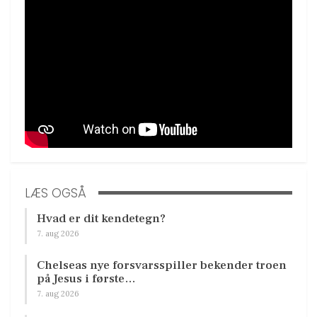
LÆS OGSÅ
Hvad er dit kendetegn?
7. aug 2026
Chelseas nye forsvarsspiller bekender troen
på Jesus i første…
7. aug 2026