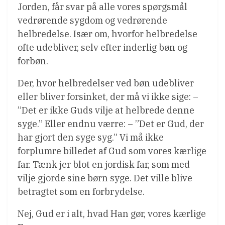
Jorden, får svar på alle vores spørgsmål
vedrørende sygdom og vedrørende
helbredelse. Især om, hvorfor helbredelse
ofte udebliver, selv efter inderlig bøn og
forbøn.
Der, hvor helbredelser ved bøn udebliver
eller bliver forsinket, der må vi ikke sige: –
”Det er ikke Guds vilje at helbrede denne
syge.” Eller endnu værre: – ”Det er Gud, der
har gjort den syge syg.” Vi må ikke
forplumre billedet af Gud som vores kærlige
far. Tænk jer blot en jordisk far, som med
vilje gjorde sine børn syge. Det ville blive
betragtet som en forbrydelse.
Nej, Gud er i alt, hvad Han gør, vores kærlige