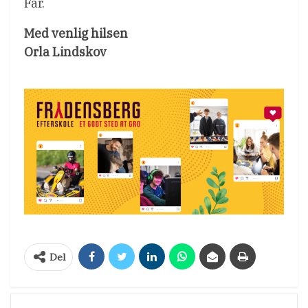
Far.
Med venlig hilsen
Orla Lindskov
Del