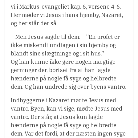
vi i Markus-evangeliet kap. 6, versene 4-6.
Her møder vi Jesus i hans hjemby, Nazaret,
og her står der så:
– Men Jesus sagde til dem: – ”En profet er
ikke miskendt undtagen i sin hjemby og
blandt sine slægtninge og i sit hus.”
Og han kunne ikke gøre nogen mægtige
gerninger der, bortset fra at han lagde
hænderne på nogle få syge og helbredte
dem. Og han undrede sig over byens vantro.
Indbyggerne i Nazaret mødte Jesus med
vantro. Byen, kan vi sige, mødte Jesus med
vantro. Der står, at Jesus kun lagde
hænderne på nogle få syge og helbredte
dem. Var det fordi, at der næsten ingen syge