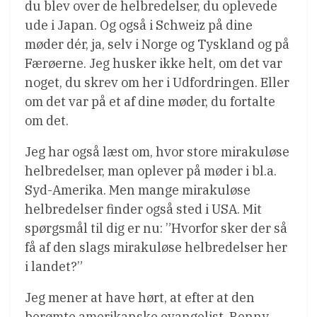
du blev over de helbredelser, du oplevede
ude i Japan. Og også i Schweiz på dine
møder dér, ja, selv i Norge og Tyskland og på
Færøerne. Jeg husker ikke helt, om det var
noget, du skrev om her i Udfordringen. Eller
om det var på et af dine møder, du fortalte
om det.
Jeg har også læst om, hvor store mirakuløse
helbredelser, man oplever på møder i bl.a.
Syd-Amerika. Men mange mirakuløse
helbredelser finder også sted i USA. Mit
spørgsmål til dig er nu: ”Hvorfor sker der så
få af den slags mirakuløse helbredelser her
i landet?”
Jeg mener at have hørt, at efter at den
berømte amerikanske evangelist, Benny