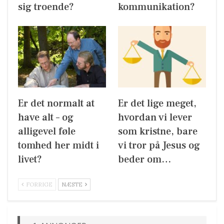
sig troende?
kommunikation?
Er det normalt at
Er det lige meget,
have alt – og
hvordan vi lever
alligevel føle
som kristne, bare
tomhed her midt i
vi tror på Jesus og
livet?
beder om…
FORRIGE
NÆSTE