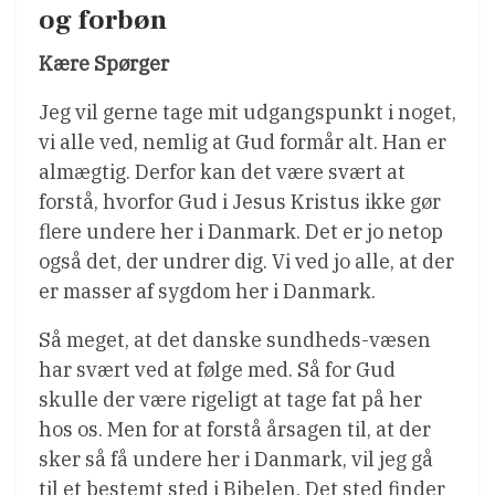
og forbøn
Kære Spørger
Jeg vil gerne tage mit udgangspunkt i noget,
vi alle ved, nemlig at Gud formår alt. Han er
almægtig. Derfor kan det være svært at
forstå, hvorfor Gud i Jesus Kristus ikke gør
flere undere her i Danmark. Det er jo netop
også det, der undrer dig. Vi ved jo alle, at der
er masser af sygdom her i Danmark.
Så meget, at det danske sundheds-væsen
har svært ved at følge med. Så for Gud
skulle der være rigeligt at tage fat på her
hos os. Men for at forstå årsagen til, at der
sker så få undere her i Danmark, vil jeg gå
til et bestemt sted i Bibelen. Det sted finder