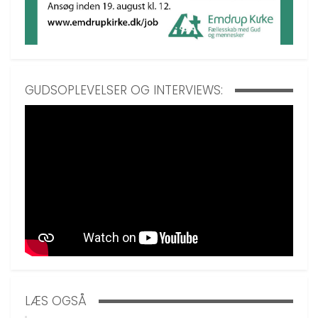
GUDSOPLEVELSER OG INTERVIEWS:
LÆS OGSÅ