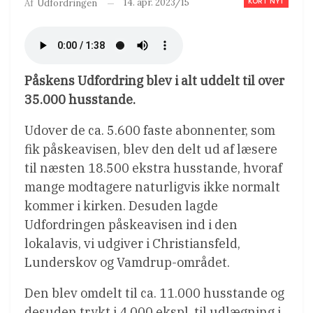
KORT NYT
14. apr. 2023/15
Af
Udfordringen
Påskens Udfordring blev i alt uddelt til over
35.000 husstande.
Udover de ca. 5.600 faste abonnenter, som
fik påskeavisen, blev den delt ud af læsere
til næsten 18.500 ekstra husstande, hvoraf
mange modtagere naturligvis ikke normalt
kommer i kirken. Desuden lagde
Udfordringen påskeavisen ind i den
lokalavis, vi udgiver i Christiansfeld,
Lunderskov og Vamdrup-området.
Den blev omdelt til ca. 11.000 husstande og
desuden trykt i 4.000 ekspl. til udlægning i