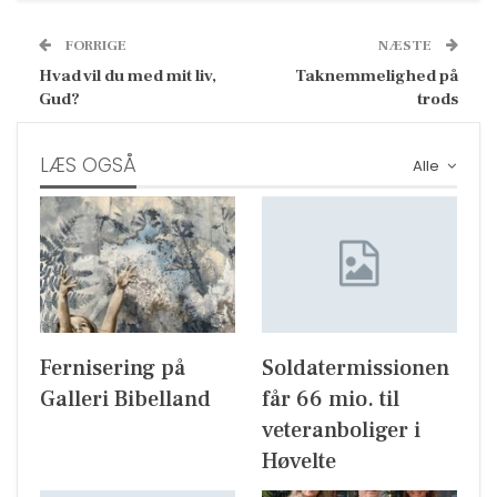
FORRIGE
NÆSTE
Hvad vil du med mit liv,
Taknemmelighed på
Gud?
trods
LÆS OGSÅ
Alle
Fernisering på
Soldatermissionen
Galleri Bibelland
får 66 mio. til
veteranboliger i
Høvelte