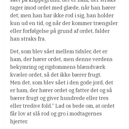
tager imod ordet med glæde, når han hører
det; men han har ikke rod i sig, han holder
kun ud en tid, og når der kommer trængsler
eller forfølgelse på grund af ordet, falder
han straks fra.
Det, som blev sået mellem tidsler, det er
ham, der hører ordet, men denne verdens
bekymring og rigdommens blændværk
kvæler ordet, så det ikke bærer frugt.
Men det, som blev sået i den gode jord, det
er ham, der hører ordet og fatter det og så
bærer frugt og giver hundrede eller tres
eller tredive fold.” Lad os bede om, at ordet
får lov at slå rod og gro i modtagernes
hjerter.