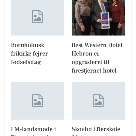
Bornholmsk
Best Western Hotel
frikirke fejrer
Hebron er
fødselsdag
opgraderet til
firestjernet hotel
LM-landsmøde i
Skovbo Efterskole