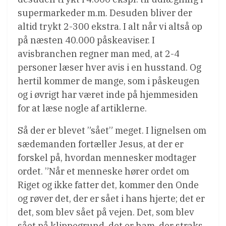
supermarkeder m.m. Desuden bliver der
altid trykt 2-300 ekstra. I alt når vi altså op
på næsten 40.000 påskeaviser. I
avisbranchen regner man med, at 2-4
personer læser hver avis i en husstand. Og
hertil kommer de mange, som i påskeugen
og i øvrigt har været inde på hjemmesiden
for at læse nogle af artiklerne.
Så der er blevet ”sået” meget. I lignelsen om
sædemanden fortæller Jesus, at der er
forskel på, hvordan mennesker modtager
ordet. ”Når et menneske hører ordet om
Riget og ikke fatter det, kommer den Onde
og røver det, der er sået i hans hjerte; det er
det, som blev sået på vejen. Det, som blev
sået på klippegrund, det er ham, der straks