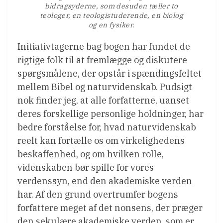
bidragsyderne, som desuden tæller to
teologer, en teologistuderende, en biolog
og en fysiker.
Initiativtagerne bag bogen har fundet de
rigtige folk til at fremlægge og diskutere
spørgsmålene, der opstår i spændingsfeltet
mellem Bibel og naturvidenskab. Pudsigt
nok finder jeg, at alle forfatterne, uanset
deres forskellige personlige holdninger, har
bedre forståelse for, hvad naturvidenskab
reelt kan fortælle os om virkelighedens
beskaffenhed, og om hvilken rolle,
videnskaben bør spille for vores
verdenssyn, end den akademiske verden
har. Af den grund overtrumfer bogens
forfattere meget af det nonsens, der præger
den sekulære akademiske verden, som er