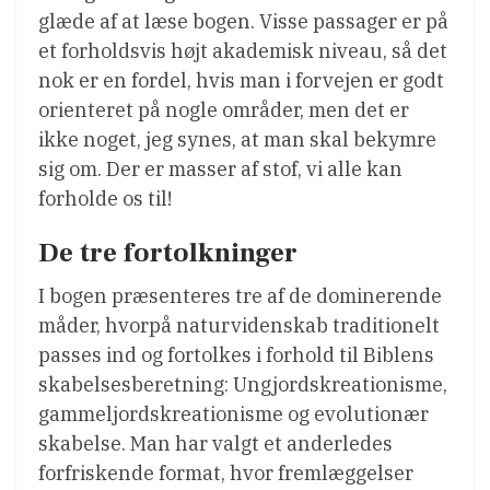
glæde af at læse bogen. Visse passager er på
et forholdsvis højt akademisk niveau, så det
nok er en fordel, hvis man i forvejen er godt
orienteret på nogle områder, men det er
ikke noget, jeg synes, at man skal bekymre
sig om. Der er masser af stof, vi alle kan
forholde os til!
De tre fortolkninger
I bogen præsenteres tre af de dominerende
måder, hvorpå naturvidenskab traditionelt
passes ind og fortolkes i forhold til Biblens
skabelsesberetning: Ungjordskreationisme,
gammeljordskreationisme og evolutionær
skabelse. Man har valgt et anderledes
forfriskende format, hvor fremlæggelser