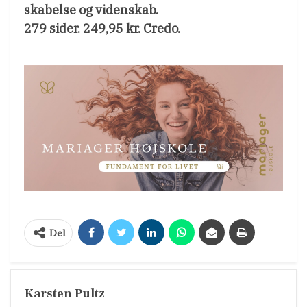
skabelse og videnskab.
279 sider. 249,95 kr. Credo.
Del
Karsten Pultz