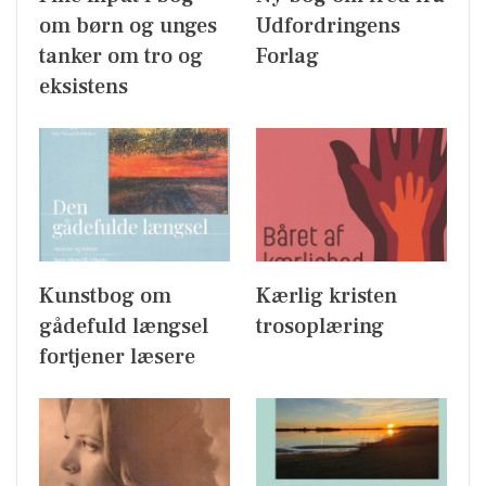
om børn og unges
Udfordringens
tanker om tro og
Forlag
eksistens
Kunstbog om
Kærlig kristen
gådefuld længsel
trosoplæring
fortjener læsere