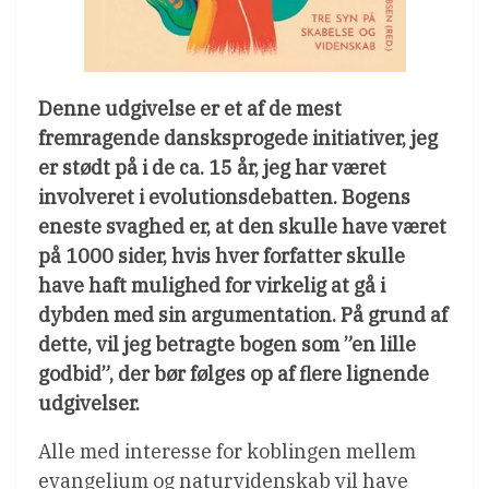
Denne udgivelse er et af de mest
fremragende dansksprogede initiativer, jeg
er stødt på i de ca. 15 år, jeg har været
involveret i evolutionsdebatten. Bogens
eneste svaghed er, at den skulle have været
på 1000 sider, hvis hver forfatter skulle
have haft mulighed for virkelig at gå i
dybden med sin argumentation. På grund af
dette, vil jeg betragte bogen som ”en lille
godbid”, der bør følges op af flere lignende
udgivelser.
Alle med interesse for koblingen mellem
evangelium og naturvidenskab vil have