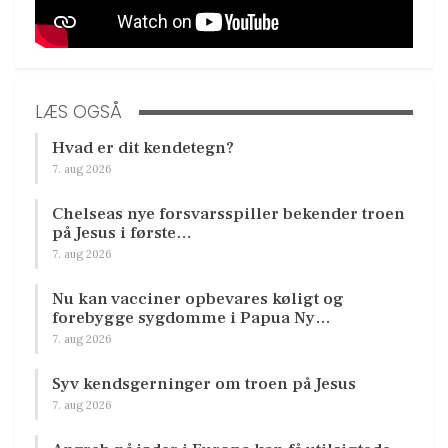
LÆS OGSÅ
Hvad er dit kendetegn?
7. aug 2026
Chelseas nye forsvarsspiller bekender troen
på Jesus i første…
7. aug 2026
Nu kan vacciner opbevares køligt og
forebygge sygdomme i Papua Ny…
7. aug 2026
Syv kendsgerninger om troen på Jesus
7. aug 2026