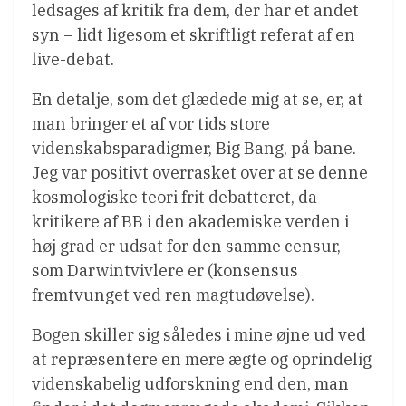
ledsages af kritik fra dem, der har et andet
syn – lidt ligesom et skriftligt referat af en
live-debat.
En detalje, som det glædede mig at se, er, at
man bringer et af vor tids store
videnskabsparadigmer, Big Bang, på bane.
Jeg var positivt overrasket over at se denne
kosmologiske teori frit debatteret, da
kritikere af BB i den akademiske verden i
høj grad er udsat for den samme censur,
som Darwintvivlere er (konsensus
fremtvunget ved ren magtudøvelse).
Bogen skiller sig således i mine øjne ud ved
at repræsentere en mere ægte og oprindelig
videnskabelig udforskning end den, man