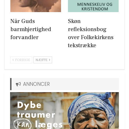
Når Guds
Skøn
barmhjertighed
refleksionsbog
forvandler
over Folkekirkens
tekstrække
FORRIGE
NÆSTE
ANNONCER