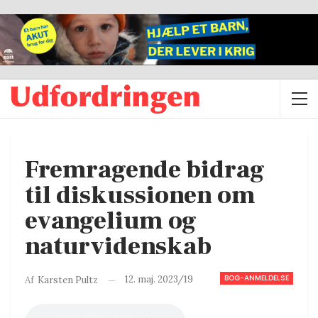
Fremragende bidrag
til diskussionen om
evangelium og
naturvidenskab
BOG-ANMELDELSE
12. maj. 2023/19
Af
Karsten Pultz