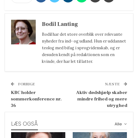
Bodil Lanting
Bodil har det store overblik over relevante
nyheder fra ind- og udland. Hun er uddannet
teolog med bifag i sprogvidenskab, og er
desuden kendt på redaktionen som en
kvinde, der har let til latter.
FORRIGE
NÆSTE
KBC holder
Aktiv dødshjælp skaber
sommerkonference nr.
mindre frihed og mere
36
utryghed
LÆS OGSÅ
Alle