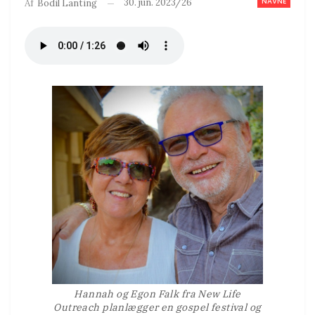
NAVNE
30. jun. 2023/26
Af
Bodil Lanting
Hannah og Egon Falk fra New Life
Outreach planlægger en gospel festival og