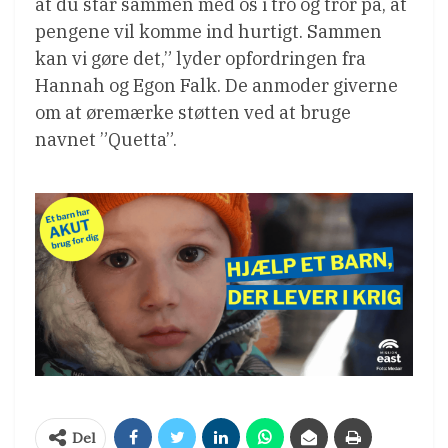
at du står sammen med os i tro og tror på, at
pengene vil komme ind hurtigt. Sammen
kan vi gøre det,” lyder opfordringen fra
Hannah og Egon Falk. De anmoder giverne
om at øremærke støtten ved at bruge
navnet ”Quetta”.
Del