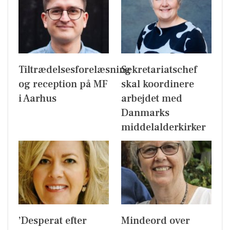
Tiltrædelsesforelæsning
Sekretariatschef
og reception på MF
skal koordinere
i Aarhus
arbejdet med
Danmarks
middelalderkirker
’Desperat efter
Mindeord over