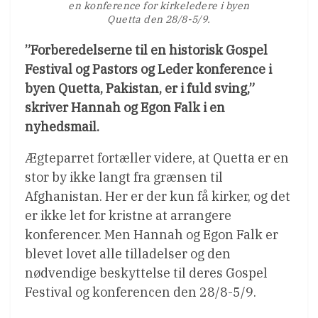
en konference for kirkeledere i byen
Quetta den 28/8-5/9.
”Forberedelserne til en historisk Gospel
Festival og Pastors og Leder konference i
byen Quetta, Pakistan, er i fuld sving,”
skriver Hannah og Egon Falk i en
nyhedsmail.
Ægteparret fortæller videre, at Quetta er en
stor by ikke langt fra grænsen til
Afghanistan. Her er der kun få kirker, og det
er ikke let for kristne at arrangere
konferencer. Men Hannah og Egon Falk er
blevet lovet alle tilladelser og den
nødvendige beskyttelse til deres Gospel
Festival og konferencen den 28/8-5/9.