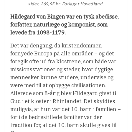
sider, 269,95 kr. Forlaget Hovedland.
Hildegard von Bingen var en tysk abedisse,
forfatter, naturlæge og komponist, som
levede fra 1098-1179.
Det var dengang, da kristendommen
fornyede Europa på alle områder – og det
foregik ofte ud fra klostrene, som både var
missionsstationer og steder, hvor dygtige
mennesker kunne studere, undervise og
være med til at opbygge civilisationen.
Allerede som 8-årig blev Hildegard givet til
Gud i et kloster i Rhinlandet. Det skyldtes
muligvis, at hun var det 10. barn i familien –
for i de bedrestillede familier var der
tradition for, at det 10. barn skulle gives til