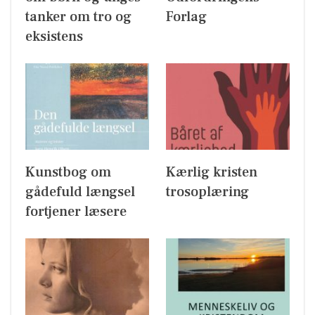
tanker om tro og
Forlag
eksistens
Kunstbog om
Kærlig kristen
gådefuld længsel
trosoplæring
fortjener læsere