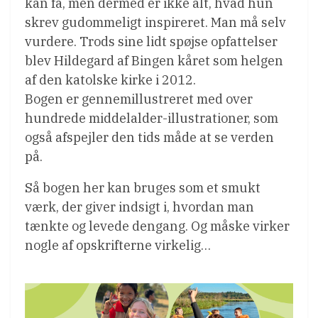
kan få, men dermed er ikke alt, hvad hun
skrev gudommeligt inspireret. Man må selv
vurdere. Trods sine lidt spøjse opfattelser
blev Hildegard af Bingen kåret som helgen
af den katolske kirke i 2012.
Bogen er gennemillustreret med over
hundrede middelalder-illustrationer, som
også afspejler den tids måde at se verden
på.
Så bogen her kan bruges som et smukt
værk, der giver indsigt i, hvordan man
tænkte og levede dengang. Og måske virker
nogle af opskrifterne virkelig…