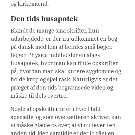
og kirkemænd.
Den tids husapotek
Blandt de mange små skrifter, hun
udarbejdede, er der nu udkommet en bog
på dansk med fem af hendes små bøger.
Bogen Physica indeholder en slags
husapotek, hvor man kan finde opskrifter
på, hvordan man skal kurere sygdomme og
holde krop og sjæl rask. Naturligvis er det
præget af den tids begrænsede viden og
måske til dels overtro.
Nogle af opskrifterne er i hvert fald
specielle, og som oversætteren skriver, kan
vi måske glæde os over, at vi nu lever i en
anden tid. Men samtidig er der jo gået en