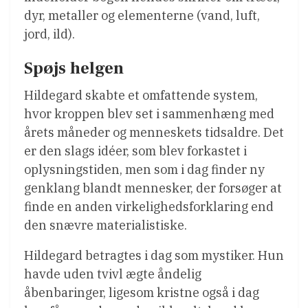
dyr, metaller og elementerne (vand, luft,
jord, ild).
Spøjs helgen
Hildegard skabte et omfattende system,
hvor kroppen blev set i sammenhæng med
årets måneder og menneskets tidsaldre. Det
er den slags idéer, som blev forkastet i
oplysningstiden, men som i dag finder ny
genklang blandt mennesker, der forsøger at
finde en anden virkelighedsforklaring end
den snævre materialistiske.
Hildegard betragtes i dag som mystiker. Hun
havde uden tvivl ægte åndelig
åbenbaringer, ligesom kristne også i dag