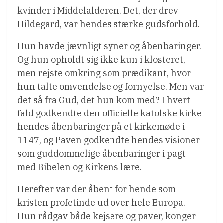
kvinder i Middelalderen. Det, der drev
Hildegard, var hendes stærke gudsforhold.
Hun havde jævnligt syner og åbenbaringer.
Og hun opholdt sig ikke kun i klosteret,
men rejste omkring som prædikant, hvor
hun talte omvendelse og fornyelse. Men var
det så fra Gud, det hun kom med? I hvert
fald godkendte den officielle katolske kirke
hendes åbenbaringer på et kirkemøde i
1147, og Paven godkendte hendes visioner
som guddommelige åbenbaringer i pagt
med Bibelen og Kirkens lære.
Herefter var der åbent for hende som
kristen profetinde ud over hele Europa.
Hun rådgav både kejsere og paver, konger