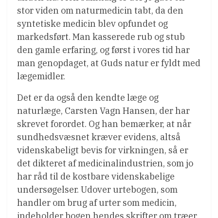
stor viden om naturmedicin tabt, da den
syntetiske medicin blev opfundet og
markedsført. Man kasserede rub og stub
den gamle erfaring, og først i vores tid har
man genopdaget, at Guds natur er fyldt med
lægemidler.
Det er da også den kendte læge og
naturlæge, Carsten Vagn Hansen, der har
skrevet forordet. Og han bemærker, at når
sundhedsvæsnet kræver evidens, altså
videnskabeligt bevis for virkningen, så er
det dikteret af medicinalindustrien, som jo
har råd til de kostbare videnskabelige
undersøgelser. Udover urtebogen, som
handler om brug af urter som medicin,
indeholder bogen hendes skrifter om træer,