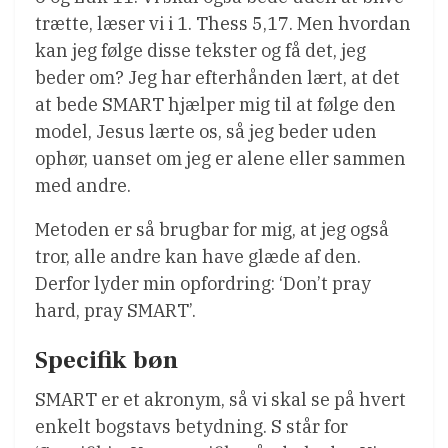
trætte, læser vi i 1. Thess 5,17. Men hvordan
kan jeg følge disse tekster og få det, jeg
beder om? Jeg har efterhånden lært, at det
at bede SMART hjælper mig til at følge den
model, Jesus lærte os, så jeg beder uden
ophør, uanset om jeg er alene eller sammen
med andre.
Metoden er så brugbar for mig, at jeg også
tror, alle andre kan have glæde af den.
Derfor lyder min opfordring: ‘Don’t pray
hard, pray SMART’.
Specifik bøn
SMART er et akronym, så vi skal se på hvert
enkelt bogstavs betydning. S står for