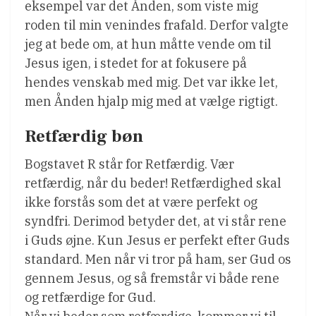
eksempel var det Ånden, som viste mig
roden til min venindes frafald. Derfor valgte
jeg at bede om, at hun måtte vende om til
Jesus igen, i stedet for at fokusere på
hendes venskab med mig. Det var ikke let,
men Ånden hjalp mig med at vælge rigtigt.
Retfærdig bøn
Bogstavet R står for Retfærdig. Vær
retfærdig, når du beder! Retfærdighed skal
ikke forstås som det at være perfekt og
syndfri. Derimod betyder det, at vi står rene
i Guds øjne. Kun Jesus er perfekt efter Guds
standard. Men når vi tror på ham, ser Gud os
gennem Jesus, og så fremstår vi både rene
og retfærdige for Gud.