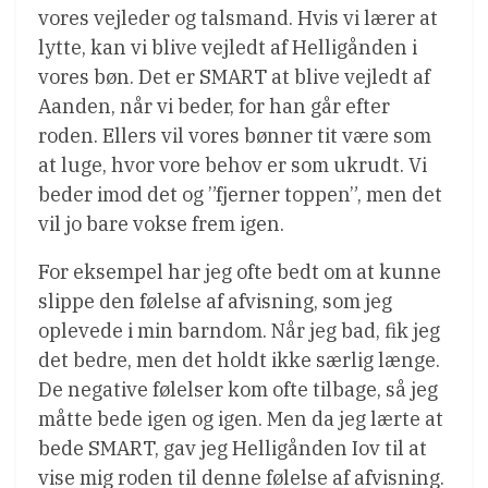
vores vejleder og talsmand. Hvis vi lærer at
lytte, kan vi blive vejledt af Helligånden i
vores bøn. Det er SMART at blive vejledt af
Aanden, når vi beder, for han går efter
roden. Ellers vil vores bønner tit være som
at luge, hvor vore behov er som ukrudt. Vi
beder imod det og ”fjerner toppen”, men det
vil jo bare vokse frem igen.
For eksempel har jeg ofte bedt om at kunne
slippe den følelse af afvisning, som jeg
oplevede i min barndom. Når jeg bad, fik jeg
det bedre, men det holdt ikke særlig længe.
De negative følelser kom ofte tilbage, så jeg
måtte bede igen og igen. Men da jeg lærte at
bede SMART, gav jeg Helligånden Iov til at
vise mig roden til denne følelse af afvisning.