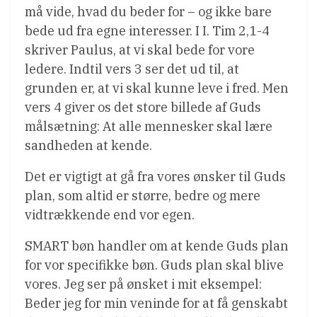
må vide, hvad du beder for – og ikke bare
bede ud fra egne interesser. I I. Tim 2,1-4
skriver Paulus, at vi skal bede for vore
ledere. Indtil vers 3 ser det ud til, at
grunden er, at vi skal kunne leve i fred. Men
vers 4 giver os det store billede af Guds
målsætning: At alle mennesker skal lære
sandheden at kende.
Det er vigtigt at gå fra vores ønsker til Guds
plan, som altid er større, bedre og mere
vidtrækkende end vor egen.
SMART bøn handler om at kende Guds plan
for vor specifikke bøn. Guds plan skal blive
vores. Jeg ser på ønsket i mit eksempel:
Beder jeg for min veninde for at få genskabt