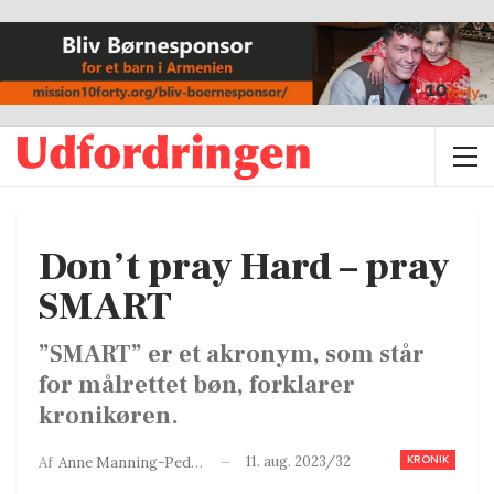
Don’t pray Hard – pray
SMART
”SMART” er et akronym, som står
for målrettet bøn, forklarer
kronikøren.
KRONIK
11. aug. 2023/32
Af
Anne Manning-Pedersen