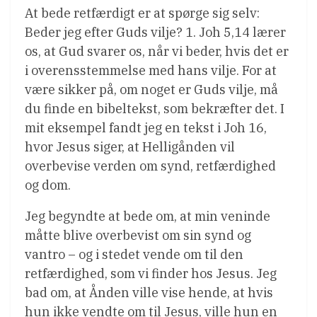
At bede retfærdigt er at spørge sig selv:
Beder jeg efter Guds vilje? 1. Joh 5,14 lærer
os, at Gud svarer os, når vi beder, hvis det er
i overensstemmelse med hans vilje. For at
være sikker på, om noget er Guds vilje, må
du finde en bibeltekst, som bekræfter det. I
mit eksempel fandt jeg en tekst i Joh 16,
hvor Jesus siger, at Helligånden vil
overbevise verden om synd, retfærdighed
og dom.
Jeg begyndte at bede om, at min veninde
måtte blive overbevist om sin synd og
vantro – og i stedet vende om til den
retfærdighed, som vi finder hos Jesus. Jeg
bad om, at Ånden ville vise hende, at hvis
hun ikke vendte om til Jesus, ville hun en