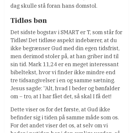
dag skulle stå foran hans domstol.
Tidløs bøn
Det sidste bogstav i SMART er T, som står for
Tidløs! Det tidløse aspekt indebærer, at du
ikke begrænser Gud med din egen tidsfrist,
men derimod stoler på, at han griber ind til
sin tid. Mark 11,24 er en meget interessant
bibeltekst, hvor vi finder ikke mindre end
tre tidsangivelser i en og samme sætning.
Jesus sagde: ”Alt, hvad I beder og bønfalder
om – tro, at I har fået det, så skal I få det!
Dette viser os for det første, at Gud ikke
befinder sig i tiden på samme måde som os.
For det andet viser det os, at selv om vi