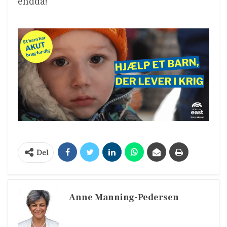
endda!
Del
Anne Manning-Pedersen