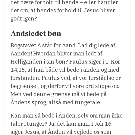
det nære forhold til hende – eller handler
det om, at hendes forhold til Jesus bliver
godt igen?
Åndsledet bøn
Bogstavet A står for Aand. Lad dig lede af
Aanden! Hvordan bliver man ledt af
Helligånden i sin bøn? Paulus siger i 1. Kor
14,15, at han både vil bede i ånden og med
forstanden. Paulus ved, at vor forståelse er
begrænset, og derfor vil vore ord slippe op.
Men ved denne grænse må vi bede på
Åndens sprog, altså med tungetale.
Kan man så bede i Ånden, selv om man ikke
taler i tunger? Ja, det kan man. I Joh 16
siger Jesus, at Ånden vil vejlede os som