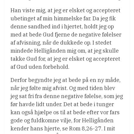
Han viste mig, at jeg er elsket og accepteret
ubetinget af min himmelske far. Da jeg fik
denne sandhed ind i hjertet, holdt jeg op
med at bede Gud fjerne de negative følelser
af afvisning, når de dukkede op. I stedet
mindede Helligånden mig om, at jeg skulle
takke Gud for, at jeg er elsket og accepteret
af Gud uden forbehold.
Derfor begyndte jeg at bede på en ny måde,
når jeg følte mig afvist. Og med tiden blev
jeg sat fri fra denne negative følelse, som jeg
før havde lidt under. Det at bede i tunger
kan også hjælpe os til at bede efter vor fars
gode og fuldkomne vilje, for Helligånden
kender hans hjerte, se Rom 8,26-27. I mit