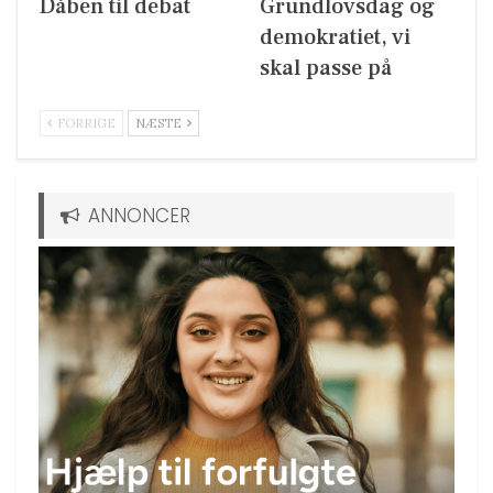
Dåben til debat
Grundlovsdag og
demokratiet, vi
skal passe på
FORRIGE
NÆSTE
ANNONCER