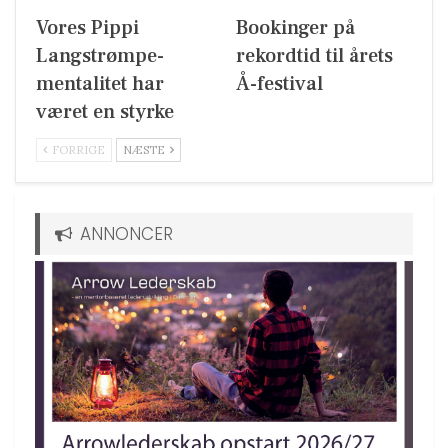
Vores Pippi
Bookinger på
Langstrømpe-
rekordtid til årets
mentalitet har
Å-festival
været en styrke
FORRIGE
NÆSTE
ANNONCER