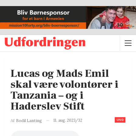
Lucas og Mads Emil
skal være volontører i
Tanzania – og i
Haderslev Stift
UNG
11. aug. 2023/32
Af
Bodil Lanting