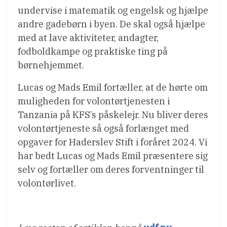
undervise i matematik og engelsk og hjælpe
andre gadebørn i byen. De skal også hjælpe
med at lave aktiviteter, andagter,
fodboldkampe og praktiske ting på
børnehjemmet.
Lucas og Mads Emil fortæller, at de hørte om
muligheden for volontørtjenesten i
Tanzania på KFS’s påskelejr. Nu bliver deres
volontørtjeneste så også forlænget med
opgaver for Haderslev Stift i foråret 2024. Vi
har bedt Lucas og Mads Emil præsentere sig
selv og fortæller om deres forventninger til
volontørlivet.