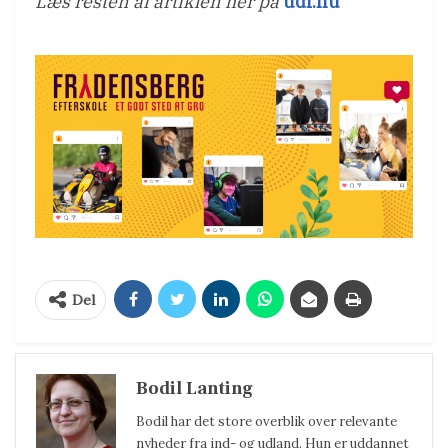
Læs resten af artiklen her på
udf.nu
Del
Bodil Lanting
Bodil har det store overblik over relevante
nyheder fra ind- og udland. Hun er uddannet