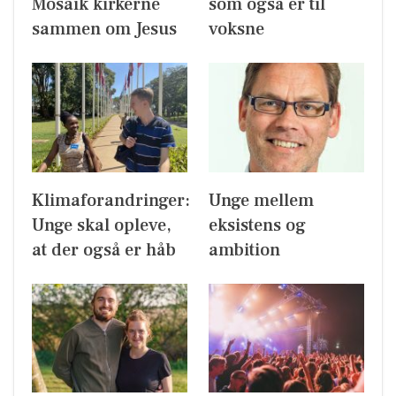
Mosaik kirkerne
som også er til
sammen om Jesus
voksne
Klimaforandringer:
Unge mellem
Unge skal opleve,
eksistens og
at der også er håb
ambition