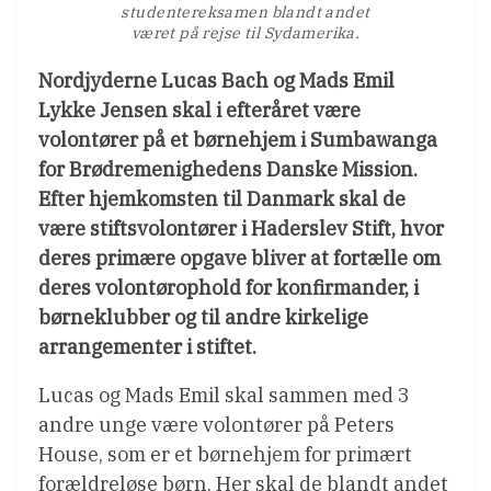
studentereksamen blandt andet
været på rejse til Sydamerika.
Nordjyderne Lucas Bach og Mads Emil
Lykke Jensen skal i efteråret være
volontører på et børnehjem i Sumbawanga
for Brødremenighedens Danske Mission.
Efter hjemkomsten til Danmark skal de
være stiftsvolontører i Haderslev Stift, hvor
deres primære opgave bliver at fortælle om
deres volontørophold for konfirmander, i
børneklubber og til andre kirkelige
arrangementer i stiftet.
Lucas og Mads Emil skal sammen med 3
andre unge være volontører på Peters
House, som er et børnehjem for primært
forældreløse børn. Her skal de blandt andet