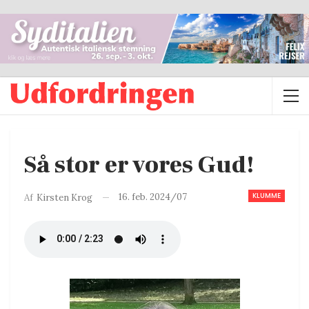
Så stor er vores Gud!
KLUMME
16. feb. 2024/07
Af
Kirsten Krog