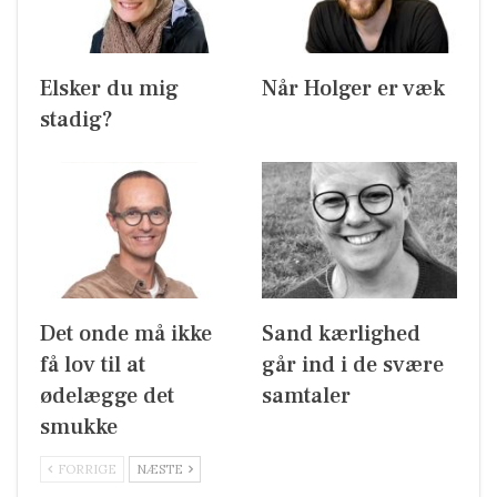
Elsker du mig
Når Holger er væk
stadig?
Det onde må ikke
Sand kærlighed
få lov til at
går ind i de svære
ødelægge det
samtaler
smukke
FORRIGE
NÆSTE