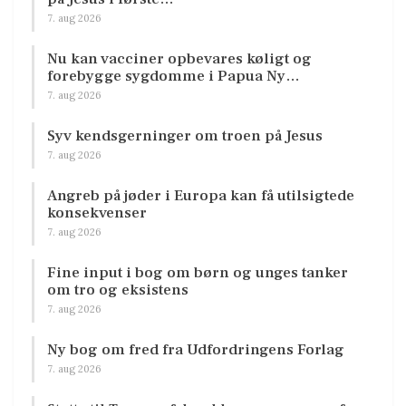
7. aug 2026
Nu kan vacciner opbevares køligt og
forebygge sygdomme i Papua Ny…
7. aug 2026
Syv kendsgerninger om troen på Jesus
7. aug 2026
Angreb på jøder i Europa kan få utilsigtede
konsekvenser
7. aug 2026
Fine input i bog om børn og unges tanker
om tro og eksistens
7. aug 2026
Ny bog om fred fra Udfordringens Forlag
7. aug 2026