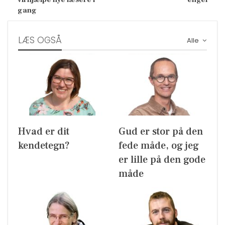
gang
LÆS OGSÅ
Alle
Hvad er dit
Gud er stor på den
kendetegn?
fede måde, og jeg
er lille på den gode
måde