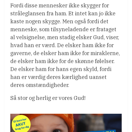
Fordi disse mennesker ikke skygger for
stråleglansen fra ham. Et intet kan jo ikke
kaste nogen skygge. Men også fordi det
menneske, som tilsyneladende er frataget
al velsignelse, men stadig elsker Gud, viser,
hvad han er værd. De elsker ham ikke for
gaverne, de elsker ham ikke for miraklerne,
de elsker ham ikke for de skønne følelser.
De elsker ham for hans egen skyld, fordi
han er værdig deres kærlighed uanset
deres omstændigheder.
Så stor og herlig er vores Gud!