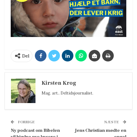
Del
Kirsten Krog
Mag. art.. Deltidsjournalist.
FORRIGE
NÆSTE
Ny podcast om Bibelen
Jens Christian mødte en
vil hjælpe nye læsere i
engel