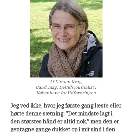
Af Kirsten Krog,
Cand.mag. Deltidsjournalist i
København for Udfordringen
Jeg ved ikke, hvor jeg første gang læste eller
hørte denne sætning: ”Det mindste lagt i
den størstes hånd er altid nok,” men den er
gentagne gange dukket op i mit sind i den