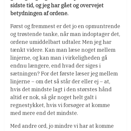
sidste tid, og jeg har gået og overvejet
betydningen af ordene.
Først og fremmest er det jo en opmuntrende
og trøstende tanke, når man indoptager det,
ordene umiddelbart udtaler. Men jeg har
tænkt videre. Kan man læse noget mellem
linjerne, og kan man i virkeligheden gå
endnu længere, end hvad der siges i
sætningen? For det første læser jeg mellem
linjerne – om det så står der eller ej – at,
hvis det mindste lagt i den størstes hånd
altid er nok, så går noget helt galt i
regnestykket, hvis vi forsøger at komme
med mere end det mindste.
Med andre ord, jo mindre vi har at komme