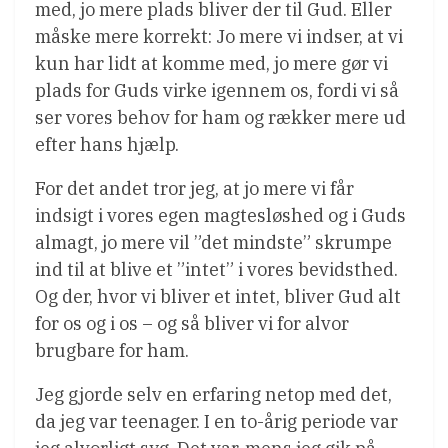
med, jo mere plads bliver der til Gud. Eller
måske mere korrekt: Jo mere vi indser, at vi
kun har lidt at komme med, jo mere gør vi
plads for Guds virke igennem os, fordi vi så
ser vores behov for ham og rækker mere ud
efter hans hjælp.
For det andet tror jeg, at jo mere vi får
indsigt i vores egen magtesløshed og i Guds
almagt, jo mere vil ”det mindste” skrumpe
ind til at blive et ”intet” i vores bevidsthed.
Og der, hvor vi bliver et intet, bliver Gud alt
for os og i os – og så bliver vi for alvor
brugbare for ham.
Jeg gjorde selv en erfaring netop med det,
da jeg var teenager. I en to-årig periode var