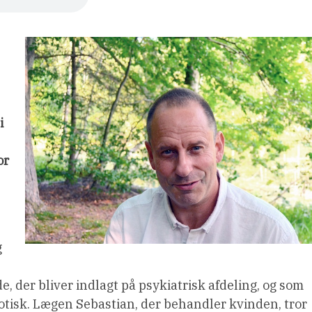
i
or
g
de, der bliver indlagt på psykiatrisk afdeling, og som
otisk. Lægen Sebastian, der behandler kvinden, tror