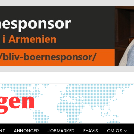
NT
ANNONCER
JOBMARKED
E-AVIS
OM OS