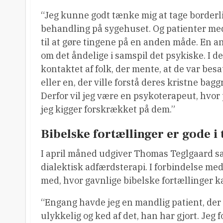
“Jeg kunne godt tænke mig at tage borderli
behandling på sygehuset. Og patienter med
til at gøre tingene på en anden måde. En a
om det åndelige i samspil det psykiske. I de
kontaktet af folk, der mente, at de var besa
eller en, der ville forstå deres kristne bag
Derfor vil jeg være en psykoterapeut, hvor 
jeg kigger forskrækket på dem.”
Bibelske fortællinger er gode i 
I april måned udgiver Thomas Teglgaard s
dialektisk adfærdsterapi. I forbindelse med
med, hvor gavnlige bibelske fortællinger k
“Engang havde jeg en mandlig patient, der
ulykkelig og ked af det, han har gjort. Jeg