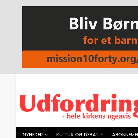
NYHEDER
KULTUR OG DEBAT
ABONNEME