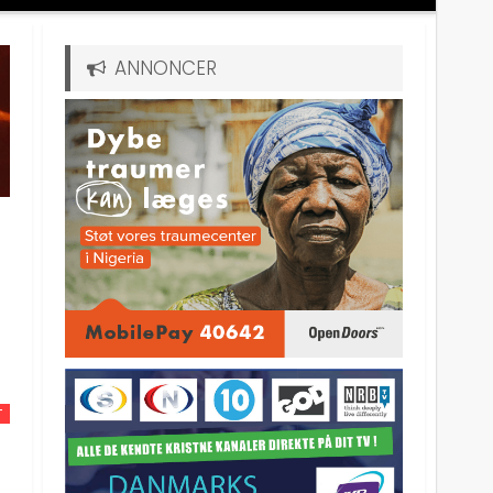
ANNONCER
T