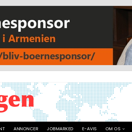
NT
ANNONCER
JOBMARKED
E-AVIS
OM OS