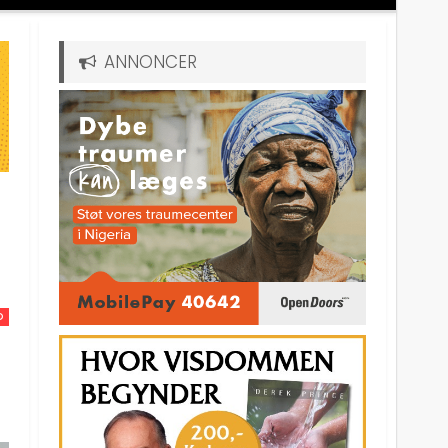
ANNONCER
D