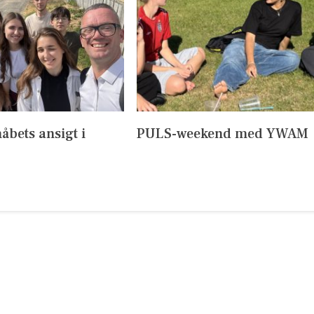
håbets ansigt i
PULS-weekend med YWAM