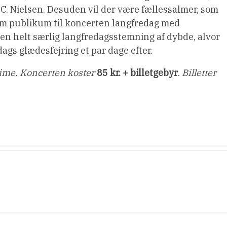
g C. Nielsen. Desuden vil der være fællessalmer, som
om publikum til koncerten langfredag med
en helt særlig langfredagsstemning af dybde, alvor
dags glædesfejring et par dage efter.
time. Koncerten koster
85 kr. + billetgebyr
.
Billetter