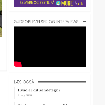
GUDSOPLEVELSER OG INTERVIEWS:
LÆS OGSÅ
Hvad er dit kendetegn?
7. aug 2026