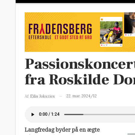
Passionskoncer
fra Roskilde D
22. mar. 2024/12
Af
Eilis Jokszies
Langfredag byder på en ægte