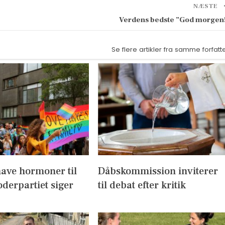
NÆSTE
Verdens bedste ”God morgen
Se flere artikler fra samme forfatt
have hormoner til
Dåbskommission inviterer
derpartiet siger
til debat efter kritik