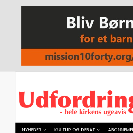
NYHEDER
KULTUR OG DEBAT
ABONNEME