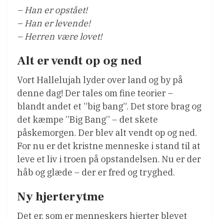
– Han er opstået!
– Han er levende!
– Herren være lovet!
Alt er vendt op og ned
Vort Hallelujah lyder over land og by på
denne dag! Der tales om fine teorier –
blandt andet et ”big bang”. Det store brag og
det kæmpe ”Big Bang” – det skete
påskemorgen. Der blev alt vendt op og ned.
For nu er det kristne menneske i stand til at
leve et liv i troen på opstandelsen. Nu er der
håb og glæde – der er fred og tryghed.
Ny hjerterytme
Det er, som er menneskers hjerter blevet