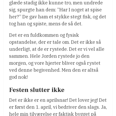
glæde stadig ikke kunne tro, men undrede
sig, spurgte han dem: ”Har I noget at spise
her?” De gav ham et stykke stegt fisk, og det
tog han og spiste, mens de så det.
Det er en fuldkommen og fysisk
opstandelse, der er tale om. Det er ikke så
underligt, at de er rystede. Det er vi vel alle
sammen. Hele Jorden rystede jo den
morgen, og vore hjerter bliver også rystet
ved denne begivenhed. Men den er altså
god nok!
Festen slutter ikke
Det er ikke er en aprilsnar! Det lover jeg! Det
er først den 1. april, vi bedriver den slags. Ja,
hele min tilværelse er faktisk bygget på