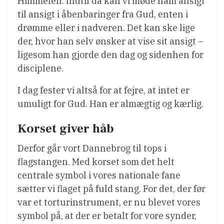
Himmelen. Indtil da kan vi møde ham ansigt
til ansigt i åbenbaringer fra Gud, enten i
drømme eller i nadveren. Det kan ske lige
der, hvor han selv ønsker at vise sit ansigt –
ligesom han gjorde den dag og sidenhen for
disciplene.
I dag fester vi altså for at fejre, at intet er
umuligt for Gud. Han er almægtig og kærlig.
Korset giver håb
Derfor går vort Dannebrog til tops i
flagstangen. Med korset som det helt
centrale symbol i vores nationale fane
sætter vi flaget på fuld stang. For det, der før
var et torturinstrument, er nu blevet vores
symbol på, at der er betalt for vore synder,