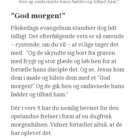
hen og omfavnede hans fødder og tilbad ham”.
”God morgen!”
Påskedags evangelium standser dog lidt
tidligt. Det efterfølgende vers er så rørende
– rystende, om du vil – at vi lige tager det
med: ”Og de skyndte sig bort fra graven
med frygt og stor glæde og løb hen for at
fortælle hans disciple det. Og se, Jesus kom
dem i møde og hilste dem med et ”God
morgen!” Og de gik hen og omfavnede hans
fødder og tilbad ham.”
Dér i vers 9 har du nemlig beviset for den
opstandne frelser i form af en dugfrisk
morgenhilsen. Vidner fortæller altså, at de
har oplevet det.