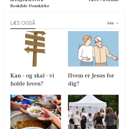
Roskilde Domkirke
LÆS OGSÅ
Alle
Kan – og skal – vi
Hvem er Jesus for
holde loven?
dig?