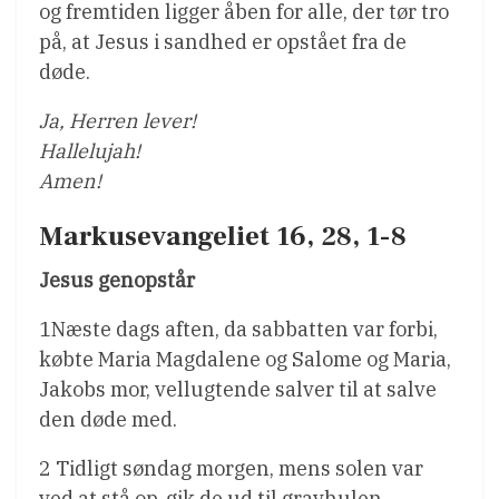
og fremtiden ligger åben for alle, der tør tro
på, at Jesus i sandhed er opstået fra de
døde.
Ja, Herren lever!
Hallelujah!
Amen!
Markusevangeliet 16, 28, 1-8
Jesus genopstår
1Næste dags aften, da sabbatten var forbi,
købte Maria Magdalene og Salome og Maria,
Jakobs mor, vellugtende salver til at salve
den døde med.
2 Tidligt søndag morgen, mens solen var
ved at stå op, gik de ud til gravhulen.