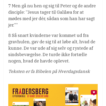
7 Men gå nu hen og sig til Peter og de andre
disciple: ”Jesus tager til Galilæa for at
mødes med jer dér, sådan som han har sagt
jer.””
8 Så snart kvinderne var kommet ud fra
gravhulen, gav de sig til at løbe alt, hvad de
kunne. De var ude af sig selv og rystede af
sindsbevægelse. De turde ikke fortælle
nogen, hvad de havde oplevet.
Teksten er fa Bibelen på Hverdagsdansk