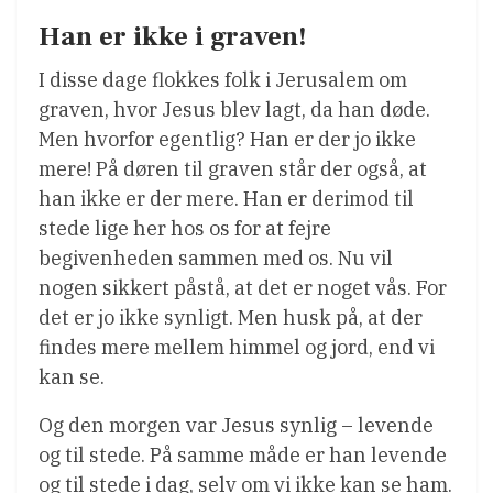
Han er ikke i graven!
I disse dage flokkes folk i Jerusalem om
graven, hvor Jesus blev lagt, da han døde.
Men hvorfor egentlig? Han er der jo ikke
mere! På døren til graven står der også, at
han ikke er der mere. Han er derimod til
stede lige her hos os for at fejre
begivenheden sammen med os. Nu vil
nogen sikkert påstå, at det er noget vås. For
det er jo ikke synligt. Men husk på, at der
findes mere mellem himmel og jord, end vi
kan se.
Og den morgen var Jesus synlig – levende
og til stede. På samme måde er han levende
og til stede i dag, selv om vi ikke kan se ham.