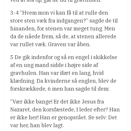
3-4 ”Hvem mon vi kan få til at rulle den
store sten væk fra indgangen?” sagde de til
hinanden, for stenen var meget tung. Men
da de nåede frem, så de, at stenen allerede
var rullet væk. Graven var åben.
5 De gik indenfor og så en engel i skikkelse
af en ung mand sidde i højre side af
gravhulen. Han var iført en lang, hvid
klædning. Da kvinderne så englen, blev de
forskrækkede, 6 men han sagde til dem:
”Vær ikke bange! Er det ikke Jesus fra
Nazaret, den korsfæstede, I leder efter? Han
er ikke her! Han er genopstået. Se selv: Det
var her, han blev lagt.