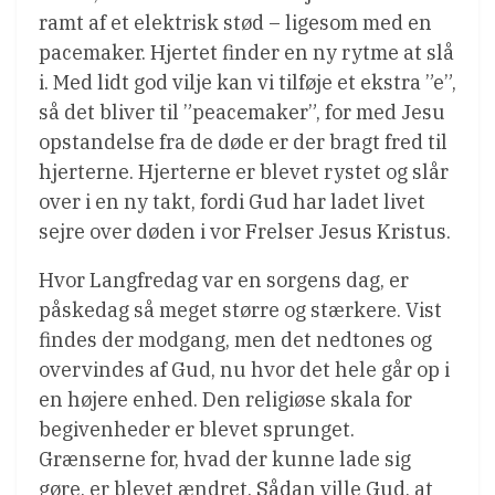
ramt af et elektrisk stød – ligesom med en
pacemaker. Hjertet finder en ny rytme at slå
i. Med lidt god vilje kan vi tilføje et ekstra ”e”,
så det bliver til ”peacemaker”, for med Jesu
opstandelse fra de døde er der bragt fred til
hjerterne. Hjerterne er blevet rystet og slår
over i en ny takt, fordi Gud har ladet livet
sejre over døden i vor Frelser Jesus Kristus.
Hvor Langfredag var en sorgens dag, er
påskedag så meget større og stærkere. Vist
findes der modgang, men det nedtones og
overvindes af Gud, nu hvor det hele går op i
en højere enhed. Den religiøse skala for
begivenheder er blevet sprunget.
Grænserne for, hvad der kunne lade sig
gøre, er blevet ændret. Sådan ville Gud, at