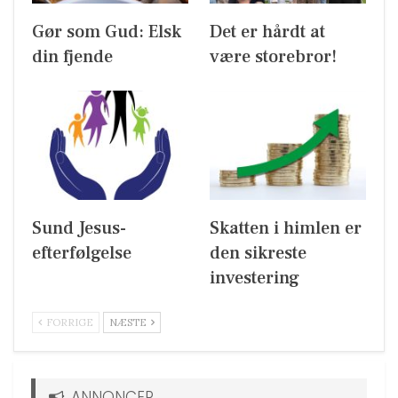
Gør som Gud: Elsk
Det er hårdt at
din fjende
være storebror!
Sund Jesus-
Skatten i himlen er
efterfølgelse
den sikreste
investering
FORRIGE
NÆSTE
ANNONCER