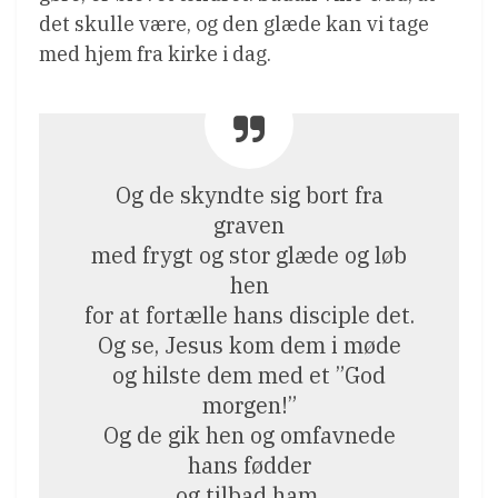
det skulle være, og den glæde kan vi tage
med hjem fra kirke i dag.
Og de skyndte sig bort fra
graven
med frygt og stor glæde og løb
hen
for at fortælle hans disciple det.
Og se, Jesus kom dem i møde
og hilste dem med et ”God
morgen!”
Og de gik hen og omfavnede
hans fødder
og tilbad ham.