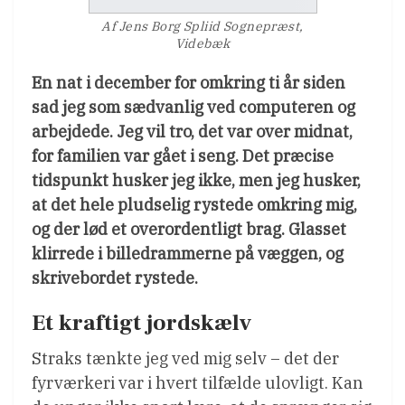
Af Jens Borg Spliid Sognepræst,
Videbæk
En nat i december for omkring ti år siden
sad jeg som sædvanlig ved computeren og
arbejdede. Jeg vil tro, det var over midnat,
for familien var gået i seng. Det præcise
tidspunkt husker jeg ikke, men jeg husker,
at det hele pludselig rystede omkring mig,
og der lød et overordentligt brag. Glasset
klirrede i billedrammerne på væggen, og
skrivebordet rystede.
Et kraftigt jordskælv
Straks tænkte jeg ved mig selv – det der
fyrværkeri var i hvert tilfælde ulovligt. Kan