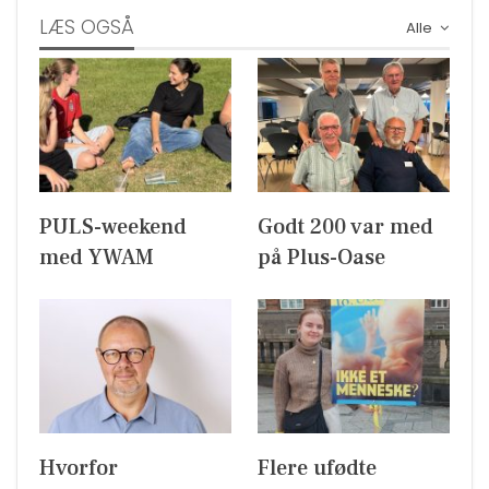
LÆS OGSÅ
Alle
PULS-weekend
Godt 200 var med
med YWAM
på Plus-Oase
Hvorfor
Flere ufødte