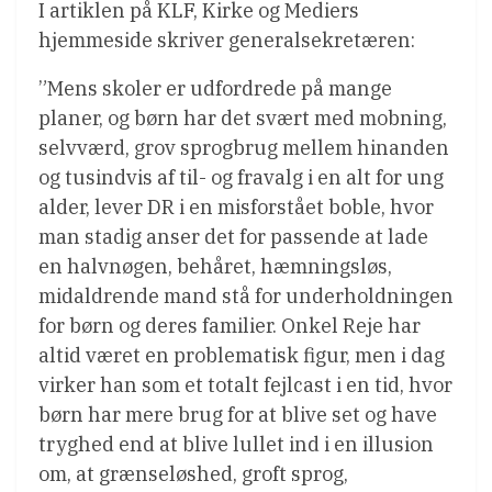
I artiklen på KLF, Kirke og Mediers
hjemmeside skriver generalsekretæren:
”Mens skoler er udfordrede på mange
planer, og børn har det svært med mobning,
selvværd, grov sprogbrug mellem hinanden
og tusindvis af til- og fravalg i en alt for ung
alder, lever DR i en misforstået boble, hvor
man stadig anser det for passende at lade
en halvnøgen, behåret, hæmningsløs,
midaldrende mand stå for underholdningen
for børn og deres familier. Onkel Reje har
altid været en problematisk figur, men i dag
virker han som et totalt fejlcast i en tid, hvor
børn har mere brug for at blive set og have
tryghed end at blive lullet ind i en illusion
om, at grænseløshed, groft sprog,