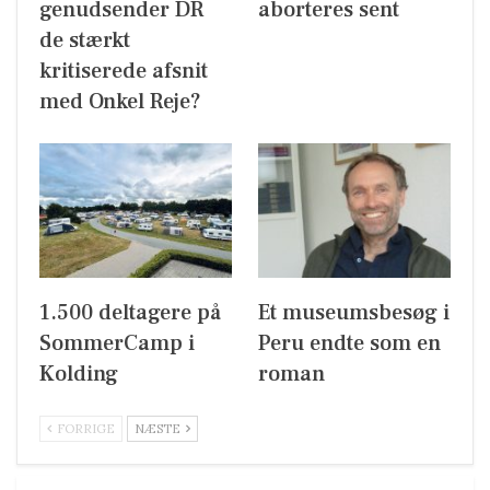
genudsender DR
aborteres sent
de stærkt
kritiserede afsnit
med Onkel Reje?
1.500 deltagere på
Et museumsbesøg i
SommerCamp i
Peru endte som en
Kolding
roman
FORRIGE
NÆSTE