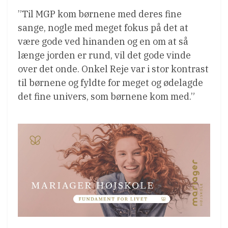
”Til MGP kom børnene med deres fine
sange, nogle med meget fokus på det at
være gode ved hinanden og en om at så
længe jorden er rund, vil det gode vinde
over det onde. Onkel Reje var i stor kontrast
til børnene og fyldte for meget og ødelagde
det fine univers, som børnene kom med.”