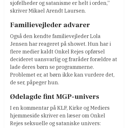
sjofelheder og satanisme er helt i orden,”
skriver Mikael Arendt Laursen.
Familievejleder advarer
Også den kendte familievejleder Lola
Jensen har reageret på showet. Hun har i
flere medier kaldt Onkel Rejes opførsel
decideret uansvarlig og fraråder forældre at
lade deres børn se programmerne.
Problemet er, at børn ikke kan vurdere det,
de ser, påpeger hun.
Ødelagde fint MGP-univers
I en kommentar på KLF, Kirke og Mediers
hjemmeside skriver en læser om Onkel
Rejes seksuelle og sataniske univers: