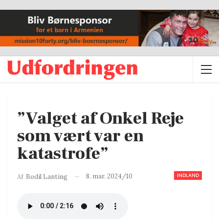
”Valget af Onkel Reje
som vært var en
katastrofe”
INDLAND
8. mar. 2024/10
Af
Bodil Lanting