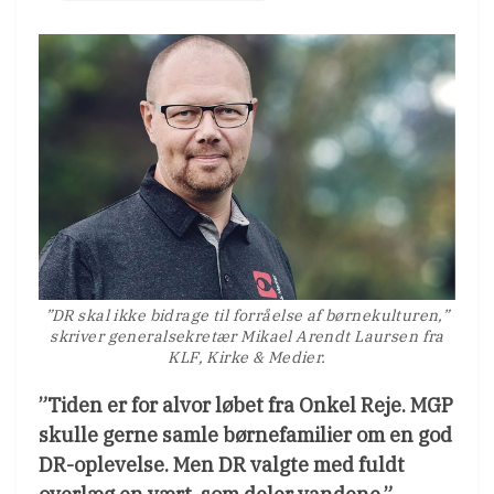
”DR skal ikke bidrage til forråelse af børnekulturen,”
skriver generalsekretær Mikael Arendt Laursen fra
KLF, Kirke & Medier.
”Tiden er for alvor løbet fra Onkel Reje. MGP
skulle gerne samle børnefamilier om en god
DR-oplevelse. Men DR valgte med fuldt