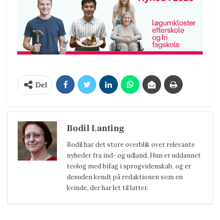
Del
Bodil Lanting
Bodil har det store overblik over relevante
nyheder fra ind- og udland. Hun er uddannet
teolog med bifag i sprogvidenskab, og er
desuden kendt på redaktionen som en
kvinde, der har let til latter.