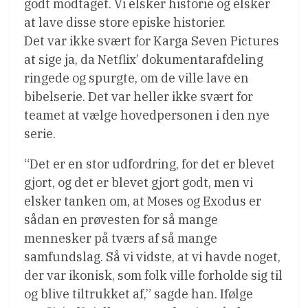
godt modtaget. Vi elsker historie og elsker
at lave disse store episke historier.
Det var ikke svært for Karga Seven Pictures
at sige ja, da Netflix’ dokumentarafdeling
ringede og spurgte, om de ville lave en
bibelserie. Det var heller ikke svært for
teamet at vælge hovedpersonen i den nye
serie.
“Det er en stor udfordring, for det er blevet
gjort, og det er blevet gjort godt, men vi
elsker tanken om, at Moses og Exodus er
sådan en prøvesten for så mange
mennesker på tværs af så mange
samfundslag. Så vi vidste, at vi havde noget,
der var ikonisk, som folk ville forholde sig til
og blive tiltrukket af,” sagde han. Ifølge