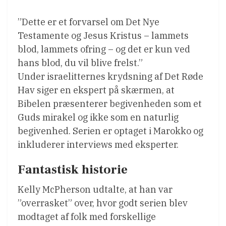
”Dette er et forvarsel om Det Nye
Testamente og Jesus Kristus – lammets
blod, lammets ofring – og det er kun ved
hans blod, du vil blive frelst.”
Under israelitternes krydsning af Det Røde
Hav siger en ekspert på skærmen, at
Bibelen præsenterer begivenheden som et
Guds mirakel og ikke som en naturlig
begivenhed. Serien er optaget i Marokko og
inkluderer interviews med eksperter.
Fantastisk historie
Kelly McPherson udtalte, at han var
”overrasket” over, hvor godt serien blev
modtaget af folk med forskellige