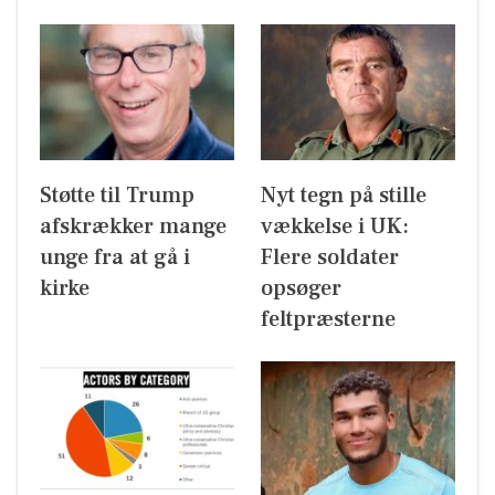
Støtte til Trump
Nyt tegn på stille
afskrækker mange
vækkelse i UK:
unge fra at gå i
Flere soldater
kirke
opsøger
feltpræsterne