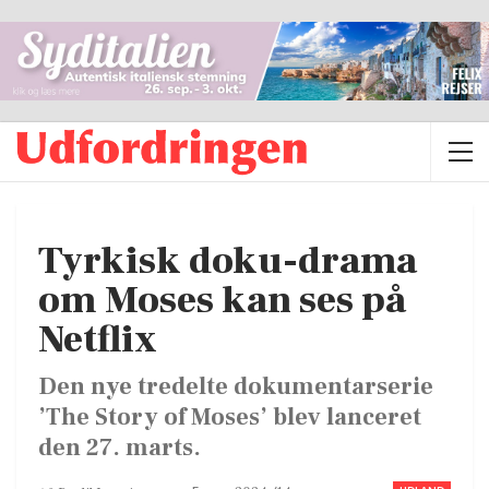
Tyrkisk doku-drama
om Moses kan ses på
Netflix
Den nye tredelte dokumentarserie
’The Story of Moses’ blev lanceret
den 27. marts.