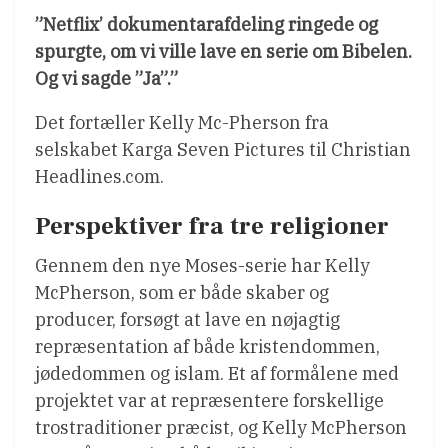
”Netflix’ dokumentarafdeling ringede og
spurgte, om vi ville lave en serie om Bibelen.
Og vi sagde ”Ja”.”
Det fortæller Kelly Mc-Pherson fra
selskabet Karga Seven Pictures til Christian
Headlines.com.
Perspektiver fra tre religioner
Gennem den nye Moses-serie har Kelly
McPherson, som er både skaber og
producer, forsøgt at lave en nøjagtig
repræsentation af både kristendommen,
jødedommen og islam. Et af formålene med
projektet var at repræsentere forskellige
trostraditioner præcist, og Kelly McPherson