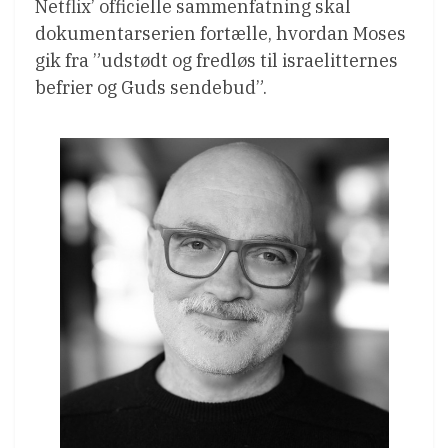
Netflix’ officielle sammenfatning skal
dokumentarserien fortælle, hvordan Moses
gik fra ”udstødt og fredløs til israelitternes
befrier og Guds sendebud”.