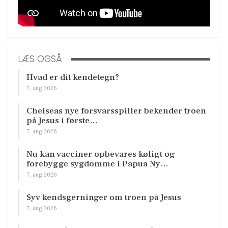
LÆS OGSÅ
Hvad er dit kendetegn?
7. aug 2026
Chelseas nye forsvarsspiller bekender troen
på Jesus i første…
7. aug 2026
Nu kan vacciner opbevares køligt og
forebygge sygdomme i Papua Ny…
7. aug 2026
Syv kendsgerninger om troen på Jesus
7. aug 2026