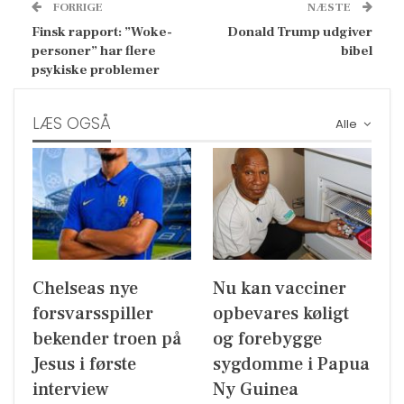
FORRIGE
NÆSTE
Finsk rapport: ”Woke-
Donald Trump udgiver
personer” har flere
bibel
psykiske problemer
LÆS OGSÅ
Alle
Chelseas nye
Nu kan vacciner
forsvarsspiller
opbevares køligt
bekender troen på
og forebygge
Jesus i første
sygdomme i Papua
interview
Ny Guinea