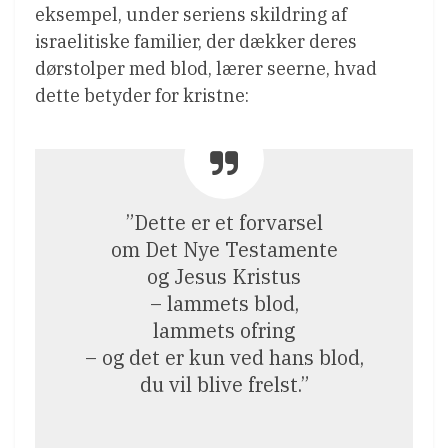
eksempel, under seriens skildring af
israelitiske familier, der dækker deres
dørstolper med blod, lærer seerne, hvad
dette betyder for kristne:
”Dette er et forvarsel
om Det Nye Testamente
og Jesus Kristus
– lammets blod,
lammets ofring
– og det er kun ved hans blod,
du vil blive frelst.”