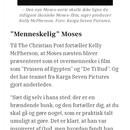
– Den nye Moses-serie skulle ikke ligne de
tidligere ikoniske Moses-film, siger producer
Kelly McPherson. Foto: Karga Seven Pictures.
”Menneskelig” Moses
Til The Christian Post fortæller Kelly
McPherson, at Moses næsten bliver
præsenteret som et overmenneske i film
som ”Prinsen af Egypten” og ”De Ti Bud”. Og
det har teamet fra Karga Seven Pictures
gjort anderledes.
“Sæt dig selv i hans sted: der er en
brændende busk, og den fortæller dig, at du
skal gå og gøre noget, som er praktisk talt
umuligt at gøre. Det er klart, at han var
inspireret af Gud, men hvordan fandt han