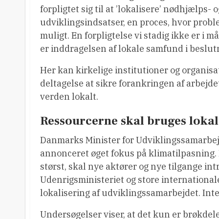
forpligtet sig til at ’lokalisere’ nødhjælps- 
udviklingsindsatser, en proces, hvor probl
muligt. En forpligtelse vi stadig ikke er i 
er inddragelsen af lokale samfund i beslut
Her kan kirkelige institutioner og organisa
deltagelse at sikre forankringen af arbej
verden lokalt.
Ressourcerne skal bruges lokal
Danmarks Minister for Udviklingssamarbejd
annonceret øget fokus på klimatilpasning. 
størst, skal nye aktører og nye tilgange in
Udenrigsministeriet og store international
lokalisering af udviklingssamarbejdet. Inte
Undersøgelser viser, at det kun er brøkdele