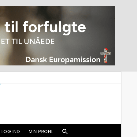
LOG IND
MIN PROFIL