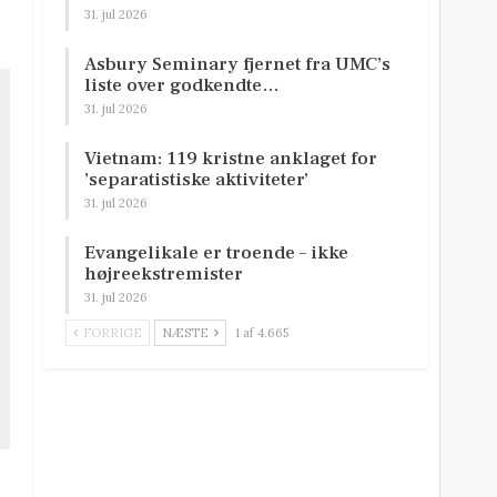
31. jul 2026
Asbury Seminary fjernet fra UMC’s
liste over godkendte…
31. jul 2026
Vietnam: 119 kristne anklaget for
’separatistiske aktiviteter’
31. jul 2026
Evangelikale er troende – ikke
højreekstremister
31. jul 2026
FORRIGE
NÆSTE
1 af 4.665