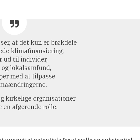
ser, at det kun er brøkdele
ede klimafinansiering,
 ud til individer,
r og lokalsamfund,
er med at tilpasse
limaændringerne.
g kirkelige organisationer
e en afgørende rolle.