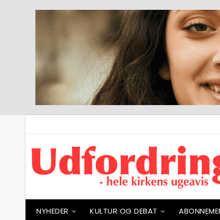
NYHEDER
KULTUR OG DEBAT
ABONNEME