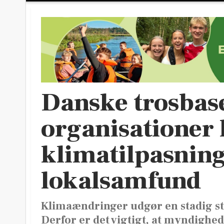
Danske trosbas
organisationer
klimatilpasning
lokalsamfund
Klimaændringer udgør en stadig st
Derfor er det vigtigt, at myndighed