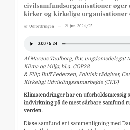
civilsamfundsorganisationer øger
kirker og kirkelige organisationer 
21. jun. 2024/25
Af
Udfordringen
Af Marcus Taulborg, fhv. ungdomsdelegat ti
Klima og Miljø, bl.a. COP28
& Filip Buff Pedersen, Politisk rådgiver, Ce
Kirkeligt Udviklingssamarbejde (CKU)
Klimaændringer har en uforholdsmæssig s
indvirkning på de mest sårbare samfund r
verden.
Disse samfund er i sammenligning med D