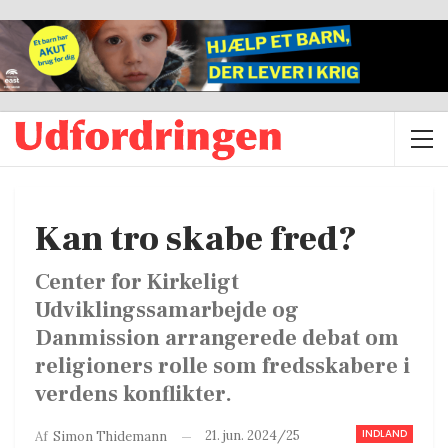
Kan tro skabe fred?
Center for Kirkeligt
Udviklingssamarbejde og
Danmission arrangerede debat om
religioners rolle som fredsskabere i
verdens konflikter.
INDLAND
21. jun. 2024/25
Af
Simon Thidemann