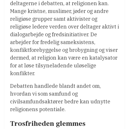
deltagerne i debatten, at religionen kan.
Mange kristne, muslimer, jøder og andre
religiøse grupper samt aktivister og
religiøse ledere verden over deltager aktivt i
dialogarbejde og fredsinitiativer. De
arbejder for fredelig sameksistens,
konfliktforebyggelse og brobygning og viser
dermed, at religion kan være en katalysator
for at løse tilsyneladende uløselige
konflikter.
Debatten handlede blandt andet om,
hvordan vi som samfund og
civilsamfundsaktører bedre kan udnytte
religionens potentiale.
Trosfriheden glemmes