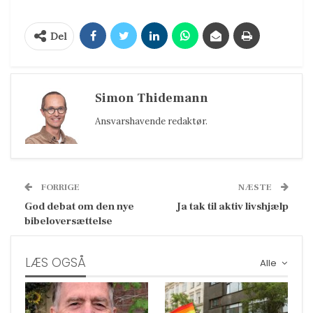
Del
Simon Thidemann
Ansvarshavende redaktør.
FORRIGE
NÆSTE
God debat om den nye
Ja tak til aktiv livshjælp
bibeloversættelse
LÆS OGSÅ
Alle