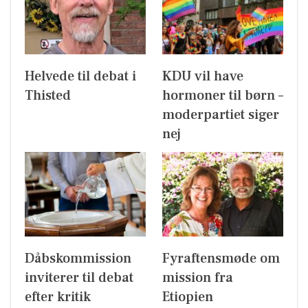
Helvede til debat i
KDU vil have
Thisted
hormoner til børn –
moderpartiet siger
nej
Dåbskommission
Fyraftensmøde om
inviterer til debat
mission fra
efter kritik
Etiopien