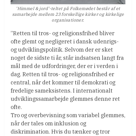
’Himmel & jord’-teltet på Folkemødet består af et
samarbejde mellem 23 forskellige kirker og kirkelige
organisationer.
”Retten til tros- og religionsfrihed bliver
ofte glemt og negligeret i dansk udenrigs-
og udviklingspolitik. Selvom der er sket
noget de sidste ti år, står indsatsen langt fra
mål med de udfordringer, der er i verden i
dag. Retten til tros- og religionsfrihed er
central, når det kommer til demokrati og
fredelige sameksistens. I internationalt
udviklingssamarbejde glemmes denne ret
ofte.
Tro og overbevisning som variabel glemmes,
når der tales om inklusion og
diskrimination. Hvis du tænker og tror