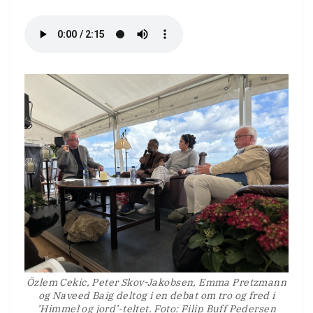
Özlem Cekic, Peter Skov-Jakobsen, Emma Pretzmann
og Naveed Baig deltog i en debat om tro og fred i
’Himmel og jord’-teltet. Foto: Filip Buff Pedersen