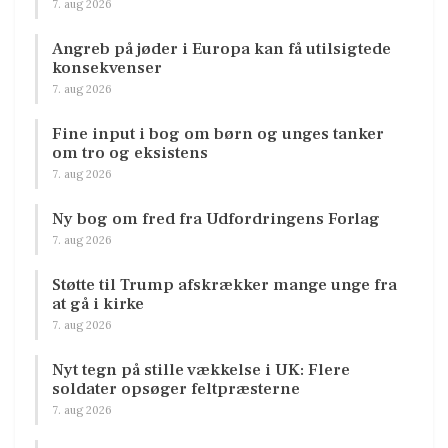
7. aug 2026
Angreb på jøder i Europa kan få utilsigtede
konsekvenser
7. aug 2026
Fine input i bog om børn og unges tanker
om tro og eksistens
7. aug 2026
Ny bog om fred fra Udfordringens Forlag
7. aug 2026
Støtte til Trump afskrækker mange unge fra
at gå i kirke
7. aug 2026
Nyt tegn på stille vækkelse i UK: Flere
soldater opsøger feltpræsterne
7. aug 2026