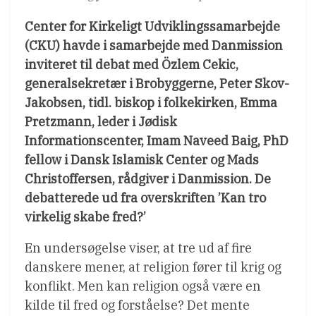
Center for Kirkeligt Udviklingssamarbejde
(CKU) havde i samarbejde med Danmission
inviteret til debat med Özlem Cekic,
generalsekretær i Brobyggerne, Peter Skov-
Jakobsen, tidl. biskop i folkekirken, Emma
Pretzmann, leder i Jødisk
Informationscenter, Imam Naveed Baig, PhD
fellow i Dansk Islamisk Center og Mads
Christoffersen, rådgiver i Danmission. De
debatterede ud fra overskriften ’Kan tro
virkelig skabe fred?’
En undersøgelse viser, at tre ud af fire
danskere mener, at religion fører til krig og
konflikt. Men kan religion også være en
kilde til fred og forståelse? Det mente