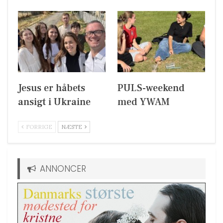
Jesus er håbets
PULS-weekend
ansigt i Ukraine
med YWAM
FORRIGE
NÆSTE
ANNONCER