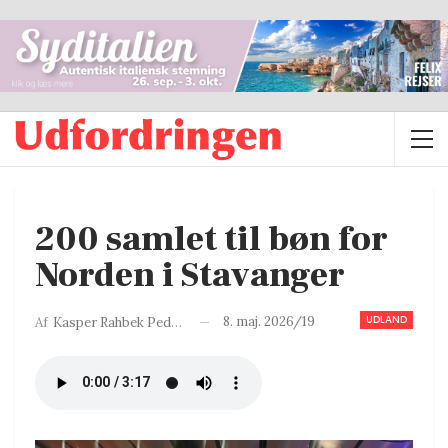
200 samlet til bøn for
Norden i Stavanger
UDLAND
8. maj. 2026/19
Af
Kasper Rahbek Pedersen