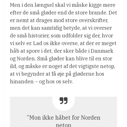
Men i den længsel skal vi måske kigge mere
efter de små gløder end de store brande. Det
er nemt at drages mod store overskrifter,
men det kan samtidig betyde, at vi overser
de små historier, som udfolder sig der, hvor
vi selv er. Lad os ikke overse, at der er meget
håb at spore i det, der sker både i Danmark
og Norden. Små gløder kan blive til en stor
ild, og måske er noget af det vigtigste netop,
at vi begynder at få øje på gløderne hos
hinanden – og hos os selv.
”Mon ikke håbet for Norden
netop