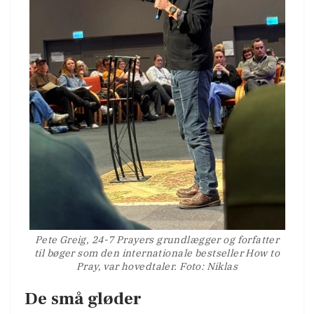
Pete Greig, 24-7 Prayers grundlægger og forfatter
til bøger som den internationale bestseller How to
Pray, var hovedtaler. Foto: Niklas
De små gløder