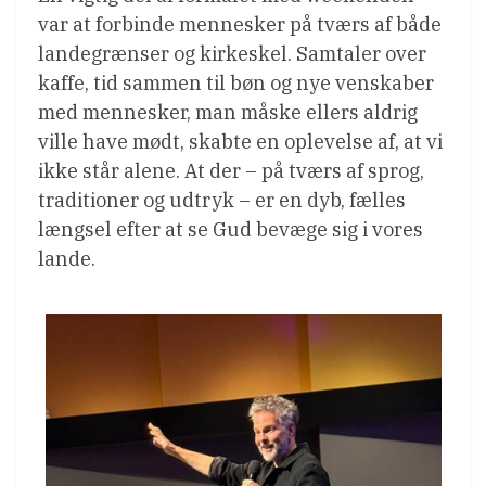
var at forbinde mennesker på tværs af både
landegrænser og kirkeskel. Samtaler over
kaffe, tid sammen til bøn og nye venskaber
med mennesker, man måske ellers aldrig
ville have mødt, skabte en oplevelse af, at vi
ikke står alene. At der – på tværs af sprog,
traditioner og udtryk – er en dyb, fælles
længsel efter at se Gud bevæge sig i vores
lande.