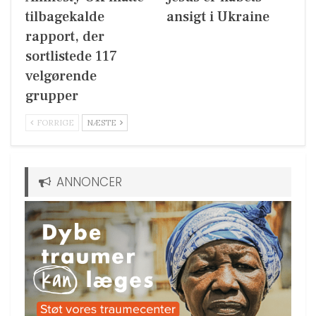
tilbagekalde
ansigt i Ukraine
rapport, der
sortlistede 117
velgørende
grupper
FORRIGE
NÆSTE
ANNONCER