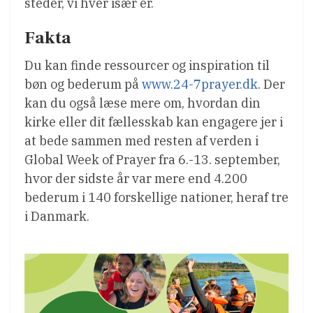
steder, vi hver især er.
Fakta
Du kan finde ressourcer og inspiration til
bøn og bederum på
www.24-7prayer.dk
. Der
kan du også læse mere om, hvordan din
kirke eller dit fællesskab kan engagere jer i
at bede sammen med resten af verden i
Global Week of Prayer fra 6.-13. september,
hvor der sidste år var mere end 4.200
bederum i 140 forskellige nationer, heraf tre
i Danmark.