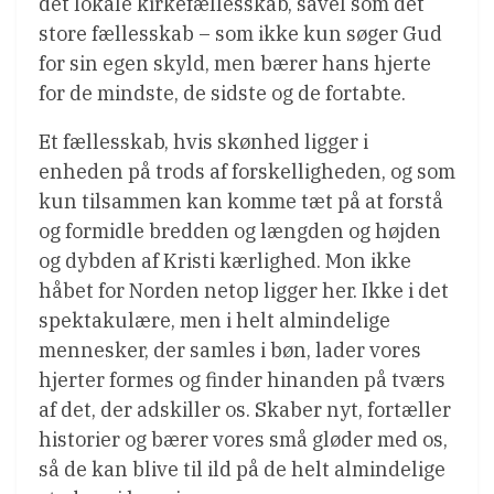
det lokale kirkefællesskab, såvel som det
store fællesskab – som ikke kun søger Gud
for sin egen skyld, men bærer hans hjerte
for de mindste, de sidste og de fortabte.
Et fællesskab, hvis skønhed ligger i
enheden på trods af forskelligheden, og som
kun tilsammen kan komme tæt på at forstå
og formidle bredden og længden og højden
og dybden af Kristi kærlighed. Mon ikke
håbet for Norden netop ligger her. Ikke i det
spektakulære, men i helt almindelige
mennesker, der samles i bøn, lader vores
hjerter formes og finder hinanden på tværs
af det, der adskiller os. Skaber nyt, fortæller
historier og bærer vores små gløder med os,
så de kan blive til ild på de helt almindelige