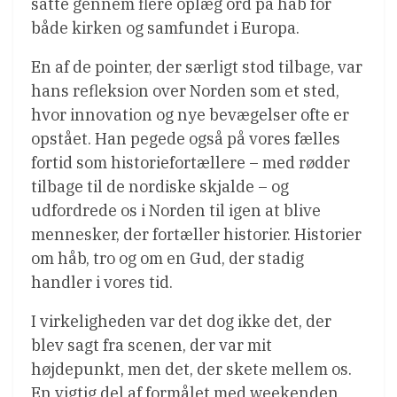
satte gennem flere oplæg ord på håb for
både kirken og samfundet i Europa.
En af de pointer, der særligt stod tilbage, var
hans refleksion over Norden som et sted,
hvor innovation og nye bevægelser ofte er
opstået. Han pegede også på vores fælles
fortid som historiefortællere – med rødder
tilbage til de nordiske skjalde – og
udfordrede os i Norden til igen at blive
mennesker, der fortæller historier. Historier
om håb, tro og om en Gud, der stadig
handler i vores tid.
I virkeligheden var det dog ikke det, der
blev sagt fra scenen, der var mit
højdepunkt, men det, der skete mellem os.
En vigtig del af formålet med weekenden