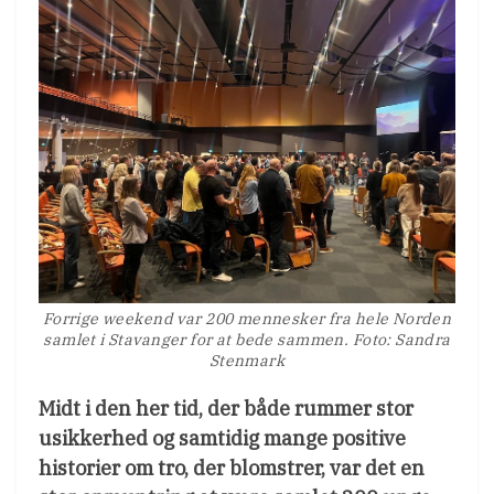
Forrige weekend var 200 mennesker fra hele Norden
samlet i Stavanger for at bede sammen. Foto: Sandra
Stenmark
Midt i den her tid, der både rummer stor
usikkerhed og samtidig mange positive
historier om tro, der blomstrer, var det en