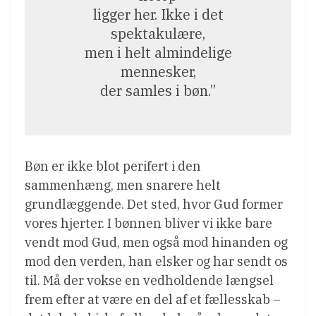
ligger her. Ikke i det
spektakulære,
men i helt almindelige
mennesker,
der samles i bøn.”
Bøn er ikke blot perifert i den
sammenhæng, men snarere helt
grundlæggende. Det sted, hvor Gud former
vores hjerter. I bønnen bliver vi ikke bare
vendt mod Gud, men også mod hinanden og
mod den verden, han elsker og har sendt os
til. Må der vokse en vedholdende længsel
frem efter at være en del af et fællesskab –