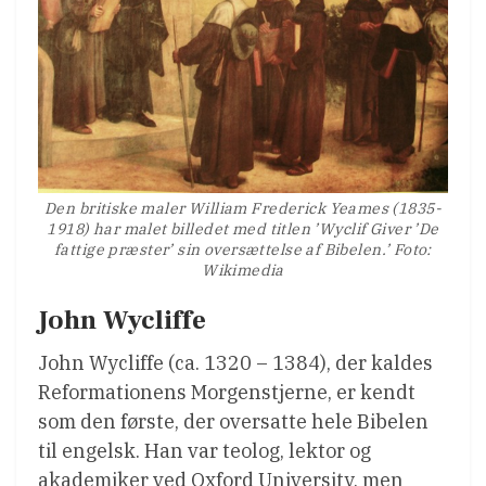
Den britiske maler William Frederick Yeames (1835-
1918) har malet billedet med titlen ’Wyclif Giver ’De
fattige præster’ sin oversættelse af Bibelen.’ Foto:
Wikimedia
John Wycliffe
John Wycliffe (ca. 1320 – 1384), der kaldes
Reformationens Morgenstjerne, er kendt
som den første, der oversatte hele Bibelen
til engelsk. Han var teolog, lektor og
akademiker ved Oxford University, men