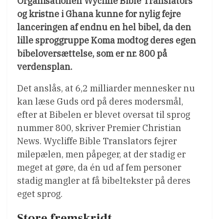
Organisationen Wycliffe Bible Translators
og kristne i Ghana kunne for nylig fejre
lanceringen af endnu en hel bibel, da den
lille sproggruppe Koma modtog deres egen
bibeloversættelse, som er nr. 800 på
verdensplan.
Det anslås, at 6,2 milliarder mennesker nu
kan læse Guds ord på deres modersmål,
efter at Bibelen er blevet oversat til sprog
nummer 800, skriver Premier Christian
News. Wycliffe Bible Translators fejrer
milepælen, men påpeger, at der stadig er
meget at gøre, da én ud af fem personer
stadig mangler at få bibeltekster på deres
eget sprog.
Store fremskridt