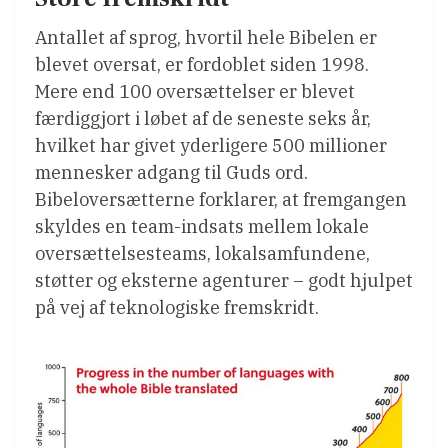
Antallet af sprog, hvortil hele Bibelen er
blevet oversat, er fordoblet siden 1998.
Mere end 100 oversættelser er blevet
færdiggjort i løbet af de seneste seks år,
hvilket har givet yderligere 500 millioner
mennesker adgang til Guds ord.
Bibeloversætterne forklarer, at fremgangen
skyldes en team-indsats mellem lokale
oversættelsesteams, lokalsamfundene,
støtter og eksterne agenturer – godt hjulpet
på vej af teknologiske fremskridt.