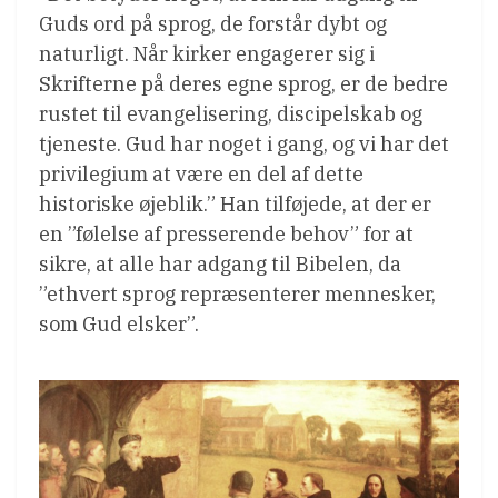
Guds ord på sprog, de forstår dybt og
naturligt. Når kirker engagerer sig i
Skrifterne på deres egne sprog, er de bedre
rustet til evangelisering, discipelskab og
tjeneste. Gud har noget i gang, og vi har det
privilegium at være en del af dette
historiske øjeblik.” Han tilføjede, at der er
en ”følelse af presserende behov” for at
sikre, at alle har adgang til Bibelen, da
”ethvert sprog repræsenterer mennesker,
som Gud elsker”.