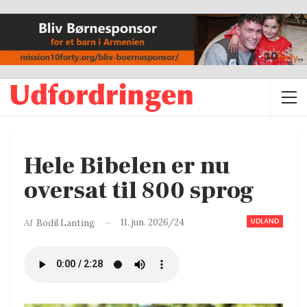
Hele Bibelen er nu
oversat til 800 sprog
UDLAND
11. jun. 2026/24
Af
Bodil Lanting