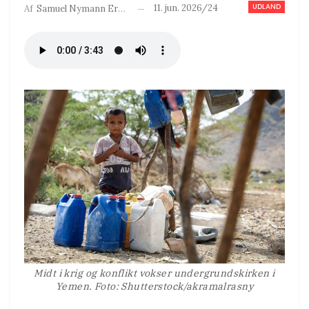
UDLAND
11. jun. 2026/24
Af
Samuel Nymann Eriksen
Midt i krig og konflikt vokser undergrundskirken i
Yemen. Foto: Shutterstock/akramalrasny