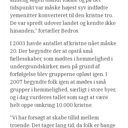
tidspunkt var måske højest syv indfødte
yemenitter konverteret til den kristne tro.
De var spredt udover landet og kendte ikke
hinanden,” fortæller Bedros.
I 2003 havde antallet af kristne nået måske
20. Der begyndte der at opstå små
fællesskaber, som mødtes i hemmelighed i
undergrundskirker, men på grund af
forfølgelse blev grupperne opløst igen. I
2007 begyndte folk igen at mødes i små
grupper i hemmelighed, særligt i store byer,
og i dag vurderes tallet som sagt at være
helt oppe omkring 10.000 kristne.
“Vi har forsøgt at skabe tillid mellem
troende. Det tager lang tid, da folk er bange