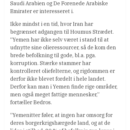
Saudi Arabien og De Forenede Arabiske
Emirater er interesseret i.
Ikke mindst i en tid, hvor Iran har
begrænset adgangen til Houmus Strædet.
“Yemen har ikke selv været i stand til at
udnytte sine olieressourcer, så de kom den
brede befolkning til gode, bl.a. pga.
korruption. Stærke stammer har
kontrolleret oliefelterne, og rigdommen er
derfor ikke blevet fordelt i hele landet.
Derfor kan man i Yemen finde rige områder,
men også meget fattige mennesker,”
fortæller Bedros.
“Yemenitter føler, at ingen har omsorg for
deres borgerkrigshærgede land, og at de