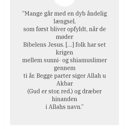
”Mange går med en dyb åndelig
længsel,
som først bliver opfyldt, når de
møder
Bibelens Jesus. […] folk har set
krigen
mellem sunni- og shiamuslimer
gennem
ti år. Begge parter siger Allah u
Akbar
(Gud er stor, red.) og dræber
hinanden
i Allahs navn.”