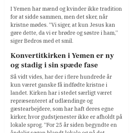
I Yemen har mænd og kvinder ikke tradition
for at sidde sammen, men det sker, når
kristne mødes. “Vi siger, at kun Jesus kan
gøre dette, da vi er brødre og søstre i ham,”
siger Bedros med et smil.
Konvertitkirken i Yemen er ny
og stadig i sin spæde fase
Så vidt vides, har der i flere hundrede år
kun været ganske få indfødte kristne i
landet. Kirken har i stedet særligt været
repræsenteret af udlændinge og
gæstearbejdere, som har haft deres egne
kirker, hvor gudstjenester ikke er afholdt på
lokale sprog. “For 25 år siden begyndte en
åndelig søgen blandt lokale og på det