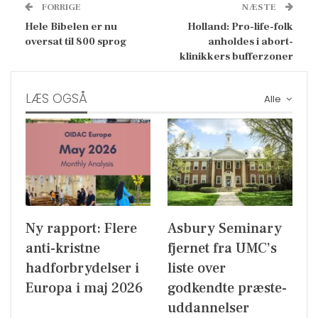
FORRIGE
NÆSTE
Hele Bibelen er nu
Holland: Pro-life-folk
oversat til 800 sprog
anholdes i abort-
klinikkers bufferzoner
LÆS OGSÅ
Alle
Ny rapport: Flere
Asbury Seminary
anti-kristne
fjernet fra UMC’s
hadforbrydelser i
liste over
Europa i maj 2026
godkendte præste-
uddannelser