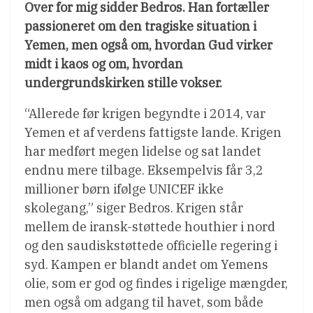
Over for mig sidder Bedros. Han fortæller
passioneret om den tragiske situation i
Yemen, men også om, hvordan Gud virker
midt i kaos og om, hvordan
undergrundskirken stille vokser.
“Allerede før krigen begyndte i 2014, var
Yemen et af verdens fattigste lande. Krigen
har medført megen lidelse og sat landet
endnu mere tilbage. Eksempelvis får 3,2
millioner børn ifølge UNICEF ikke
skolegang,” siger Bedros. Krigen står
mellem de iransk-støttede houthier i nord
og den saudiskstøttede officielle regering i
syd. Kampen er blandt andet om Yemens
olie, som er god og findes i rigelige mængder,
men også om adgang til havet, som både