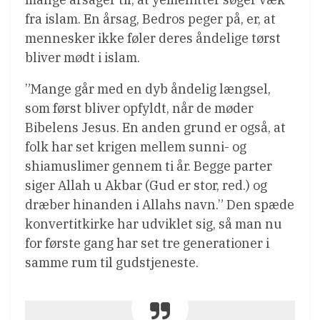
fra islam. En årsag, Bedros peger på, er, at
mennesker ikke føler deres åndelige tørst
bliver mødt i islam.
”Mange går med en dyb åndelig længsel,
som først bliver opfyldt, når de møder
Bibelens Jesus. En anden grund er også, at
folk har set krigen mellem sunni- og
shiamuslimer gennem ti år. Begge parter
siger Allah u Akbar (Gud er stor, red.) og
dræber hinanden i Allahs navn.” Den spæde
konvertitkirke har udviklet sig, så man nu
for første gang har set tre generationer i
samme rum til gudstjeneste.